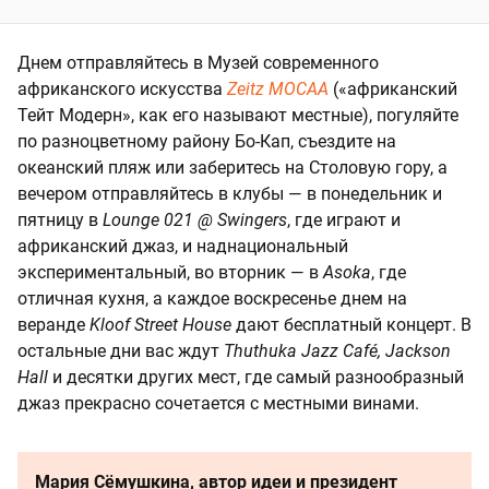
Днем отправляйтесь в Музей современного
африканского искусства
Zeitz MOCAA
(«африканский
Тейт Модерн», как его называют местные), погуляйте
по разноцветному району Бо-Кап, съездите на
океанский пляж или заберитесь на Столовую гору, а
вечером отправляйтесь в клубы — в понедельник и
пятницу в
Lounge 021 @ Swingers
, где играют и
африканский джаз, и наднациональный
экспериментальный, во вторник — в
Asoka
, где
отличная кухня, а каждое воскресенье днем на
веранде
Kloof Street House
дают бесплатный концерт. В
остальные дни вас ждут
Thuthuka Jazz Café, Jackson
Hall
и десятки других мест, где самый разнообразный
джаз прекрасно сочетается с местными винами.
Мария Сёмушкина, автор идеи и президент