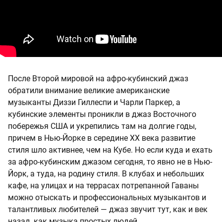
После Второй мировой на афро-кубинский джаз
обратили внимание великие американские
музыканты Диззи Гиллеспи и Чарли Паркер, а
кубинские элементы проникли в джаз Восточного
побережья США и укрепились там на долгие годы,
причем в Нью-Йорке в середине XX века развитие
стиля шло активнее, чем на Кубе. Но если куда и ехать
за афро-кубинским джазом сегодня, то явно не в Нью-
Йорк, а туда, на родину стиля. В клубах и небольших
кафе, на улицах и на террасах потрепанной Гаваны
можно отыскать и профессиональных музыкантов и
талантливых любителей — джаз звучит тут, как и век
назад, как музыка простых людей.