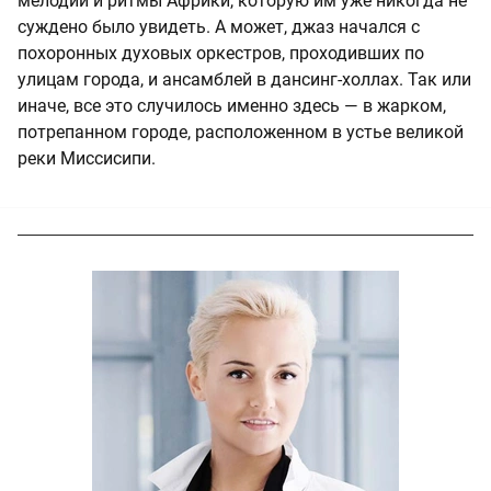
мелодии и ритмы Африки, которую им уже никогда не
суждено было увидеть. А может, джаз начался с
похоронных духовых оркестров, проходивших по
улицам города, и ансамблей в дансинг-холлах. Так или
иначе, все это случилось именно здесь — в жарком,
потрепанном городе, расположенном в устье великой
реки Миссисипи.