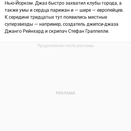
Нью-Йорком. Джаз быстро захватил клубы города, а
также умы и сердца парижан и — шире — европейцев.
К середине тридцатых тут появились местные
суперзвезды — например, создатель джипси-джаза
Джанго Рейнхард и скрипач Стефан Граппелли.