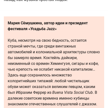
Мария Сёмушкина, автор идеи и президент
фестиваля «Усадьба Jazz»
Куба, несмотря на свою бедность, остается
страной мечты, где среди винтажных
автомобилей и колониальной архитектуры словно
бы замерло время. Коктейль дайкири,
неизменный со времен Хемингуэя, сигары и кофе,
чью крепость не ослабит никакой капитализм…
Здесь еще сохранилось множество
колоритнейших типажей: любой чистильщик
обуви может оказаться великим певцом, каким
был Ибрахим Феррер из
Buena Vista Social Club
. В
далекие советские времена именно кубинцы
знакомили отечественных слушателей с джазом.