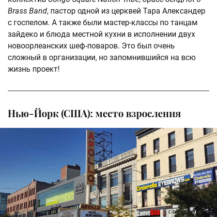
Brass Band
, пастор одной из церквей Тара Александер
с госпелом. А также были мастер-классы по танцам
зайдеко и блюда местной кухни в исполнении двух
новоорлеанских шеф-поваров. Это был очень
сложный в организации, но запомнившийся на всю
жизнь проект!
Нью-Йорк (США): место взросления