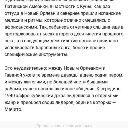
Латинской Америки, в частности с Кубы. Как раз
оттуда в Новый Орлеан и севернее пришли испанские
мелодии и ритмы, которые отлично смешались с
африканскими. Так, хабанера отчетливо слышна еще в
протоджазовых пьесах второго десятилетия прошлого
века, а в следующем десятилетии в джазе начинают
использовать барабаны конга, бонго и прочие
специфические инструменты.
Это неудивительно: между Новым Орлеаном и
Гаваной уже в те времена дважды в день ходил паром,
и между жителями, по большей части бывшими
рабами, существовало активное общение. К середине
1940-хафро-кубинский джаз выделился в отдельный
жанр и приобрел своих лидеров, один из которых —
Мачито.