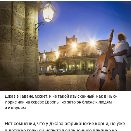
Джаз в Гаване, может, и не такой изысканный, как в Нью-
Йорке или на севере Европы, но зато он ближе к людям
и к корням
Нет сомнений, что у джаза африканские корни, но уже
в детские годы он испытал сильнейшее влияние из