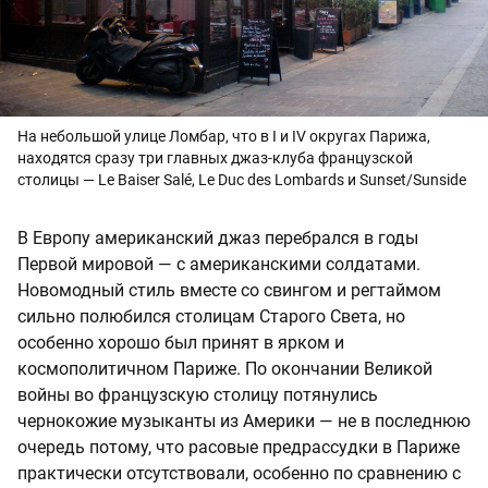
На небольшой улице Ломбар, что в I и IV округах Парижа,
находятся сразу три главных джаз-клуба французской
столицы — Le Baiser Salé, Le Duc des Lombards и Sunset/Sunside
В Европу американский джаз перебрался в годы
Первой мировой — с американскими солдатами.
Новомодный стиль вместе со свингом и регтаймом
сильно полюбился столицам Старого Света, но
особенно хорошо был принят в ярком и
космополитичном Париже. По окончании Великой
войны во французскую столицу потянулись
чернокожие музыканты из Америки — не в последнюю
очередь потому, что расовые предрассудки в Париже
практически отсутствовали, особенно по сравнению с