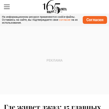
На информационном ресурсе применяются cookie-файлы.
Согласен
Оставаясь на сайте, вы подтверждаете свое
согласие
на их
использование.
Где живет джаз: 15 главных