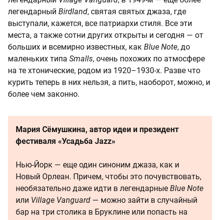
легендарный
Birdland
, святая святых джаза, где
выступали, кажется, все патриархи стиля. Все эти
места, а также сотни других открыты и сегодня — от
больших и всемирно известных, как
Blue Note
, до
маленьких типа
Smalls
, очень похожих по атмосфере
на те хтонические, родом из 1920–1930-х. Разве что
курить теперь в них нельзя, а пить, наоборот, можно, и
более чем законно.
Мария Сёмушкина, автор идеи и президент
фестиваля «Усадьба Jazz»
Нью-Йорк — еще один синоним джаза, как и
Новый Орлеан. Причем, чтобы это почувствовать,
необязательно даже идти в легендарные
Blue Note
или
Village Vanguard
— можно зайти в случайный
бар на три столика в Бруклине или попасть на