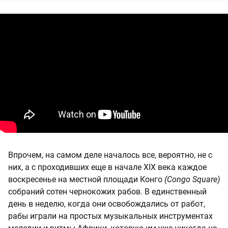
Впрочем, на самом деле началось все, вероятно, не с
них, а с проходивших еще в начале XIX века каждое
воскресенье на местной площади Конго
(Congo Square)
собраний сотен чернокожих рабов. В единственный
день в неделю, когда они освобождались от работ,
рабы играли на простых музыкальных инструментах