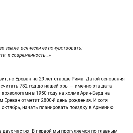
 ее земле, всячески ее почувствовать:
сти, и современность…»
вит, но Ереван на 29 лет старше Рима. Датой основания
считать 782 год до нашей эры — именно эта дата
 археологами в 1950 году на холме Арин-Берд на
-м Ереван отметит 2800-й день рождения. И хотя
 октябрь, начать планировать поездку в Армению
 в двух частях. В первой мы прогуляемся по главным