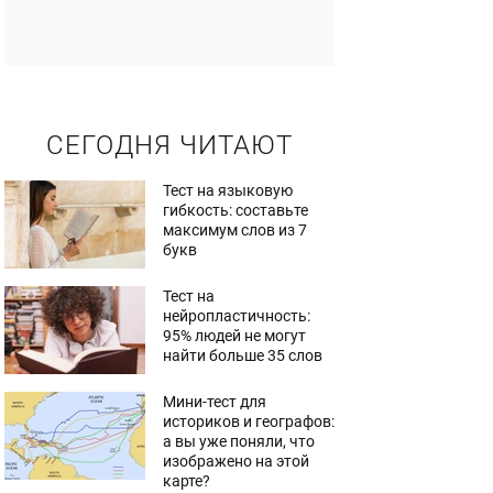
СЕГОДНЯ ЧИТАЮТ
Тест на языковую
гибкость: составьте
максимум слов из 7
букв
Тест на
нейропластичность:
95% людей не могут
найти больше 35 слов
Мини-тест для
историков и географов:
а вы уже поняли, что
изображено на этой
карте?