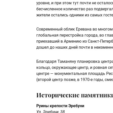
уровне, и при этом тут почти не осталос
бесчисленное количество раз подвергалс
жители остались одними из самых гост
Современный облик Еревана во многом 
глобальная перестройка города, во гла
приехавший в Армению из Санкт-Петерб
дошел до наших дней почти в неизменн
Благодаря Таманяну планировка центра
кольцо, окружающее центр, и ровная се
центре — монументальная площадь Рес
(второй центр позже, в 1970-е годы, сме
Исторические памятник
Руины крепости Эребуни
Ул. Эребуни, 38