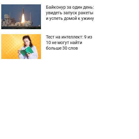
Байконур за один день:
увидеть запуск ракеты
и успеть домой к ужину
Тест на интеллект: 9 из
10 не могут найти
больше 30 слов