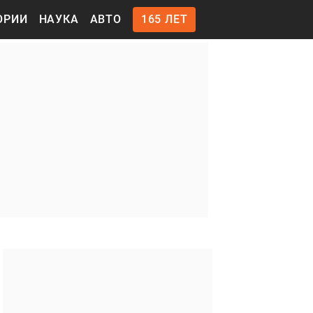
ОРИИ
НАУКА
АВТО
165 ЛЕТ