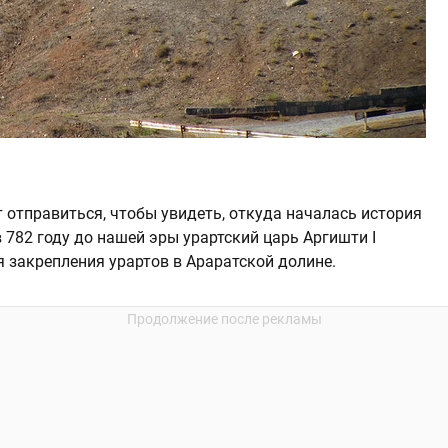
 отправиться, чтобы увидеть, откуда началась история
 782 году до нашей эры урартский царь Аргишти I
 закрепления урартов в Араратской долине.