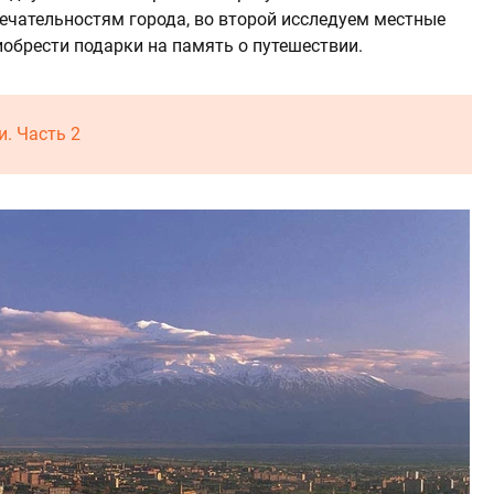
чательностям города, во второй исследуем местные
иобрести подарки на память о путешествии.
и. Часть 2