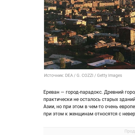
Источник:
DEA / G. COZZI / Getty Images
Ереван — город-парадокс. Древний горо
практически не осталось старых зданий
Азии, но при этом в чем-то очень европ
при этом к женщинам относятся с неве