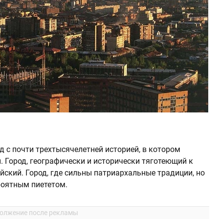
д с почти трехтысячелетней историей, в котором
. Город, географически и исторически тяготеющий к
ейский. Город, где сильны патриархальные традиции, но
роятным пиететом.