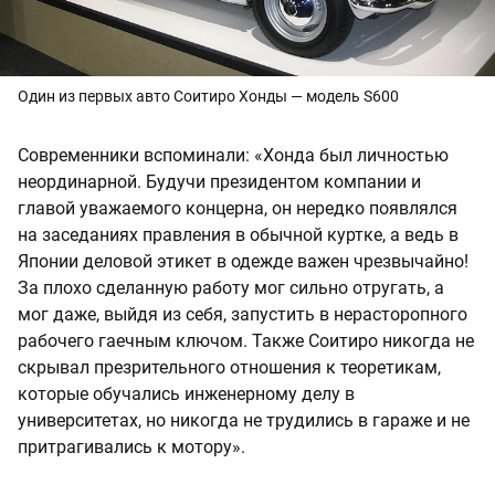
Один из первых авто Соитиро Хонды — модель S600
Современники вспоминали: «Хонда был личностью
неординарной. Будучи президентом компании и
главой уважаемого концерна, он нередко появлялся
на заседаниях правления в обычной куртке, а ведь в
Японии деловой этикет в одежде важен чрезвычайно!
За плохо сделанную работу мог сильно отругать, а
мог даже, выйдя из себя, запустить в нерасторопного
рабочего гаечным ключом. Также Соитиро никогда не
скрывал презрительного отношения к теоретикам,
которые обучались инженерному делу в
университетах, но никогда не трудились в гараже и не
притрагивались к мотору».