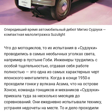
Опередивший время автомобильный дебют Митио Судзуки —
компактная малолитражка Suzulight
Что до мотоциклов, то их испытания в «Судзуки»
проводились в самых необычных уголках света,
например в пустыне Гоби. Инженеры трудились с
особой тщательностью, отдавая себя работе
полностью — это одна из самых характерных черт
японского менталитета. Когда в конце 1950-х
проходили гонки у вулкана Асама, что на острове
Хонсю, команда гонщиков и механиков «Судзуки»
приехала туда за несколько месяцев до
соревнований. Они ежедневно испытывали технику,
устраняя недочеты на месте. То и дело проходили