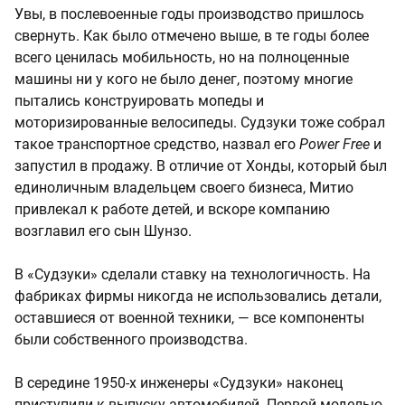
Увы, в послевоенные годы производство пришлось
свернуть. Как было отмечено выше, в те годы более
всего ценилась мобильность, но на полноценные
машины ни у кого не было денег, поэтому многие
пытались конструировать мопеды и
моторизированные велосипеды. Судзуки тоже собрал
такое транспортное средство, назвал его
Power Free
и
запустил в продажу. В отличие от Хонды, который был
единоличным владельцем своего бизнеса, Митио
привлекал к работе детей, и вскоре компанию
возглавил его сын Шунзо.
В «Судзуки» сделали ставку на технологичность. На
фабриках фирмы никогда не использовались детали,
оставшиеся от военной техники, — все компоненты
были собственного производства.
В середине 1950-х инженеры «Судзуки» наконец
приступили к выпуску автомобилей. Первой моделью,