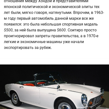
отношения между Хондой и представителями
японской политической и экономической элиты тех
лет были, мягко говоря, натянутыми. Впрочем, в 1963-
м году первый автомобиль данной марки все же
появился: это была небольшая спортивная модель
S500
, за ней была выпущена
S600
. Соитиро просто
проигнорировал запреты правительства, а в 1970-е
легкие и экономичные машины уже начали
экспортировать за рубеж.