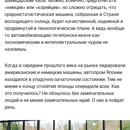
швейцарские часы. Можно, конечно, предпочитать
«немцев» или «корейцев», но сложно отрицать, что
среднестатистическая машина, собранная в Стране
восходящего солнца, будет качественной, надежной и
продвинутой в технологическом плане. А ведь вообще-
то автомобилизацию по-японски иначе как
экономическим и интеллектуальным чудом не
назовешь.
Когда в середине прошлого века на рынке лидировали
американские и немецкие машины, автопром Японии
находился в упадочно-зачаточном состоянии. Тем не
менее к концу столетия японцы опередили всех. Как
это получилось? Не обошлось без замечательных
людей и не менее замечательных идей. О них и пойдет
речь.