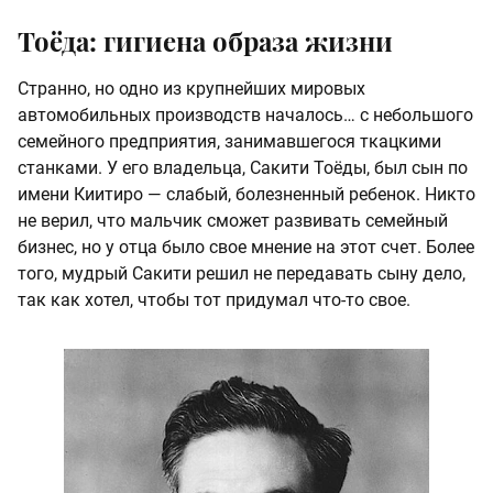
Тоёда: гигиена образа жизни
Странно, но одно из крупнейших мировых
автомобильных производств началось… с небольшого
семейного предприятия, занимавшегося ткацкими
станками. У его владельца, Сакити Тоёды, был сын по
имени Киитиро — слабый, болезненный ребенок. Никто
не верил, что мальчик сможет развивать семейный
бизнес, но у отца было свое мнение на этот счет. Более
того, мудрый Сакити решил не передавать сыну дело,
так как хотел, чтобы тот придумал что-то свое.