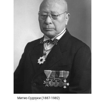
Митио Судзуки (1887-1982)