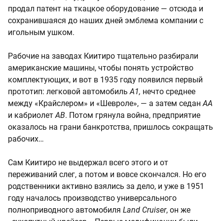
продал патент на ткацкое оборудование — отсюда и
сохранившаяся до наших дней эмблема компании с
игольным ушком.
Рабочие на заводах Киитиро тщательно разбирали
американские машины, чтобы понять устройство
комплектующих, и вот в 1935 году появился первый
прототип: легковой автомобиль
А1,
нечто среднее
между «Крайслером» и «Шевроле», — а затем седан
AA
и кабриолет
AB
. Потом грянула война, предприятие
оказалось на грани банкротства, пришлось сокращать
рабочих…
Сам Киитиро не выдержал всего этого и от
переживаний слег, а потом и вовсе скончался. Но его
родственники активно взялись за дело, и уже в 1951
году началось производство универсального
полноприводного автомобиля
Land Cruiser
, он же