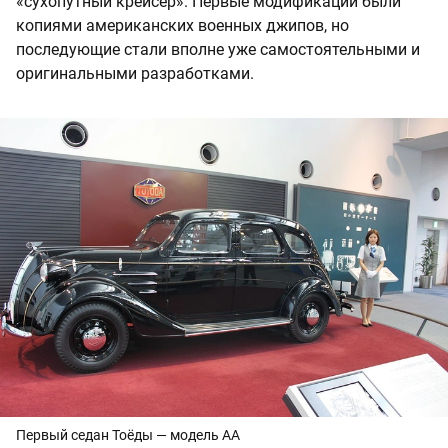
«сухопутный крейсер». Первые модификации были
копиями американских военных джипов, но
последующие стали вполне уже самостоятельными и
оригинальными разработками.
Первый седан Тоёды — модель AA