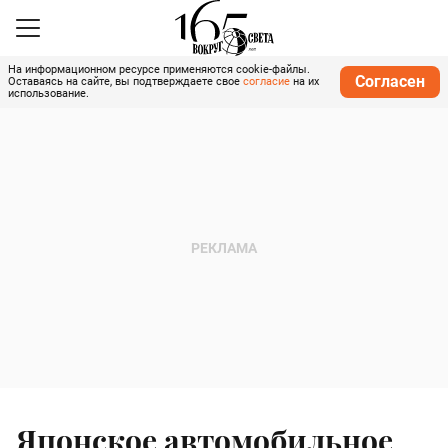
На информационном ресурсе применяются cookie-файлы.
Согласен
Оставаясь на сайте, вы подтверждаете свое
согласие
на их
использование.
Японское автомобильное