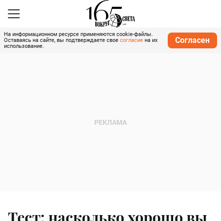
На информационном ресурсе применяются cookie-файлы.
Согласен
Оставаясь на сайте, вы подтверждаете свое
согласие
на их
использование.
Тест: насколько хорошо вы