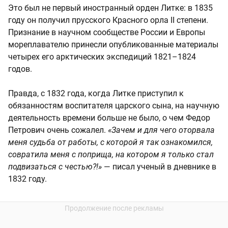
Это был не первый иностранный орден Литке: в 1835
году он получил прусского Красного орла II степени.
Признание в научном сообществе России и Европы
мореплавателю принесли опубликованные материалы
четырех его арктических экспедиций 1821–1824
годов.
Правда, с 1832 года, когда Литке приступил к
обязанностям воспитателя царского сына, на научную
деятельность времени больше не было, о чем Федор
Петрович очень сожалел.
«Зачем и для чего оторвала
меня судьба от работы, с которой я так ознакомился,
совратила меня с поприща, на котором я только стал
подвизаться с честью?!»
— писал ученый в дневнике в
1832 году.