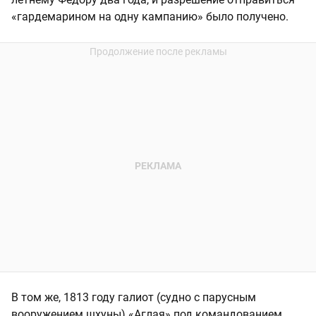
«гардемарином на одну кампанию» было получено.
В том же, 1813 году галиот (судно с парусным
вооружением шхуны) «Аглая» под командованием