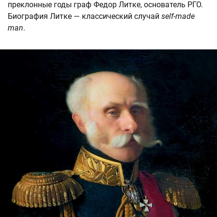
преклонные годы граф Федор Литке, основатель РГО.
Биография Литке — классический случай
self-made
man
.