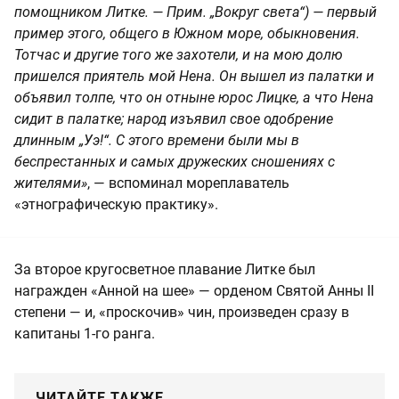
помощником Литке. — Прим. „Вокруг света“) — первый
пример этого, общего в Южном море, обыкновения.
Тотчас и другие того же захотели, и на мою долю
пришелся приятель мой Нена. Он вышел из палатки и
объявил толпе, что он отныне юрос Лицке, а что Нена
сидит в палатке; народ изъявил свое одобрение
длинным „Уэ!“. С этого времени были мы в
беспрестанных и самых дружеских сношениях с
жителями»
, — вспоминал мореплаватель
«этнографическую практику».
За второе кругосветное плавание Литке был
награжден «Анной на шее» — орденом Святой Анны II
степени — и, «проскочив» чин, произведен сразу в
капитаны 1-го ранга.
ЧИТАЙТЕ ТАКЖЕ