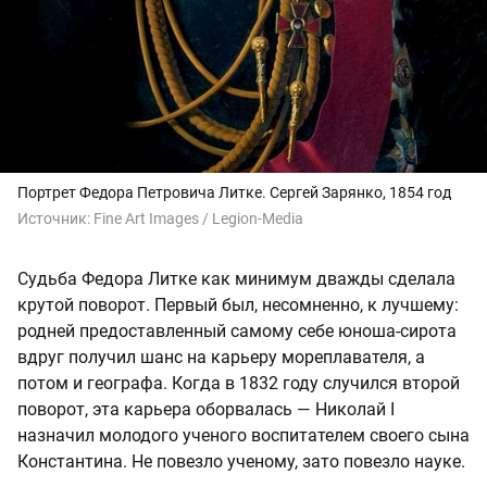
Портрет Федора Петровича Литке. Сергей Зарянко, 1854 год
Источник:
Fine Art Images / Legion-Media
Судьба Федора Литке как минимум дважды сделала
крутой поворот. Первый был, несомненно, к лучшему:
родней предоставленный самому себе юноша-сирота
вдруг получил шанс на карьеру мореплавателя, а
потом и географа. Когда в 1832 году случился второй
поворот, эта карьера оборвалась — Николай I
назначил молодого ученого воспитателем своего сына
Константина. Не повезло ученому, зато повезло науке.