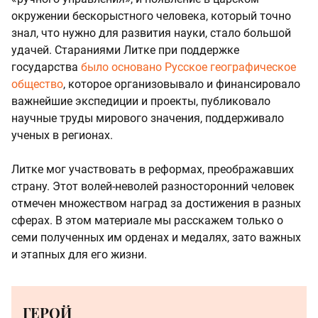
окружении бескорыстного человека, который точно
знал, что нужно для развития науки, стало большой
удачей. Стараниями Литке при поддержке
государства
было основано Русское географическое
общество
, которое организовывало и финансировало
важнейшие экспедиции и проекты, публиковало
научные труды мирового значения, поддерживало
ученых в регионах.
Литке мог участвовать в реформах, преображавших
страну. Этот волей-неволей разносторонний человек
отмечен множеством наград за достижения в разных
сферах. В этом материале мы расскажем только о
семи полученных им орденах и медалях, зато важных
и этапных для его жизни.
ГЕРОЙ