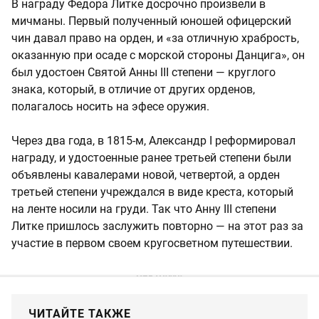
В награду Федора Литке досрочно произвели в
мичманы. Первый полученный юношей офицерский
чин давал право на орден, и «за отличную храбрость,
оказанную при осаде с морской стороны Данцига», он
был удостоен Святой Анны III степени — круглого
знака, который, в отличие от других орденов,
полагалось носить на эфесе оружия.
Через два года, в 1815-м, Александр I реформировал
награду, и удостоенные ранее третьей степени были
объявлены кавалерами новой, четвертой, а орден
третьей степени учреждался в виде креста, который
на ленте носили на груди. Так что Анну III степени
Литке пришлось заслужить повторно — на этот раз за
участие в первом своем кругосветном путешествии.
ЧИТАЙТЕ ТАКЖЕ