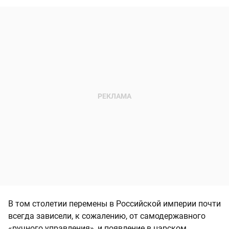
В том столетии перемены в Российской империи почти
всегда зависели, к сожалению, от самодержавного
«ручного управления», и появление в царском