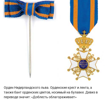
Орден Нидерландского льва. Орденские крест и лента, а
также бант орденских цветов, носимый на булавке. Девиз в
переводе значит: «Доблесть облагораживает»