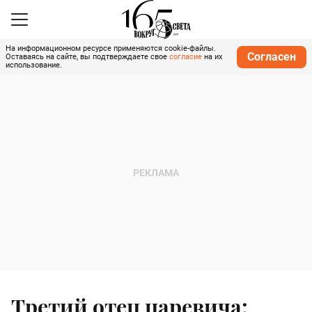
На информационном ресурсе применяются cookie-файлы.
Согласен
Оставаясь на сайте, вы подтверждаете свое
согласие
на их
использование.
Третий отец царевича: