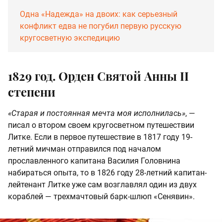
Одна «Надежда» на двоих: как серьезный
конфликт едва не погубил первую русскую
кругосветную экспедицию
1829 год. Орден Святой Анны II
степени
«Старая и постоянная мечта моя исполнилась»
, —
писал о втором своем кругосветном путешествии
Литке. Если в первое путешествие в 1817 году 19-
летний мичман отправился под началом
прославленного капитана Василия Головнина
набираться опыта, то в 1826 году 28-летний капитан-
лейтенант Литке уже сам возглавлял один из двух
кораблей — трехмачтовый барк-шлюп «Сенявин».