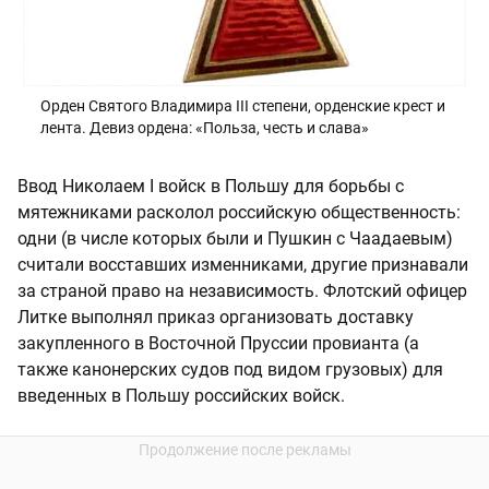
Орден Святого Владимира III степени, орденские крест и
лента. Девиз ордена: «Польза, честь и слава»
Ввод Николаем I войск в Польшу для борьбы с
мятежниками расколол российскую общественность:
одни (в числе которых были и Пушкин с Чаадаевым)
считали восставших изменниками, другие признавали
за страной право на независимость. Флотский офицер
Литке выполнял приказ организовать доставку
закупленного в Восточной Пруссии провианта (а
также канонерских судов под видом грузовых) для
введенных в Польшу российских войск.