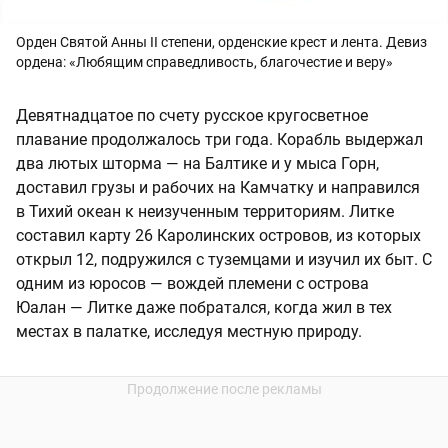
Орден Святой Анны II степени, орденские крест и лента. Девиз
ордена: «Любящим справедливость, благочестие и веру»
Девятнадцатое по счету русское кругосветное
плавание продолжалось три года. Корабль выдержал
два лютых шторма — на Балтике и у мыса Горн,
доставил грузы и рабочих на Камчатку и направился
в Тихий океан к неизученным территориям. Литке
составил карту 26 Каролинских островов, из которых
открыл 12, подружился с туземцами и изучил их быт. С
одним из юросов — вождей племени с острова
Юалан — Литке даже побратался, когда жил в тех
местах в палатке, исследуя местную природу.