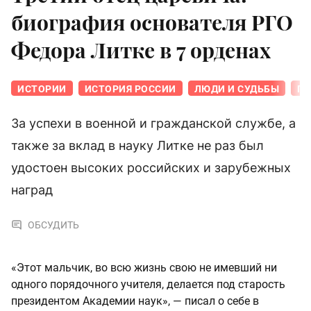
биография основателя РГО
Федора Литке в 7 орденах
ИСТОРИИ
ИСТОРИЯ РОССИИ
ЛЮДИ И СУДЬБЫ
ПЕ
За успехи в военной и гражданской службе, а
также за вклад в науку Литке не раз был
удостоен высоких российских и зарубежных
наград
ОБСУДИТЬ
«Этот мальчик, во всю жизнь свою не имевший ни
одного порядочного учителя, делается под старость
президентом Академии наук», — писал о себе в