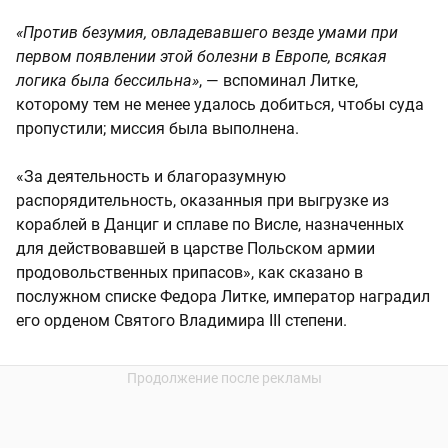
«Против безумия, овладевавшего везде умами при
первом появлении этой болезни в Европе, всякая
логика была бессильна»
, — вспоминал Литке,
которому тем не менее удалось добиться, чтобы суда
пропустили; миссия была выполнена.
«За деятельность и благоразумную
распорядительность, оказанныя при выгрузке из
кораблей в Данциг и сплаве по Висле, назначенных
для действовавшей в царстве Польском армии
продовольственных припасов», как сказано в
послужном списке Федора Литке, император наградил
его орденом Святого Владимира III степени.