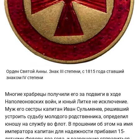
Орден Святой Анны. Знак III степени, с 1815 года ставший
знаком IV степени
Многие храбрецы получили его за подвиги в ходе
Наполеоновских войн, и юный Литке не исключение.
Муж его сестры капитан Иван Сульменев, решивший
устроить судьбу молодого родственника, определил
юношу на службу во флот. В прошении об этом на имя
императора капитан для надежности прибавил 15-
летнему Федору два года, и разрешение отправиться