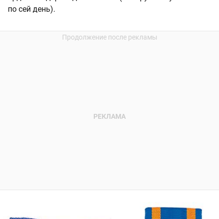
по сей день).