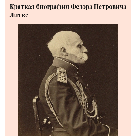
Краткая биография Федора Петровича
Литке