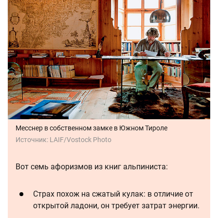
Месснер в собственном замке в Южном Тироле
Источник:
LAIF/Vostock Photo
Вот семь афоризмов из книг альпиниста:
Страх похож на сжатый кулак: в отличие от
открытой ладони, он требует затрат энергии.