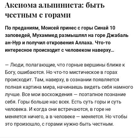
Аксиома альпиниста: быть
честным с горами
По преданиям, Моисей принес с горы Синай 10
заповедей, Мухаммед размышлял на горе Джабаль
ан-Нур и получил откровения Аллаха. Что-то
интересное происходит с человеком наверху…
— Люди, полагающие, что горные вершины ближе к
Богу, ошибаются. Но что-то мистическое в горах
происходит. Там, наверху, в сознании появляется
полная картина мира, начинаешь видеть себя намного
лучше. Все мои восхождения — поэтапное познание
себя. Горы больше нас всех. Есть суть горы и суть
человека. И когда они встречаются, в горе не
меняется ничего, а в человеке — меняется. Но чтобы
это произошло, с горами нужно быть честным.