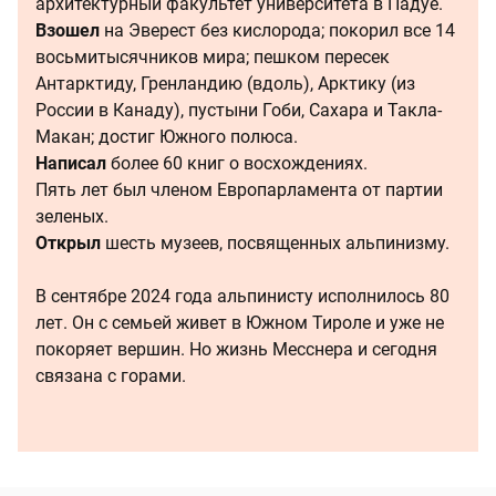
архитектурный факультет университета в Падуе.
Взошел
на Эверест без кислорода; покорил все 14
восьмитысячников мира; пешком пересек
Антарктиду, Гренландию (вдоль), Арктику (из
России в Канаду), пустыни Гоби, Сахара и Такла-
Макан; достиг Южного полюса.
Написал
более 60 книг о восхождениях.
Пять лет был членом Европарламента от партии
зеленых.
Открыл
шесть музеев, посвященных альпинизму.
В сентябре 2024 года альпинисту исполнилось 80
лет. Он с семьей живет в Южном Тироле и уже не
покоряет вершин. Но жизнь Месснера и сегодня
связана с горами.