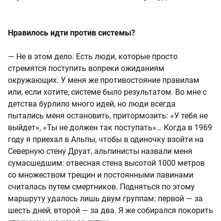
Нравилось идти против системы?
— Не в этом дело. Есть люди, которые просто
стремятся поступить вопреки ожиданиям
окружающих. У меня же противостояние правилам
или, если хотите, системе было результатом. Во мне с
детства бурлило много идей, но люди всегда
пытались меня остановить, притормозить: «У тебя не
выйдет», «Ты не должен так поступать»… Когда в 1969
году я приехал в Альпы, чтобы в одиночку взойти на
Северную стену Друат, альпинисты назвали меня
сумасшедшим: отвесная стена высотой 1000 метров
со множеством трещин и постоянными лавинами
считалась путем смертников. Подняться по этому
маршруту удалось лишь двум группам: первой — за
шесть дней, второй — за два. Я же собирался покорить