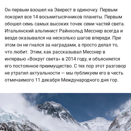
Он первым взошел на Эверест в одиночку. Первым
покорил все 14 восьмитысячников планеты. Первым
обошел семь самых высоких точек семи частей света.
Итальянский альпинист Райнхольд Месснер всегда и
везде оказывался на несколько шагов впереди. При
этом он не гнался за наградами, а просто делал то,
что любит. Этим, как рассказывал Месснер в
интервью «Вокруг света» в 2014 году, и объясняется
его постоянное преимущество. С тех пор этот разговор
не утратил актуальности — мы публикуем его в честь
отмечаемого 11 декабря Международного дня гор.