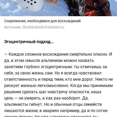
Снаряжение, необходимое для восхождений
Источник:
Shutterstock/Fotodom.ru
Эгоцентричный подход…
— Каждое сложное восхождение смертельно опасно. И
да, в этом смысле альпинизм можно назвать
занятием глубоко эгоцентричным: ты отвечаешь за
себя, за свою жизнь сам. Но я всегда чувствовал
ответственность и перед теми, кто мне дорог. Никто не
рискует жизнью легкомысленно. Когда мы принимаем
решение сделать шаг навстречу опасности, наша
цель — не умереть, а как раз наоборот. Да,
альпинисты гибнут. Но и обычные отцы семейств
лишаются жизни, в авариях например, да и по сотне
других причин. Но идя навстречу опасности, ты