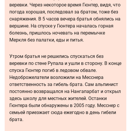
веревки. Через некоторое время Гюнтер, видя, что
погода хорошая, последовал за братом, тоже без
снаряжения. В 5 часов вечера братья обнялись на
вершине. На спуске у Гюнтера началась горная
болезнь, пришлось ночевать на перемычке
Меркля без палатки, еды и питья.
Утром братья не решились спускаться без
веревки по стене Рупала и ушли в сторону. В конце
спуска Гюнтер погиб в ледовом обвале.
Недоброжелатели возложили на Месснера
ответственность за гибель брата. Сам альпинист
постоянно возвращался на Нангапарбат и открыл
здесь школу для местных жителей. Останки
Гюнтера были обнаружены в 2005 году. Месснер с
семьей приезжает сюда ежегодно в день гибели
брата.