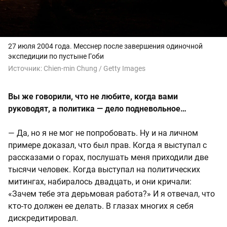
27 июля 2004 года. Месснер после завершения одиночной
экспедиции по пустыне Гоби
Источник:
Chien-min Chung / Getty Images
Вы же говорили, что не любите, когда вами
руководят, а политика — дело подневольное…
— Да, но я не мог не попробовать. Ну и на личном
примере доказал, что был прав. Когда я выступал с
рассказами о горах, послушать меня приходили две
тысячи человек. Когда выступал на политических
митингах, набиралось двадцать, и они кричали:
«Зачем тебе эта дерьмовая работа?» И я отвечал, что
кто-то должен ее делать. В глазах многих я себя
дискредитировал.