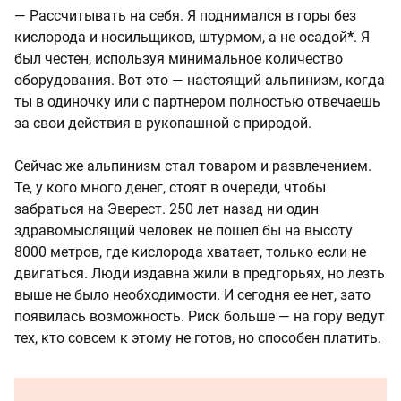
— Рассчитывать на себя. Я поднимался в горы без
кислорода и носильщиков, штурмом, а не осадой
*
. Я
был честен, используя минимальное количество
оборудования. Вот это — настоящий альпинизм, когда
ты в одиночку или с партнером полностью отвечаешь
за свои действия в рукопашной с природой.
Сейчас же альпинизм стал товаром и развлечением.
Те, у кого много денег, стоят в очереди, чтобы
забраться на Эверест. 250 лет назад ни один
здравомыслящий человек не пошел бы на высоту
8000 метров, где кислорода хватает, только если не
двигаться. Люди издавна жили в предгорьях, но лезть
выше не было необходимости. И сегодня ее нет, зато
появилась возможность. Риск больше — на гору ведут
тех, кто совсем к этому не готов, но способен платить.