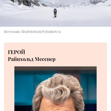
Источник:
Shutterstock/Fotodom.ru
ГЕРОЙ
Райнхольд Месснер