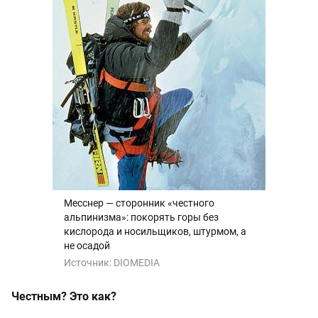
Месснер — сторонник «честного
альпинизма»: покорять горы без
кислорода и носильщиков, штурмом, а
не осадой
Источник:
DIOMEDIA
Честным? Это как?