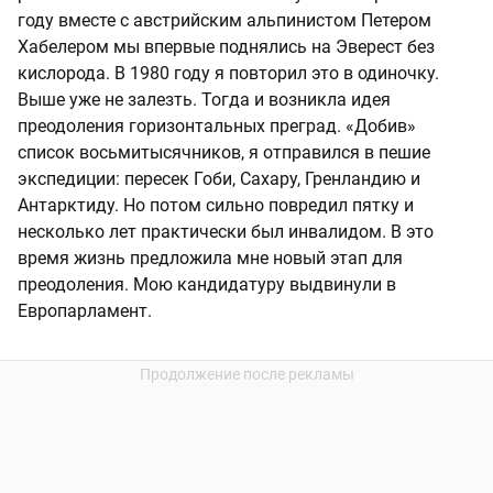
году вместе с австрийским альпинистом Петером
Хабелером мы впервые поднялись на Эверест без
кислорода. В 1980 году я повторил это в одиночку.
Выше уже не залезть. Тогда и возникла идея
преодоления горизонтальных преград. «Добив»
список восьмитысячников, я отправился в пешие
экспедиции: пересек Гоби, Сахару, Гренландию и
Антарктиду. Но потом сильно повредил пятку и
несколько лет практически был инвалидом. В это
время жизнь предложила мне новый этап для
преодоления. Мою кандидатуру выдвинули в
Европарламент.