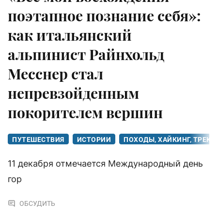
поэтапное познание себя»:
как итальянский
альпинист Райнхольд
Месснер стал
непревзойденным
покорителем вершин
ПУТЕШЕСТВИЯ
ИСТОРИИ
ПОХОДЫ, ХАЙКИНГ, ТРЕК
11 декабря отмечается Международный день
гор
ОБСУДИТЬ