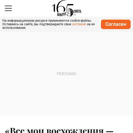
На информационном ресурсе применяются cookie-файлы.
Согласен
Оставаясь на сайте, вы подтверждаете свое
согласие
на их
использование.
«Все мои восхождения —