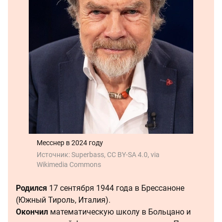
Месснер в 2024 году
Источник:
Superbass, CC BY-SA 4.0, via
Wikimedia Commons
Родился
17 сентября 1944 года в Брессаноне
(Южный Тироль, Италия).
Окончил
математическую школу в Больцано и