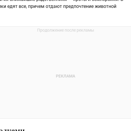
ики едят все, причем отдают предпочтение животной
голками