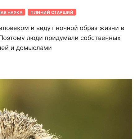
АЯ НАУКА
ПЛИНИЙ СТАРШИЙ
еловеком и ведут ночной образ жизни в
 Поэтому люди придумали собственных
ией и домыслами