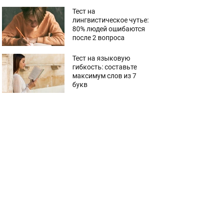
Тест на
лингвистическое чутье:
80% людей ошибаются
после 2 вопроса
Тест на языковую
гибкость: составьте
максимум слов из 7
букв