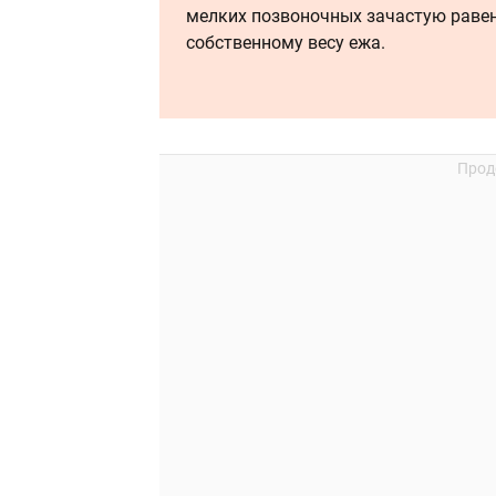
мелких позвоночных зачастую раве
собственному весу ежа.