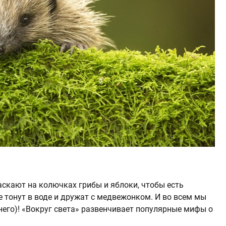
таскают на колючках грибы и яблоки, чтобы есть
е тонут в воде и дружат с медвежонком. И во всем мы
него)! «Вокруг cвета» развенчивает популярные мифы о