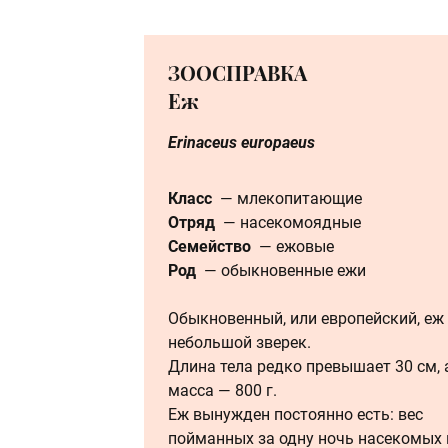
ЗООСПРАВКА
Еж
Erinaceus europaeus
Класс
— млекопитающие
Отряд
— насекомоядные
Семейство
— ежовые
Род
— обыкновенные ежи
Обыкновенный, или европейский, еж
небольшой зверек.
Длина тела редко превышает 30 см, 
масса — 800 г.
Еж вынужден постоянно есть: вес
пойманных за одну ночь насекомых 