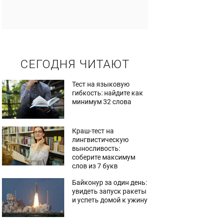
СЕГОДНЯ ЧИТАЮТ
Тест на языковую
гибкость: найдите как
минимум 32 слова
Краш-тест на
лингвистическую
выносливость:
соберите максимум
слов из 7 букв
Байконур за один день:
увидеть запуск ракеты
и успеть домой к ужину