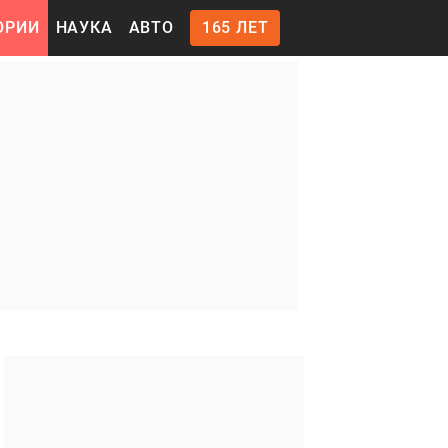
ОРИИ
НАУКА
АВТО
165 ЛЕТ