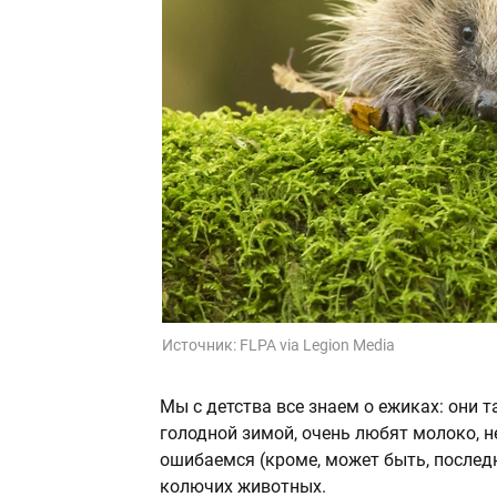
Источник:
FLPA via Legion Media
Мы с детства все знаем о ежиках: они 
голодной зимой, очень любят молоко, н
ошибаемся (кроме, может быть, послед
колючих животных.