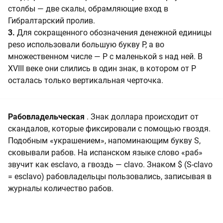
столбы — две скалы, обрамляющие вход в
Гибралтарский пролив.
3.
Для сокращенного обозначения денежной единицы
peso использовали большую букву P, а во
множественном числе — P с маленькой s над ней. В
XVIII веке они слились в один знак, в котором от P
осталась только вертикальная черточка.
Рабовладельческая
. Знак доллара происходит от
скандалов, которые фиксировали с помощью гвоздя.
Подобным «украшением», напоминающим букву S,
сковывали рабов. На испанском языке слово «раб»
звучит как esclavo, а гвоздь — clavo. Знаком $ (S-clavo
= esclavo) рабовладельцы пользовались, записывая в
журналы количество рабов.