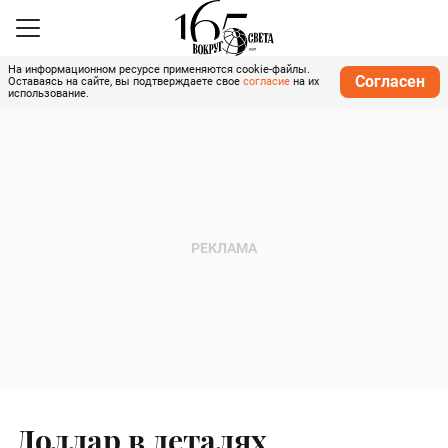
На информационном ресурсе применяются cookie-файлы.
Согласен
Оставаясь на сайте, вы подтверждаете свое
согласие
на их
использование.
Доллар в деталях