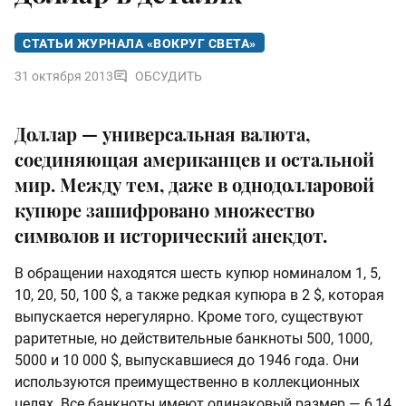
СТАТЬИ ЖУРНАЛА «ВОКРУГ СВЕТА»
31 октября 2013
ОБСУДИТЬ
Доллар — универсальная валюта,
соединяющая американцев и остальной
мир. Между тем, даже в однодолларовой
купюре зашифровано множество
символов и исторический анекдот.
В обращении находятся шесть купюр номиналом 1, 5,
10, 20, 50, 100 $, а также редкая купюра в 2 $, которая
выпускается нерегулярно. Кроме того, существуют
раритетные, но действительные банкноты 500, 1000,
5000 и 10 000 $, выпускавшиеся до 1946 года. Они
используются преимущественно в коллекционных
целях. Все банкноты имеют одинаковый размер — 6,14