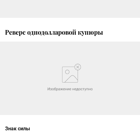
Реверс однодолларовой купюры
Знак силы