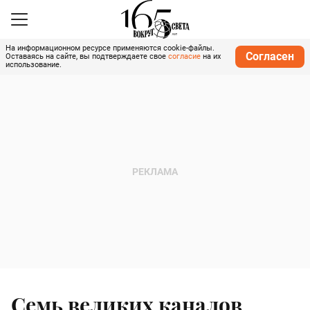
На информационном ресурсе применяются cookie-файлы.
Согласен
Оставаясь на сайте, вы подтверждаете свое
согласие
на их
использование.
Семь великих каналов