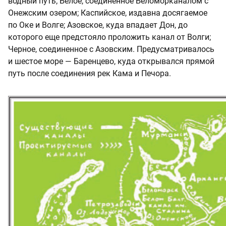
водный путь; Белое, соединенное Беломорканалом с
Онежским озером; Каспийское, издавна досягаемое
по Оке и Волге; Азовское, куда впадает Дон, до
которого еще предстояло проложить канал от Волги;
Черное, соединенное с Азовским. Предусматривалось
и шестое море — Баренцево, куда открывался прямой
путь после соединения рек Кама и Печора.