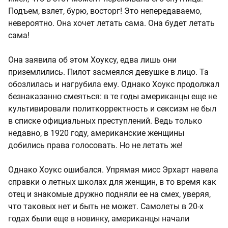
Подъем, взлет, бурю, восторг! Это непередаваемо,
невероятно. Она хочет летать сама. Она будет летать
сама!
Она заявила об этом Хоуксу, едва лишь они
приземлились. Пилот засмеялся девушке в лицо. Та
обозлилась и нагрубила ему. Однако Хоукс продолжал
безнаказанно смеяться: в те годы американцы еще не
культивировали политкорректность и сексизм не был
в списке официальных преступлений. Ведь только
недавно, в 1920 году, американские женщины
добились права голосовать. Но не летать же!
Однако Хоукс ошибался. Упрямая мисс Эрхарт навела
справки о летных школах для женщин, в то время как
отец и знакомые дружно подняли ее на смех, уверяя,
что таковых нет и быть не может. Самолеты в 20-х
годах были еще в новинку, американцы начали