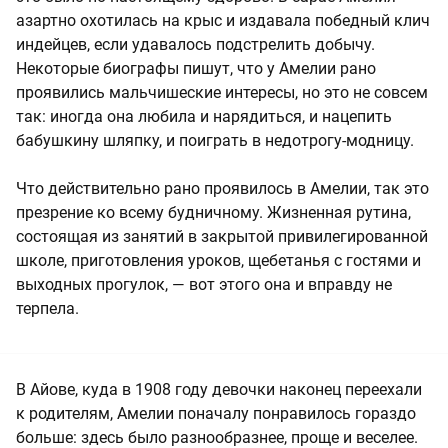
азартно охотилась на крыс и издавала победный клич
индейцев, если удавалось подстрелить добычу.
Некоторые биографы пишут, что у Амелии рано
проявились мальчишеские интересы, но это не совсем
так: иногда она любила и нарядиться, и нацепить
бабушкину шляпку, и поиграть в недотрогу-модницу.
Что действительно рано проявилось в Амелии, так это
презрение ко всему будничному. Жизненная рутина,
состоящая из занятий в закрытой привилегированной
школе, приготовления уроков, щебетанья с гостями и
выходных прогулок, — вот этого она и вправду не
терпела.
В Айове, куда в 1908 году девочки наконец переехали
к родителям, Амелии поначалу понравилось гораздо
больше: здесь было разнообразнее, проще и веселее.