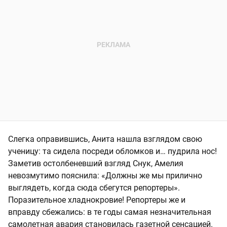
Слегка оправившись, Анита нашла взглядом свою
ученицу: та сидела посреди обломков и… пудрила нос!
Заметив остолбеневший взгляд Снук, Амелия
невозмутимо пояснила: «Должны же мы прилично
выглядеть, когда сюда сбегутся репортеры».
Поразительное хладнокровие! Репортеры же и
вправду сбежались: в те годы самая незначительная
самолетная авария становилась газетной сенсацией.