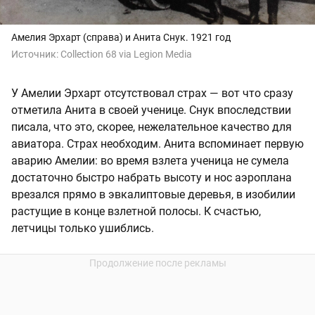
Амелия Эрхарт (справа) и Анита Снук. 1921 год
Источник:
Collection 68 via Legion Media
У Амелии Эрхарт отсутствовал страх — вот что сразу
отметила Анита в своей ученице. Снук впоследствии
писала, что это, скорее, нежелательное качество для
авиатора. Страх необходим. Анита вспоминает первую
аварию Амелии: во время взлета ученица не сумела
достаточно быстро набрать высоту и нос аэроплана
врезался прямо в эвкалиптовые деревья, в изобилии
растущие в конце взлетной полосы. К счастью,
летчицы только ушиблись.