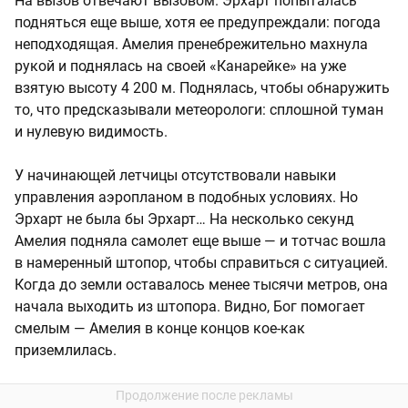
На вызов отвечают вызовом. Эрхарт попыталась
подняться еще выше, хотя ее предупреждали: погода
неподходящая. Амелия пренебрежительно махнула
рукой и поднялась на своей «Канарейке» на уже
взятую высоту 4 200 м. Поднялась, чтобы обнаружить
то, что предсказывали метеорологи: сплошной туман
и нулевую видимость.
У начинающей летчицы отсутствовали навыки
управления аэропланом в подобных условиях. Но
Эрхарт не была бы Эрхарт… На несколько секунд
Амелия подняла самолет еще выше — и тотчас вошла
в намеренный штопор, чтобы справиться с ситуацией.
Когда до земли оставалось менее тысячи метров, она
начала выходить из штопора. Видно, Бог помогает
смелым — Амелия в конце концов кое-как
приземлилась.