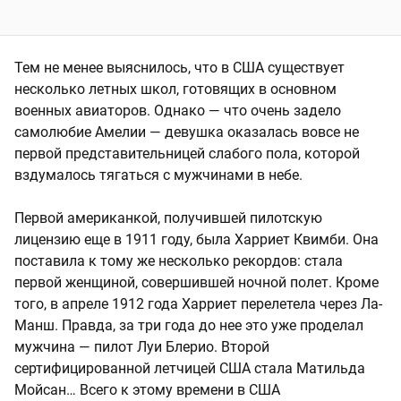
Тем не менее выяснилось, что в США существует
несколько летных школ, готовящих в основном
военных авиаторов. Однако — что очень задело
самолюбие Амелии — девушка оказалась вовсе не
первой представительницей слабого пола, которой
вздумалось тягаться с мужчинами в небе.
Первой американкой, получившей пилотскую
лицензию еще в 1911 году, была Харриет Квимби. Она
поставила к тому же несколько рекордов: стала
первой женщиной, совершившей ночной полет. Кроме
того, в апреле 1912 года Харриет перелетела через Ла-
Манш. Правда, за три года до нее это уже проделал
мужчина — пилот Луи Блерио. Второй
сертифицированной летчицей США стала Матильда
Мойсан… Всего к этому времени в США