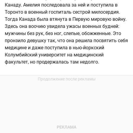
Канаду. Амелия последовала за ней и поступила в
Торонто в военный госпиталь сестрой милосердия.
Тогда Канада была втянута в Первую мировую войну.
Здесь она воочию увидела ужасы военных будней:
мужчины без рук, без ног, слепые, обожженные. Это
пронзило девушку так, что она решила посвятить себя
медицине и даже поступила в нью-йоркский
Колумбийский университет на медицинский
факультет, но продержалась там недолго.