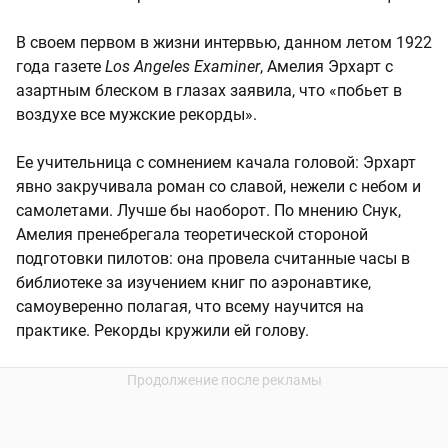
В своем первом в жизни интервью, данном летом 1922
года газете
Los Angeles Examiner
, Амелия Эрхарт с
азартным блеском в глазах заявила, что «побьет в
воздухе все мужские рекорды».
Ее учительница с сомнением качала головой: Эрхарт
явно закручивала роман со славой, нежели с небом и
самолетами. Лучше бы наоборот. По мнению Снук,
Амелия пренебрегала теоретической стороной
подготовки пилотов: она провела считанные часы в
библиотеке за изучением книг по аэронавтике,
самоуверенно полагая, что всему научится на
практике. Рекорды кружили ей голову.