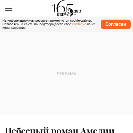
На информационном ресурсе применяются cookie-файлы.
Согласен
Оставаясь на сайте, вы подтверждаете свое
согласие
на их
использование.
Небесный роман Амелии