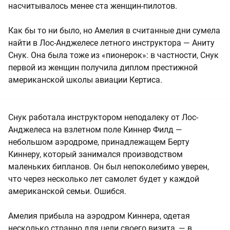
насчитывалось менее ста женщин-пилотов.
Как бы то ни было, но Амелия в считанные дни сумела
найти в Лос-Анджелесе летного инструктора — Аниту
Снук. Она была тоже из «пионерок»: в частности, Снук
первой из женщин получила диплом престижной
американской школы авиации Кертиса.
Снук работала инструктором неподалеку от Лос-
Анджелеса на взлетном поле Киннер Филд —
небольшом аэродроме, принадлежащем Берту
Киннеру, который занимался производством
маленьких бипланов. Он был непоколебимо уверен,
что через несколько лет самолет будет у каждой
американской семьи. Ошибся.
Амелия прибыла на аэродром Киннера, одетая
несколько странно для цели своего визита, — в