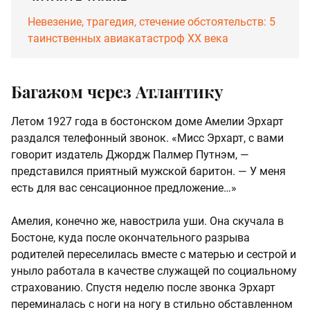
Невезение, трагедия, стечение обстоятельств: 5
таинственных авиакатастроф XX века
Багажом через Атлантику
Летом 1927 года в бостонском доме Амелии Эрхарт
раздался телефонный звонок. «Мисс Эрхарт, с вами
говорит издатель Джордж Палмер Путнэм, —
представился приятный мужской баритон. — У меня
есть для вас сенсационное предложение…»
Амелия, конечно же, навострила уши. Она скучала в
Бостоне, куда после окончательного разрыва
родителей переселилась вместе с матерью и сестрой и
уныло работала в качестве служащей по социальному
страхованию. Спустя неделю после звонка Эрхарт
переминалась с ноги на ногу в стильно обставленном