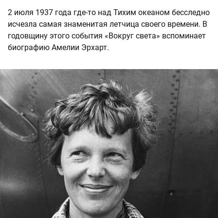
2 июля 1937 года где-то над Тихим океаном бесследно
исчезла самая знаменитая летчица своего времени. В
годовщину этого события «Вокруг света» вспоминает
биографию Амелии Эрхарт.