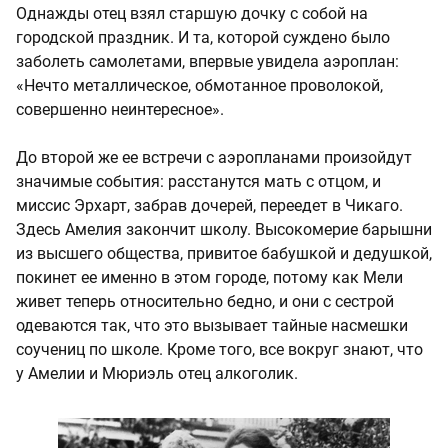
Однажды отец взял старшую дочку с собой на
городской праздник. И та, которой суждено было
заболеть самолетами, впервые увидела аэроплан:
«Нечто металлическое, обмотанное проволокой,
совершенно неинтересное».
До второй же ее встречи с аэропланами произойдут
значимые события: расстанутся мать с отцом, и
миссис Эрхарт, забрав дочерей, переедет в Чикаго.
Здесь Амелия закончит школу. Высокомерие барышни
из высшего общества, привитое бабушкой и дедушкой,
покинет ее именно в этом городе, потому как Мели
живет теперь относительно бедно, и они с сестрой
одеваются так, что это вызывает тайные насмешки
соучениц по школе. Кроме того, все вокруг знают, что
у Амелии и Мюриэль отец алкоголик.