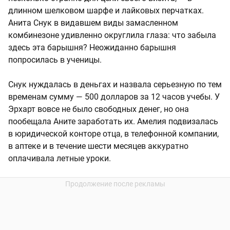
длинном шелковом шарфе и лайковых перчатках.
Анита Снук в видавшем виды замасленном
комбинезоне удивленно округлила глаза: что забыла
здесь эта барышня? Неожиданно барышня
попросилась в ученицы.
Снук нуждалась в деньгах и назвала серьезную по тем
временам сумму — 500 долларов за 12 часов учебы. У
Эрхарт вовсе не было свободных денег, но она
пообещала Аните заработать их. Амелия подвизалась
в юридической конторе отца, в телефонной компании,
в аптеке и в течение шести месяцев аккуратно
оплачивала летные уроки.