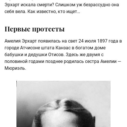
Эрхарт искала смерти? Слишком уж безрассудно она
себя вела. Как известно, кто ищет…
Первые протесты
Амелия Эрхарт появилась на свет 24 июля 1897 года в
городе Атчисоне штата Канзас в богатом доме
бабушки и дедушки Отисов. Здесь же двумя с
половиной годами позднее родилась сестра Амелии —
Мюриэль.