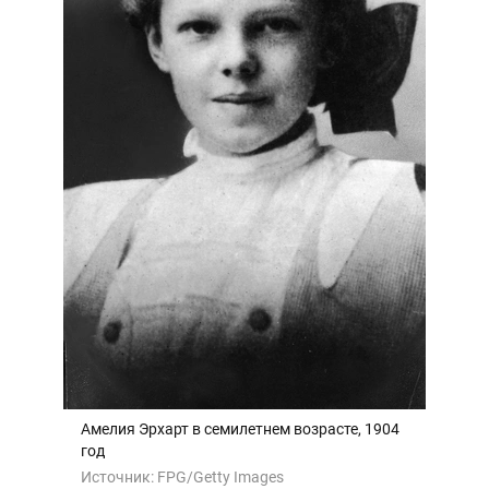
Амелия Эрхарт в семилетнем возрасте, 1904
год
Источник:
FPG/Getty Images