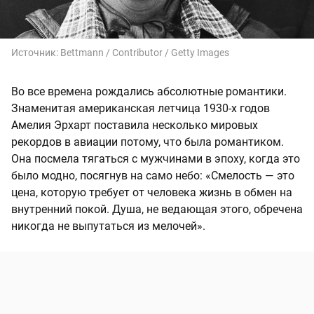
Источник:
Bettmann / Contributor / Getty Images
Во все времена рождались абсолютные романтики.
Знаменитая американская летчица 1930-х годов
Амелия Эрхарт поставила несколько мировых
рекордов в авиации потому, что была романтиком.
Она посмела тягаться с мужчинами в эпоху, когда это
было модно, посягнув на само небо: «Смелость — это
цена, которую требует от человека жизнь в обмен на
внутренний покой. Душа, не ведающая этого, обречена
никогда не выпутаться из мелочей».