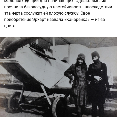
малоподходящий для начинающих. Однако Амелия
проявила безрассудную настойчивость: впоследствии
эта черта сослужит ей плохую службу. Свое
приобретение Эрхарт назвала «Канарейка» — из-за
цвета.