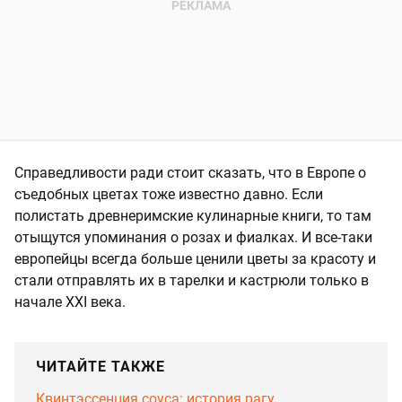
Справедливости ради стоит сказать, что в Европе о
съедобных цветах тоже известно давно. Если
полистать древнеримские кулинарные книги, то там
отыщутся упоминания о розах и фиалках. И все-таки
европейцы всегда больше ценили цветы за красоту и
стали отправлять их в тарелки и кастрюли только в
начале XXI века.
ЧИТАЙТЕ ТАКЖЕ
Квинтэссенция соуса: история рагу