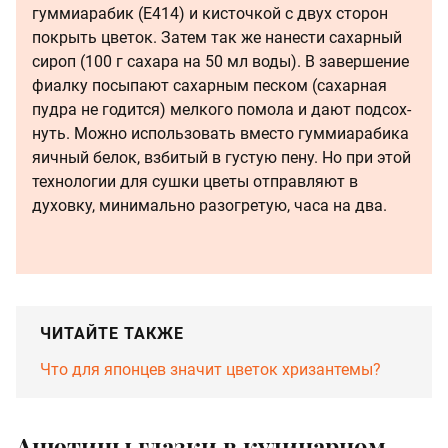
гуммиарабик (Е414) и кисточкой с двух сторон
покрыть цветок. Затем так же нанести сахарный
сироп (100 г сахара на 50 мл воды). В завершение
фиалку посыпают сахарным песком (сахарная
пудра не годит­ся) мелкого помола и дают подсох­
нуть. Можно использовать вместо гуммиарабика
яичный белок, взбитый в густую пену. Но при этой
технологии для сушки цветы отправляют в
духовку, минималь­но разогретую, часа на два.
ЧИТАЙТЕ ТАКЖЕ
Что для японцев значит цветок хризантемы?
Анютины глазки в кулинарном