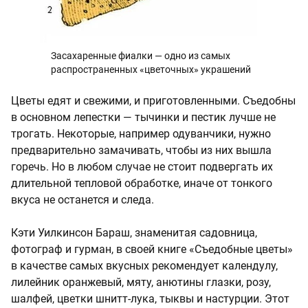
Засахаренные фиалки — одно из самых
распространенных «цветочных» украшений
Цветы едят и свежими, и приготовленными. Съедобны
в основном лепестки — тычинки и пестик лучше не
трогать. Некоторые, например одуванчики, нужно
предварительно замачивать, чтобы из них вышла
горечь. Но в любом случае не стоит подвергать их
длительной тепловой обработке, иначе от тонкого
вкуса не останется и следа.
Кэти Уилкинсон Бараш, знаменитая садовница,
фотограф и гурман, в своей книге «Съедобные цветы»
в качестве самых вкусных рекомендует календулу,
лилейник оранжевый, мяту, анютины глазки, розу,
шалфей, цветки шнитт-лука, тыквы и настурции. Этот