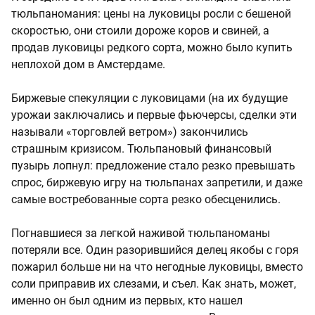
тюльпаномания: цены на луковицы росли с бешеной
скоростью, они стоили дороже коров и свиней, а
продав луковицы редкого сорта, можно было купить
неплохой дом в Амстердаме.
Биржевые спекуляции с луковицами (на их будущие
урожаи заключались и первые фьючерсы, сделки эти
называли «торговлей ветром») закончились
страшным кризисом. Тюльпановый финансовый
пузырь лопнул: предложение стало резко превышать
спрос, биржевую игру на тюльпанах запретили, и даже
самые востребованные сорта резко обесценились.
Погнавшиеся за легкой наживой тюльпаноманы
потеряли все. Один разорившийся делец якобы с горя
пожарил больше ни на что негодные луковицы, вместо
соли приправив их слезами, и съел. Как знать, может,
именно он был одним из первых, кто нашел