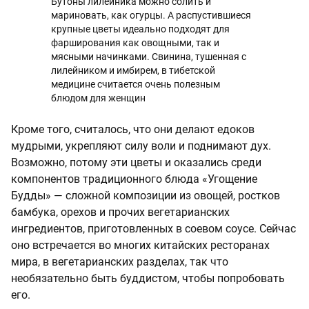
Бутоны лилейника можно солить и
мариновать, как огурцы. А распустившиеся
крупные цветы идеально подходят для
фарширования как овощными, так и
мясными начинками. Свинина, тушенная с
лилейником и имбирем, в тибетской
медицине считается очень полезным
блюдом для женщин
Кроме того, считалось, что они делают едоков
мудрыми, укрепляют силу воли и поднимают дух.
Возможно, потому эти цветы и оказались среди
компонентов традиционного блюда «Угощение
Будды» — сложной композиции из овощей, ростков
бамбука, орехов и прочих вегетарианских
ингредиентов, приготовленных в соевом соусе. Сейчас
оно встречается во многих китайских ресторанах
мира, в вегетарианских разделах, так что
необязательно быть буддистом, чтобы попробовать
его.