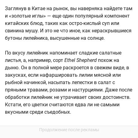
Заглянув в Китае на рынок, вы наверняка найдете там
и «золотые иглы» — еще один популярный компонент
китайских блюд, таких как остро-кислый суп или
свинина мушу. И это не что иное, как нераскрывшиеся
бутоны лилейника, высушенные на солнце.
По вкусу лилейник напоминает сладкие салатные
листья, а, например, сорт
Ethel Shepherd
похож на
дыню. Он в полной мере раскроется в свежем виде, в
закусках, если нафаршировать лилии мясной или
рыбной начинкой, насыпать лепестки в салат с
пряными травами, розами и настурциями. Даже после
обработки лилейник не утрачивает своих достоинств.
Кстати, его цветки считаются едва ли не самыми
вкусными среди съедобных.