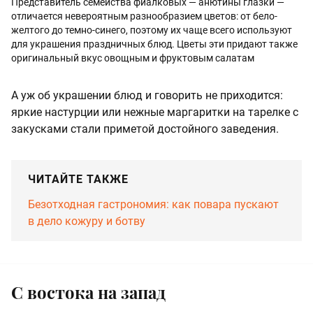
Представитель семейства фиалковых — анютины глазки —
отличается невероятным разнообразием цветов: от бело-
желтого до темно-синего, поэтому их чаще всего используют
для украшения праздничных блюд. Цветы эти придают также
оригинальный вкус овощным и фруктовым салатам
А уж об украшении блюд и говорить не приходится:
яркие настурции или нежные маргаритки на тарелке с
закусками стали приметой достойного заведения.
ЧИТАЙТЕ ТАКЖЕ
Безотходная гастрономия: как повара пускают
в дело кожуру и ботву
С востока на запад