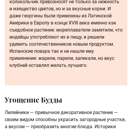
колокольчик превозносят не только за нежность
и изящество цветов, но и за вкусные корни. И
даже георгины были привезены из Латинской
Америки в Европу в конце XVIII века именно как
съедобное растение: мореплаватели заметили, что
индейцы употребляют их в пищу, и решили
удивить соотечественников новым продуктом.
Испанские повара так и не нашли ему
применение: жарили, парили, запекали, но вкус
клубней оставлял желать лучшего.
Угощение Будды
Лилейники — привычное декоративное растение —
своим видом способны украсить загородные участки,
а вкусом — преобразить многие блюда. Историки