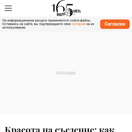
На информационном ресурсе применяются cookie-файлы.
Согласен
Оставаясь на сайте, вы подтверждаете свое
согласие
на их
использование.
Красота на съедение: как