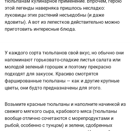
тюльпанам кулинарное применение. Впрочем, герою
этой легенды наверняка пришлось несладко:
луковицы этих растений несъедобны (и даже
ядовиты). А вот из лепестков действительно можно
приготовить интересные блюда.
У каждого сорта тюльпанов свой вкус, но обычно они
напоминают горьковато-сладкие листья салата или
молодой зеленый горошек и поэтому прекрасно
подходят для закусок. Красиво смотрятся
фаршированные тюльпаны — как и другие крупные
цветы, они будто предназначены для этого.
Возьмите красные тюльпаны и наполните начинкой из
свежего мягкого сыра, крабового мяса (тюльпаны
вообще отлично сочетаются с морепродуктами и
рыбой, особенно с тунцом) и зелени, сдобренных