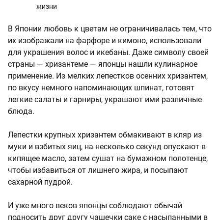
жизни
В Японии любовь к цветам не ограничивалась тем, что
их изображали на фарфоре и кимоно, использовали
для украшения волос и икебаны. Даже символу своей
страны — хризантеме — японцы нашли кулинарное
применение. Из мелких лепестков осенних хризантем,
по вкусу немного напоминающих шпинат, готовят
легкие салаты и гарниры, украшают ими различные
блюда.
Лепестки крупных хризантем обмакивают в кляр из
муки и взбитых яиц, на несколько секунд опускают в
кипящее масло, затем сушат на бумажном полотенце,
чтобы избавиться от лишнего жира, и посыпают
сахарной пудрой.
И уже много веков японцы соблюдают обычай
подносить друг другу чашечки саке с насыпанными в