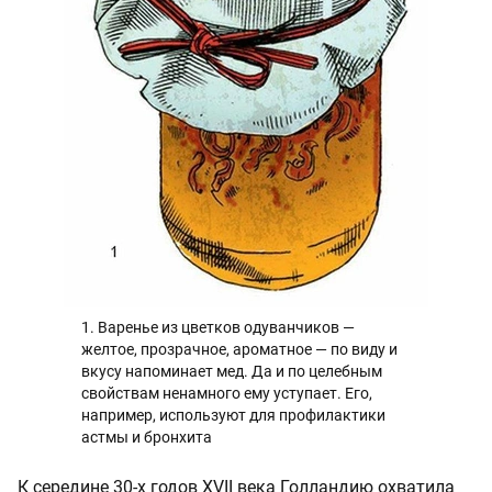
1. Варенье из цветков одуванчиков —
желтое, прозрачное, ароматное — по виду и
вкусу напоминает мед. Да и по целебным
свойствам ненамного ему уступает. Его,
например, используют для профилактики
астмы и бронхита
К середине 30-х годов XVII века Голландию охватила