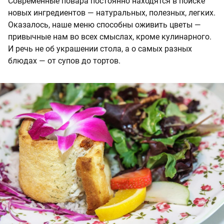
Современные повара постоянно находятся в поиске
новых ингредиентов — натуральных, полезных, легких.
Оказалось, наше меню способны оживить цветы —
привычные нам во всех смыслах, кроме кулинарного.
И речь не об украшении стола, а о самых разных
блюдах — от супов до тортов.