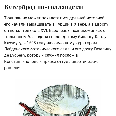
Бутерброд по-голландски
Тюльпан не может похвастаться древней историей —
его начали выращивать в Турции в Х веке, а в Европу
он попал только в XVI. Европейцы познакомились с
тюльпаном благодаря голландскому биологу Карлу
Клузиусу, в 1593 году назначенному куратором
Лейденского ботанического сада, и его другу Гизелину
де Бусбеку, который служил послом в
Константинополе и привез оттуда экзотические
растения.