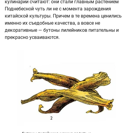
кулинарии считают: они стали главным растением
Поднебесной чуть ли не с момента зарождения
китайской культуры. Причем в те времена ценились
именно их съедобные качества, а вовсе не
декоративные — бутоны лилейников питательны и
прекрасно усваиваются.