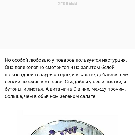
Но особой любовью у поваров пользуется настурция.
Она великолепно смотрится и на залитом белой
шоколадной глазурью торте, и в салате, добавляя ему
легкий перечный оттенок. Съедобны у нее и цветки, и
бутоны, и листья. А витамина С в них, между прочим,
больше, чем в обычном зеленом салате.