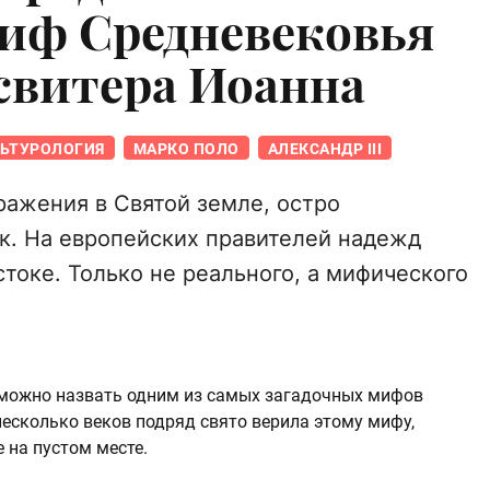
иф Средневековья
есвитера Иоанна
ЬТУРОЛОГИЯ
МАРКО ПОЛО
АЛЕКСАНДР III
ажения в Святой земле, остро
к. На европейских правителей надежд
стоке. Только не реального, а мифического
 можно назвать одним из самых загадочных мифов
несколько веков подряд свято верила этому мифу,
 на пустом месте.