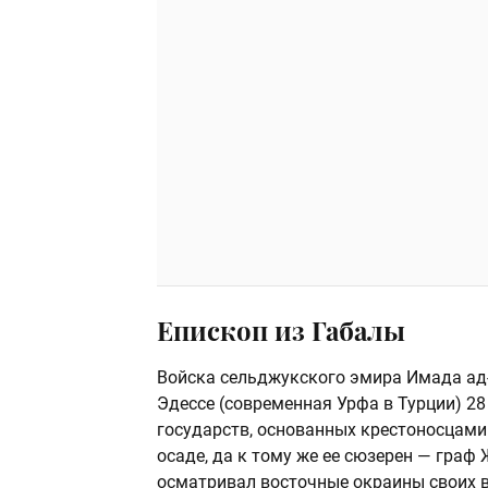
Епископ из Габалы
Войска сельджукского эмира Имада ад-
Эдессе (современная Урфа в Турции) 28
государств, основанных крестоносцами 
осаде, да к тому же ее сюзерен — граф 
осматривал восточные окраины своих 