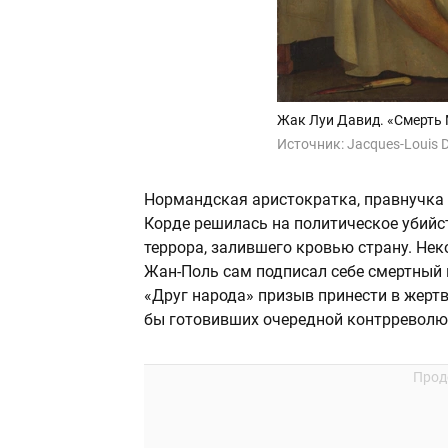
Жак Луи Давид. «Смерть
Источник:
Jacques-Louis 
Нормандская аристократка, правнучка
Корде решилась на политическое убийс
террора, залившего кровью страну. Нек
Жан-Поль сам подписал себе смертный 
«Друг народа» призыв принести в жерт
бы готовивших очередной контрреволю