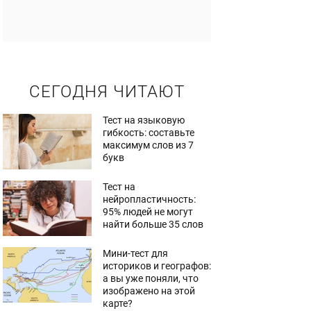
СЕГОДНЯ ЧИТАЮТ
Тест на языковую
гибкость: составьте
максимум слов из 7
букв
Тест на
нейропластичность:
95% людей не могут
найти больше 35 слов
Мини-тест для
историков и географов:
а вы уже поняли, что
изображено на этой
карте?