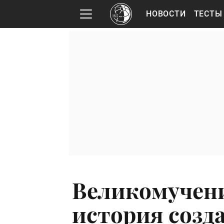
НОВОСТИ
ТЕСТЫ
Великомучен
история созда