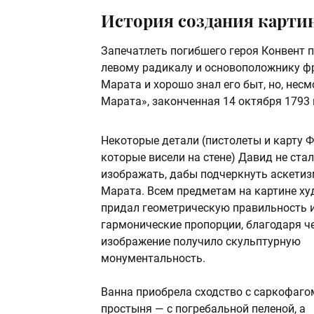
История создания карти
Запечатлеть погибшего героя Конвент
левому радикалу и основоположнику ф
Марата и хорошо знал его быт, но, нес
Марата», законченная 14 октября 1793 
Некоторые детали (пистолеты и карту Ф
которые висели на стене) Давид не стал
изображать, дабы подчеркнуть аскети
Марата. Всем предметам на картине х
придал геометрическую правильность 
гармонические пропорции, благодаря ч
изображение получило скульптурную
монументальность.
Ванна приобрела сходство с саркофаго
простыня — с погребальной пеленой, а