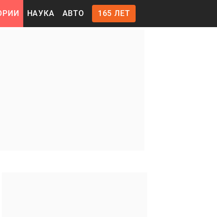
ОРИИ
НАУКА
АВТО
165 ЛЕТ