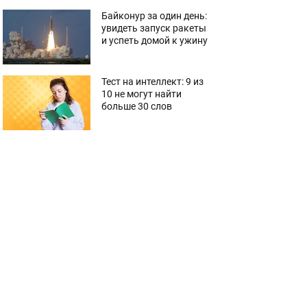
Байконур за один день:
увидеть запуск ракеты
и успеть домой к ужину
Тест на интеллект: 9 из
10 не могут найти
больше 30 слов