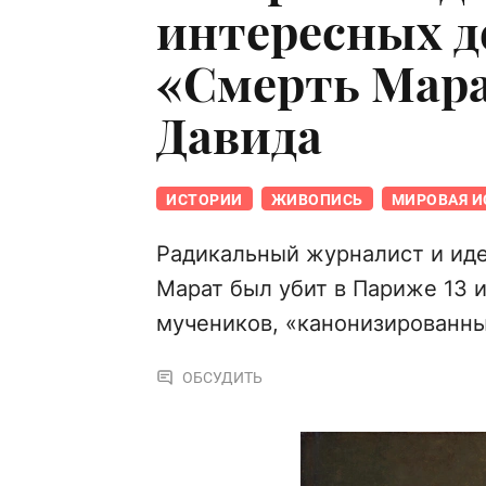
интересных д
«Смерть Мара
Давида
ИСТОРИИ
ЖИВОПИСЬ
МИРОВАЯ И
Радикальный журналист и иде
Марат был убит в Париже 13 и
мучеников, «канонизированн
ОБСУДИТЬ