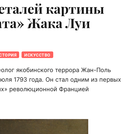
еталей картины
та» Жака Луи
СТОРИЯ
ИСКУССТВО
олог якобинского террора Жан-Поль
юля 1793 года. Он стал одним из первых
ых» революционной Францией