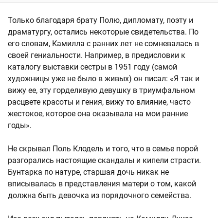
Только благодаря брату Полю, дипломату, поэту и
драматургу, остались некоторые свидетельства. По
его словам, Камилла с ранних лет не сомневалась в
своей гениальности. Например, в предисловии к
каталогу выставки сестры в 1951 году (самой
художницы уже не было в живых) он писал: «Я так и
вижу ее, эту горделивую девушку в триумфальном
расцвете красоты и гения, вижу то влияние, часто
жестокое, которое она оказывала на мои ранние
годы».
Не скрывал Поль Клодель и того, что в семье порой
разгорались настоящие скандалы и кипели страсти.
Бунтарка по натуре, старшая дочь никак не
вписывалась в представления матери о том, какой
должна быть девочка из порядочного семейства.