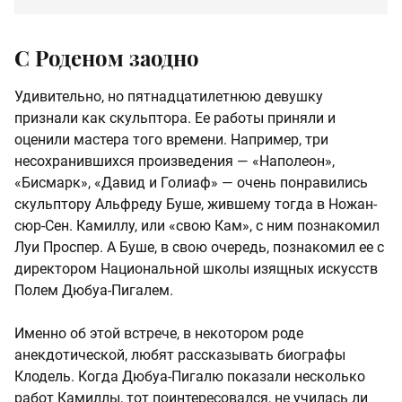
С Роденом заодно
Удивительно, но пятнадцатилетнюю девушку
признали как скульптора. Ее работы приняли и
оценили мастера того времени. Например, три
несохранившихся произведения — «Наполеон»,
«Бисмарк», «Давид и Голиаф» — очень понравились
скульптору Альфреду Буше, жившему тогда в Ножан-
сюр-Сен. Камиллу, или «свою Кам», с ним познакомил
Луи Проспер. А Буше, в свою очередь, познакомил ее с
директором Национальной школы изящных искусств
Полем Дюбуа-Пигалем.
Именно об этой встрече, в некотором роде
анекдотической, любят рассказывать биографы
Клодель. Когда Дюбуа-Пигалю показали несколько
работ Камиллы, тот поинтересовался, не училась ли