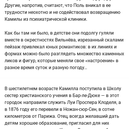
Другие, напротив, считают, что Поль вникал в ее
трудности неохотно и не содействовал возвращению
Камилы из психиатрической клиники.
Как бы там ни было, в детстве они подолгу гуляли
вместе в окрестностях Вильнёва, изрезанный скалами
пейзаж привлекал юных романтиков: в их линиях и
формах можно было разглядеть множество каменных
ликов и фигур, которые меняли свое «настроение» в
разное время суток и разную погоду…
В шестилетнем возрасте Камилла поступила в Школу
сестер христианского учения в Бар-ле-Дюке — в этот
городок направили служить Луи Проспера Клоделя, а
в 1876 году его перевели в Ножан-сюр-Сен, в сотне
километров от Парижа. Отец, всегда желавший дать
детям хорошее образование, пригласил для них