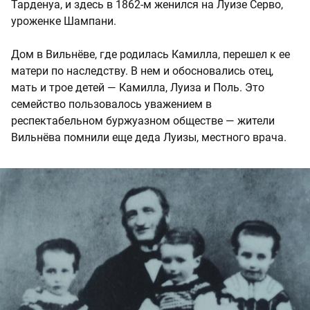
Тарденуа, и здесь в 1862-м женился на Луизе Серво,
уроженке Шампани.
Дом в Вильнёве, где родилась Камилла, перешел к ее
матери по наследству. В нем и обосновались отец,
мать и трое детей — Камилла, Луиза и Поль. Это
семейство пользовалось уважением в
респектабельном буржуазном обществе — жители
Вильнёва помнили еще деда Луизы, местного врача.