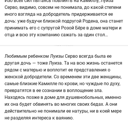
Изо всех сил пытаясь повлиять на Камиллу, Луиза
Серво, видимо, совсем не понимала, до какой степени
иного взгляда на добродетель придерживается ее
дочь: уже будучи близкой подругой Родена, она станет
принимать его с супругой Розой Бёре в доме матери и
отца и всю эту компанию сажать за один стол…
Любимым ребенком Луизы Серво всегда была ее
другая дочь — тоже Луиза. Та на всю жизнь останется
рядом с матерью и воплотит ее представления о
женской добродетели. Со временем эти две женщины,
самые близкие Камилле по крови, но чуждые по духу,
превратятся в ее сознании в воплощение зла.
Находясь позже в доме для душевнобольных, именно
их она будет обвинять во многих своих бедах. А они
действительно не понимали ее натуры, ни в коей мере
не разделяя интереса к ваянию.