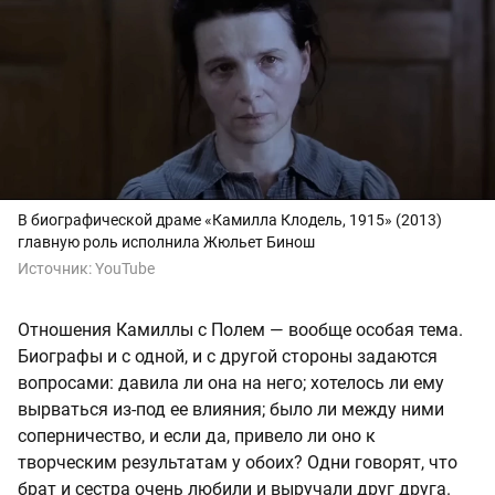
В биографической драме «Камилла Клодель, 1915» (2013)
главную роль исполнила Жюльет Бинош
Источник:
YouTube
Отношения Камиллы с Полем — вообще особая тема.
Биографы и с одной, и с другой стороны задаются
вопросами: давила ли она на него; хотелось ли ему
вырваться из-под ее влияния; было ли между ними
соперничество, и если да, привело ли оно к
творческим результатам у обоих? Одни говорят, что
брат и сестра очень любили и выручали друг друга.