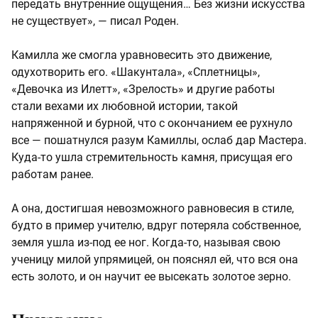
передать внутренние ощущения… Без жизни искусства
не существует», — писал Роден.
Камилла же смогла уравновесить это движение,
одухотворить его. «Шакунтала», «Сплетницы»,
«Девочка из Илетт», «Зрелость» и другие работы
стали вехами их любовной истории, такой
напряженной и бурной, что с окончанием ее рухнуло
все — пошатнулся разум Камиллы, ослаб дар Мастера.
Куда-то ушла стремительность камня, присущая его
работам ранее.
А она, достигшая невозможного равновесия в стиле,
будто в пример учителю, вдруг потеряла собственное,
земля ушла из-под ее ног. Когда-то, называя свою
ученицу милой упрямицей, он пояснял ей, что вся она
есть золото, и он научит ее высекать золотое зерно.