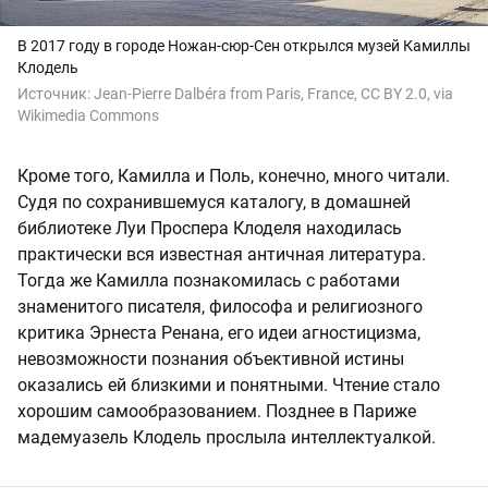
В 2017 году в городе Ножан-сюр-Сен открылся музей Камиллы
Клодель
Источник:
Jean-Pierre Dalbéra from Paris, France, CC BY 2.0, via
Wikimedia Commons
Кроме того, Камилла и Поль, конечно, много читали.
Судя по сохранившемуся каталогу, в домашней
библиотеке Луи Проспера Клоделя находилась
практически вся известная античная литература.
Тогда же Камилла познакомилась с работами
знаменитого писателя, философа и религиозного
критика Эрнеста Ренана, его идеи агностицизма,
невозможности познания объективной истины
оказались ей близкими и понятными. Чтение стало
хорошим самообразованием. Позднее в Париже
мадемуазель Клодель прослыла интеллектуалкой.