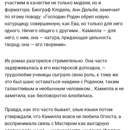
участием в качестве не только модели, но и
форматора. Биограф Клодель, Анн Дельбе, замечает
по этому поводу: «Господин Роден обрел новую
натурщицу, совершенную, как Ева, но только для него
одного. Ничего общего с другими… Камилла — для
него, с ним, она — натура, придающая цельность
творцу, она — его творение».
Их роман разгорелся стремительно. Она часто
задерживалась в его мастерской допоздна, —
трудолюбие ученицы сыграло свою роль, к тому же
это был шанс оставаться наедине с Роденом, таким
талантливым и необычным человеком… Камилла и не
заметила, как бесповоротно влюбилась.
Правда, как это часто бывает, злые языки потом
утверждали, что Камилла вовсе не любила Огюста, а
воспринимала связь с Мастером как выгодную