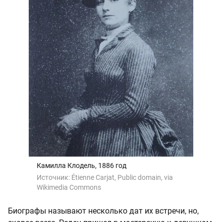
Камилла Клодель, 1886 год
Источник:
Étienne Carjat, Public domain, via
Wikimedia Commons
Биографы называют несколько дат их встречи, но,