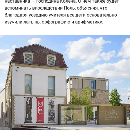
наставника — господина Колена. О нем также будет
вспоминать впоследствии Поль, объясняя, что
благодаря усердию учителя все дети основательно
изучили латынь, орфографию и арифметику.