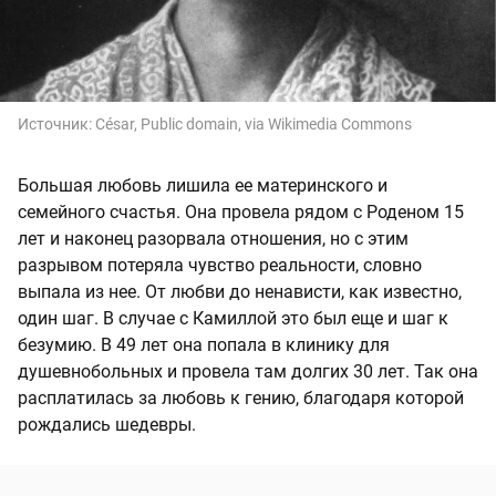
Источник:
César, Public domain, via Wikimedia Commons
Большая любовь лишила ее материнского и
семейного счастья. Она провела рядом с Роденом 15
лет и наконец разорвала отношения, но с этим
разрывом потеряла чувство реальности, словно
выпала из нее. От любви до ненависти, как известно,
один шаг. В случае с Камиллой это был еще и шаг к
безумию. В 49 лет она попала в клинику для
душевнобольных и провела там долгих 30 лет. Так она
расплатилась за любовь к гению, благодаря которой
рождались шедевры.