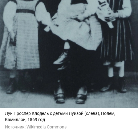
Луи Проспер Клодель с детьми Луизой (слева), Полем,
Камиллой, 1869 год
Источник:
Wikimedia Commons