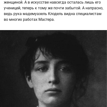
женщиной. А в искусстве навсегда осталась лишь его
ученицей, теперь к тому же почти забытой. А напрасно,
ведь рука мадемуазель Клодель видна специалистам
во многих работах Мастера.