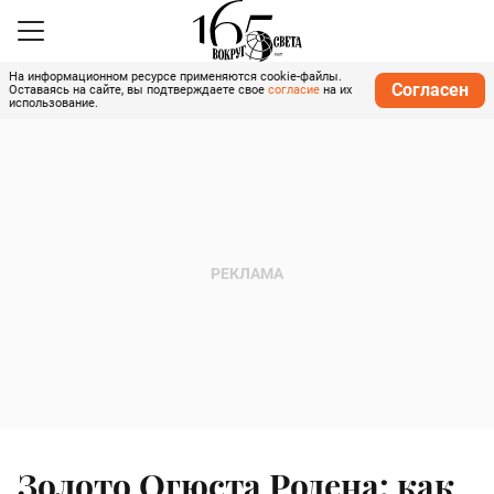
На информационном ресурсе применяются cookie-файлы.
Согласен
Оставаясь на сайте, вы подтверждаете свое
согласие
на их
использование.
Золото Огюста Родена: как