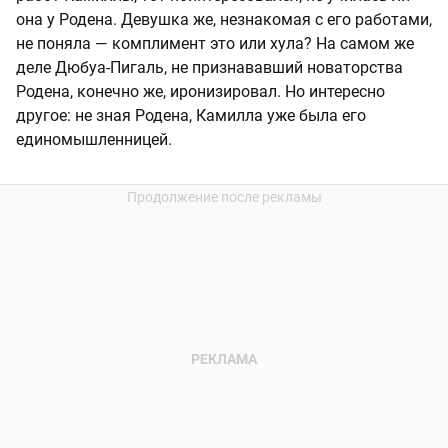
она у Родена. Девушка же, незнакомая с его работами,
не поняла — комплимент это или хула? На самом же
деле Дюбуа-Пигаль, не признававший новаторства
Родена, конечно же, иронизировал. Но интересно
другое: не зная Родена, Камилла уже была его
единомышленницей.