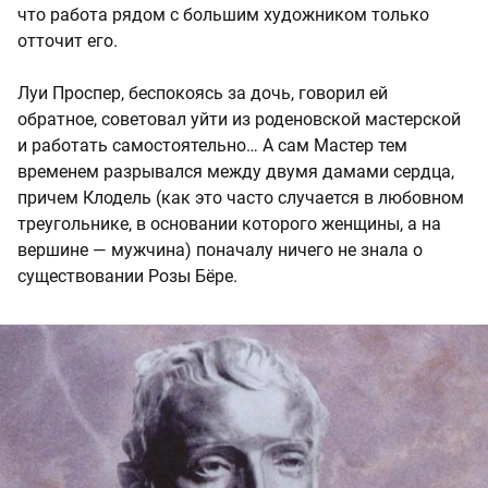
что работа рядом с большим художником только
отточит его.
Луи Проспер, беспокоясь за дочь, говорил ей
обратное, советовал уйти из роденовской мастерской
и работать самостоятельно… А сам Мастер тем
временем разрывался между двумя дамами сердца,
причем Клодель (как это часто случается в любовном
треугольнике, в основании которого женщины, а на
вершине — мужчина) поначалу ничего не знала о
существовании Розы Бёре.