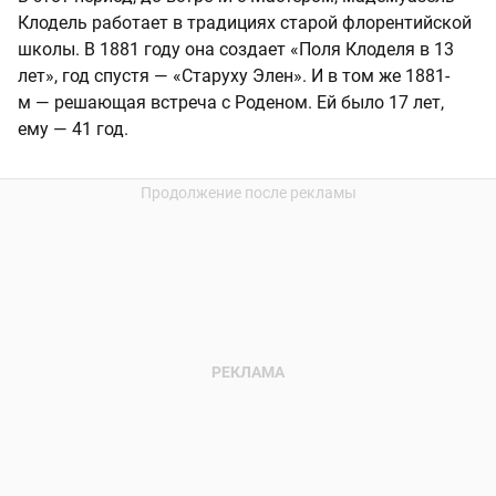
Клодель работает в традициях старой флорентийской
школы. В 1881 году она создает «Поля Клоделя в 13
лет», год спустя — «Старуху Элен». И в том же 1881-
м — решающая встреча с Роденом. Ей было 17 лет,
ему — 41 год.