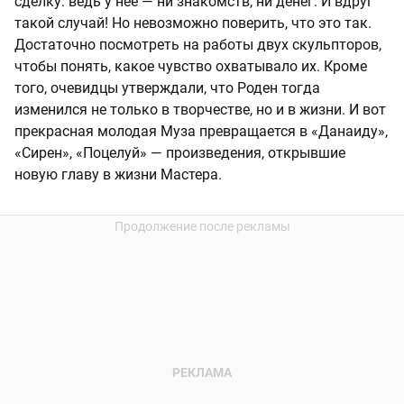
сделку: ведь у нее — ни знакомств, ни денег. И вдруг
такой случай! Но невозможно поверить, что это так.
Достаточно посмотреть на работы двух скульпторов,
чтобы понять, какое чувство охватывало их. Кроме
того, очевидцы утверждали, что Роден тогда
изменился не только в творчестве, но и в жизни. И вот
прекрасная молодая Муза превращается в «Данаиду»,
«Сирен», «Поцелуй» — произведения, открывшие
новую главу в жизни Мастера.