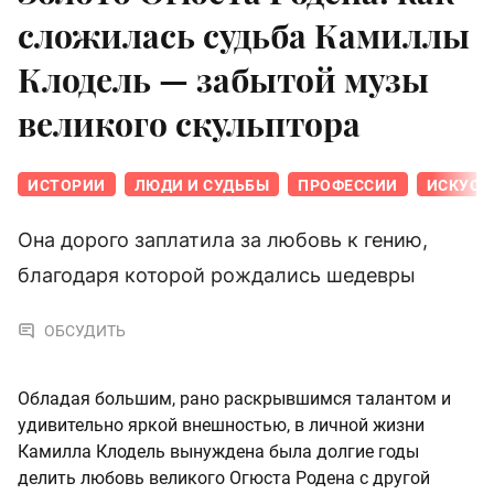
сложилась судьба Камиллы
Клодель — забытой музы
великого скульптора
ИСТОРИИ
ЛЮДИ И СУДЬБЫ
ПРОФЕССИИ
ИСКУСС
Она дорого заплатила за любовь к гению,
благодаря которой рождались шедевры
ОБСУДИТЬ
Обладая большим, рано раскрывшимся талантом и
удивительно яркой внешностью, в личной жизни
Камилла Клодель вынуждена была долгие годы
делить любовь великого Огюста Родена с другой