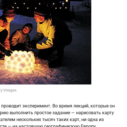
ty Images
 проводит эксперимент. Во время лекций, которые он
орию выполнить простое задание — нарисовать карту
ателем нескольких тысяч таких карт, ни одна из
есте — на настоящую географическую Европу.