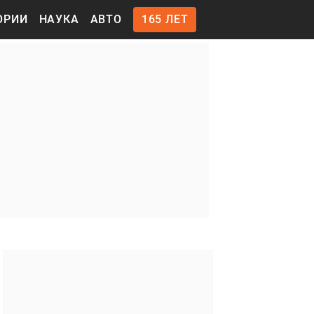
ОРИИ
НАУКА
АВТО
165 ЛЕТ