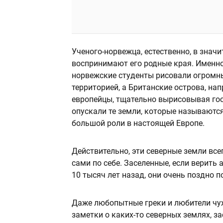
Ученого-норвежца, естественно, в знач
воспринимают его родные края. Именно
норвежские студенты рисовали огромн
территорией, а Британские острова, на
европейцы, тщательно вырисовывая гос
опускали те земли, которые называютс
большой роли в настоящей Европе.
Действительно, эти северные земли все
сами по себе. Заселенные, если верить
10 тысяч лет назад, они очень поздно п
Даже любопытные греки и любители чу
заметки о каких-то северных землях, з