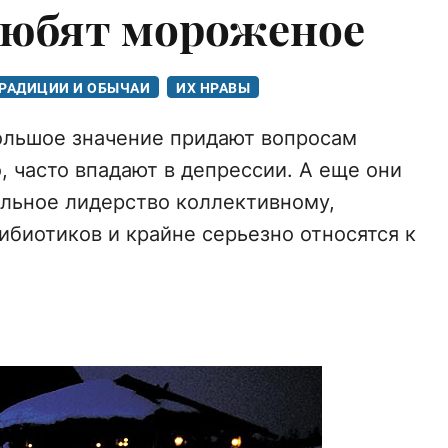
любят мороженое
РАДИЦИИ И ОБЫЧАИ
ИХ НРАВЫ
ольшое значение придают вопросам
о, часто впадают в депрессии. А еще они
льное лидерство коллективному,
ибиотиков и крайне серьезно относятся к