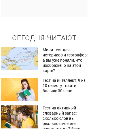
СЕГОДНЯ ЧИТАЮТ
Мини-тест для
историков и географов:
а вы уже поняли, что
изображено на этой
карте?
Тест на интеллект: 9 из
10 не могут найти
больше 30 слов
Тест на активный
словарный запас:
сколько слов вы
реально сможете
составить из 7 букв