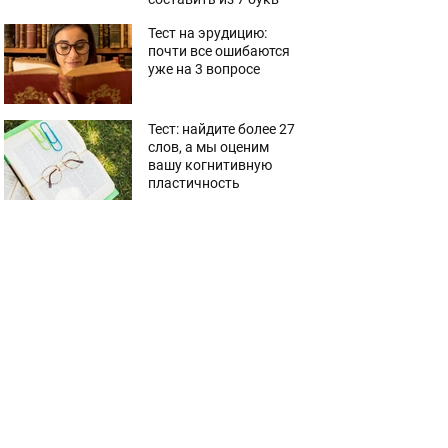
Тест на эрудицию:
почти все ошибаются
уже на 3 вопросе
Тест: найдите более 27
слов, а мы оценим
вашу когнитивную
пластичность