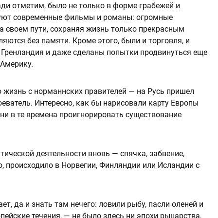
ади отметим, было не только в форме грабежей и
суют современные фильмы и романы: огромные
а своем пути, сохраняя жизнь только прекрасным
яются без памяти. Кроме этого, были и торговля, и
 Гренландия и даже сделаны попытки продвинуться еще
 Америку.
 жизнь с норманнских правителей — на Русь пришел
еватель. Интересно, как бы нарисовали карту Европы
ни в те времена проигнорировать существование
итической деятельности вновь — спячка, забвение,
о, происходило в Норвегии, Финляндии или Исландии с
ет, да и знать там нечего: ловили рыбу, пасли оленей и
пейские течения, — не было здесь ни эпохи рыцарства,