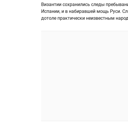
Византии сохранились следы пребывани
Испании, и в набиравшей мощь Руси. Сл
дотоле практически неизвестным наро