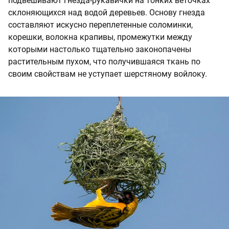
подвешивают гнезда-рукавички на тонких веточках
склоняющихся над водой деревьев. Основу гнезда
составляют искусно переплетенные соломинки,
корешки, волокна крапивы, промежутки между
которыми настолько тщательно законопачены
растительным пухом, что получившаяся ткань по
своим свойствам не уступает шерстяному войлоку.