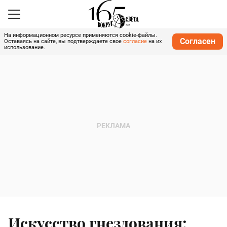
На информационном ресурсе применяются cookie-файлы.
Согласен
Оставаясь на сайте, вы подтверждаете свое
согласие
на их
использование.
Искусство гнездования: