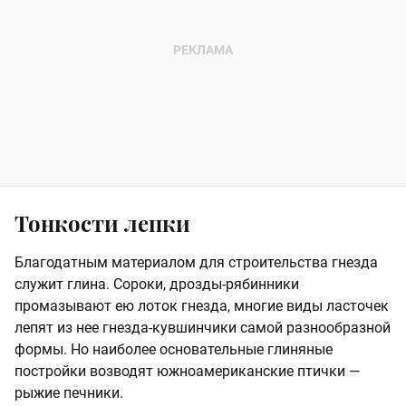
Тонкости лепки
Благодатным материалом для строительства гнезда
служит глина. Сороки, дрозды-рябинники
промазывают ею лоток гнезда, многие виды ласточек
лепят из нее гнезда-кувшинчики самой разнообразной
формы. Но наиболее основательные глиняные
постройки возводят южноамериканские птички —
рыжие печники.