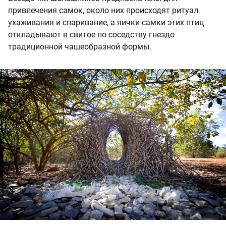
привлечения самок, около них происходят ритуал
ухаживания и спаривание, а яички самки этих птиц
откладывают в свитое по соседству гнездо
традиционной чашеобразной формы.