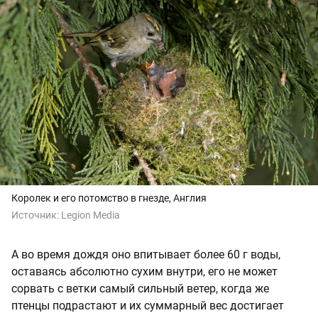
Королек и его потомство в гнезде, Англия
Источник:
Legion Media
А во время дождя оно впитывает более 60 г воды,
оставаясь абсолютно сухим внутри, его не может
сорвать с ветки самый сильный ветер, когда же
птенцы подрастают и их суммарный вес достигает