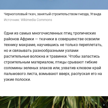
Черноголовый ткач, занятый строительством гнезда, Уганда
Источник:
Wikimedia Commons
Одни из самых многочисленных птиц тропических
районов Африки — ткачики в совершенстве освоили
технику макраме, научившись не только переплетать,
но и связывать разнообразными узлами
растительные волокна и травинки. Чтобы запастись
строительным материалом, птицы срывают гибкие
соломины зеленых злаков или, ухватив клювом край
пальмового листа, взмывают вверх, распуская его на
узкие полоски.