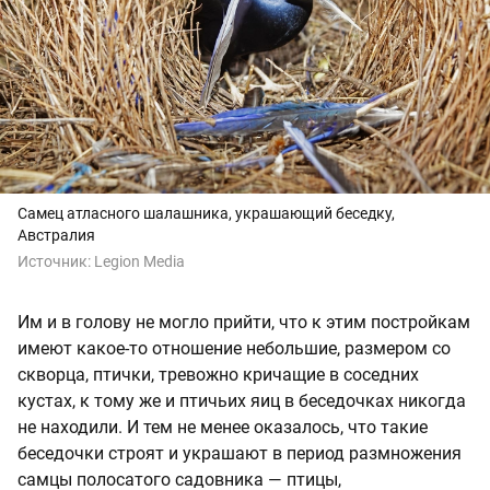
Самец атласного шалашника, украшающий беседку,
Австралия
Источник:
Legion Media
Им и в голову не могло прийти, что к этим постройкам
имеют какое-то отношение небольшие, размером со
скворца, птички, тревожно кричащие в соседних
кустах, к тому же и птичьих яиц в беседочках никогда
не находили. И тем не менее оказалось, что такие
беседочки строят и украшают в период размножения
самцы полосатого садовника — птицы,