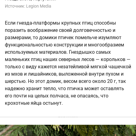
Источник:
Legion Media
Если гнезда-платформы крупных птиц способны
поразить воображение своей долговечностью и
размерами, то домики птичек помельче изумляют
функциональностью конструкции и многообразием
используемых материалов. Гнездышко самых
маленьких птиц наших северных лесов — корольков —
только с виду кажется незатейливой мягкой чашечкой
из мхов и лишайников, выложенной внутри пухом и
шерстью. Но этот домик, весом всего около 20 г, так
надежно хранит тепло, что птичка может оставлять
его почти на целых полчаса, не опасаясь, что
крохотные яйца остынут.