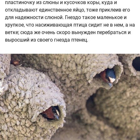
пластиночку из слюны и кусочков коры, куда и
откладывают единственное яйцо, тоже приклеив его
для надежности слюной. Гнездо такое маленькое и
хрупкое, что насиживающая птица сидит не в нем, а на
ветке; сюда же очень скоро вынужден перебраться и
выросший из своего гнезда птенец.