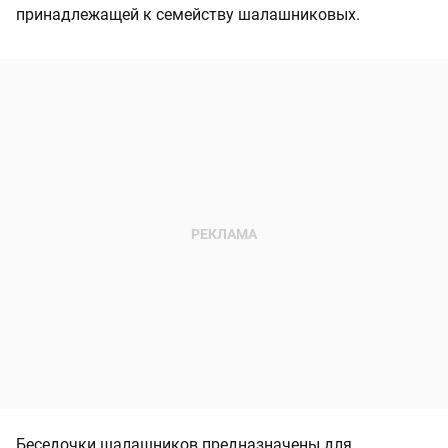
принадлежащей к семейству шалашниковых.
Беседочки шалашников предназначены для