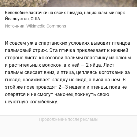
Белолобые ласточки на своих гнездах, национальный парк
Йеллоустон, США
Источник:
Wikimedia Commons
И совсем уж в спартанских условиях выводит птенцов
пальмовый стриж. Эта птичка приклеивает к нижней
стороне листа кокосовой пальмы пластинку из слюны
и растительных волокон, а к ней — 2 яйца. Лист
пальмы свисает вниз, и птица, цепляясь коготками за
гнездо, насиживает кладку не сидя, а вися на нем. В
этой же позе проводят 2—3 недели и птенцы, пока не
оперятся и не смогут наконец покинуть свою
неуютную колыбельку.