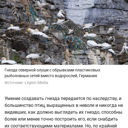
Гнезда северной олуши с обрывками пластиковых
рыболовных сетей вместо водорослей, Германия
Источник:
Legion Media
Умение создавать гнезда передается по наследству, и
большинство птиц, выращенных в неволе и никогда не
видевших, как должно выглядеть их гнездо, способны
более или менее точно построить его, если снабдить
их соответствующими материалами. Но, по крайней