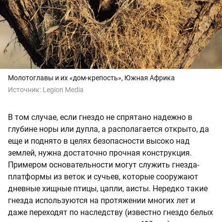
Молотоглавы и их «дом-крепость», Южная Африка
Источник:
Legion Media
В том случае, если гнездо не спрятано надежно в
глубине норы или дупла, а располагается открыто, да
еще и поднято в целях безопасности высоко над
землей, нужна достаточно прочная конструкция.
Примером основательности могут служить гнезда-
платформы из веток и сучьев, которые сооружают
дневные хищные птицы, цапли, аисты. Нередко такие
гнезда используются на протяжении многих лет и
даже переходят по наследству (известно гнездо белых