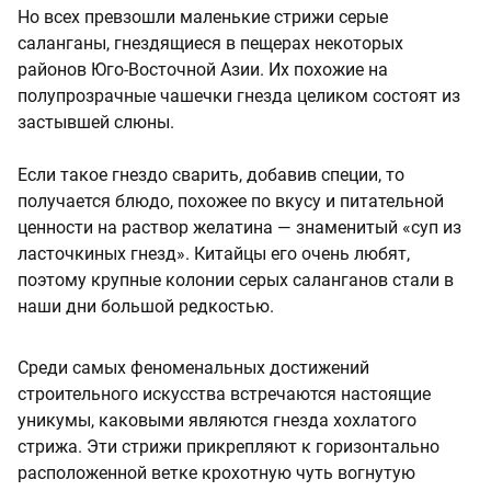
Но всех превзошли маленькие стрижи серые
саланганы, гнездящиеся в пещерах некоторых
районов Юго-Восточной Азии. Их похожие на
полупрозрачные чашечки гнезда целиком состоят из
застывшей слюны.
Если такое гнездо сварить, добавив специи, то
получается блюдо, похожее по вкусу и питательной
ценности на раствор желатина — знаменитый «суп из
ласточкиных гнезд». Китайцы его очень любят,
поэтому крупные колонии серых саланганов стали в
наши дни большой редкостью.
Среди самых феноменальных достижений
строительного искусства встречаются настоящие
уникумы, каковыми являются гнезда хохлатого
стрижа. Эти стрижи прикрепляют к горизонтально
расположенной ветке крохотную чуть вогнутую