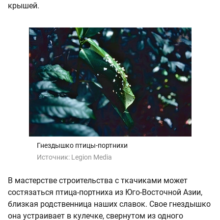
крышей.
Гнездышко птицы-портнихи
Источник:
Legion Media
В мастерстве строительства с ткачиками может
состязаться птица-портниха из Юго-Восточной Азии,
близкая родственница наших славок. Свое гнездышко
она устраивает в кулечке, свернутом из одного