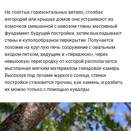
На толстых горизонтальных ветвях, столбах
изгородей или крышах домов они устраивают из
комочков смешанной с навозом глины массивный
фундамент будущей постройки, затем выкладывают
стены и куполообразное перекрытие. Получается
похожее на круглую печь сооружение с овальным
входом-летком, ведущим в «переднюю», через
невысокую перегородку от которой располагается
выстланная мягким материалом гнездовая камера.
Высохнув под лучами жаркого солнца, стенки
постройки становятся прочны, как камень, и разбить
их можно только с помощью кувалды.