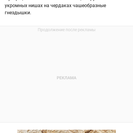
укромных нишах на чердаках чашеобразные
гнездышки.