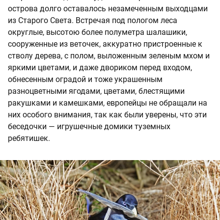
острова долго оставалось незамеченным выходцами
из Старого Света. Встречая под пологом леса
округлые, высотою более полуметра шалашики,
сооруженные из веточек, аккуратно пристроенные к
стволу дерева, с полом, выложенным зеленым мхом и
яркими цветами, и даже двориком перед входом,
обнесенным оградой и тоже украшенным
разноцветными ягодами, цветами, блестящими
ракушками и камешками, европейцы не обращали на
них особого внимания, так как были уверены, что эти
беседочки — игрушечные домики туземных
ребятишек.