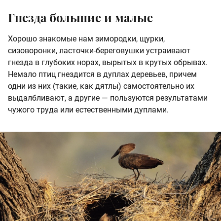
Гнезда большие и малые
Хорошо знакомые нам зимородки, щурки,
сизоворонки, ласточки-береговушки устраивают
гнезда в глубоких норах, вырытых в крутых обрывах.
Немало птиц гнездится в дуплах деревьев, причем
одни из них (такие, как дятлы) самостоятельно их
выдалбливают, а другие — пользуются результатами
чужого труда или естественными дуплами.