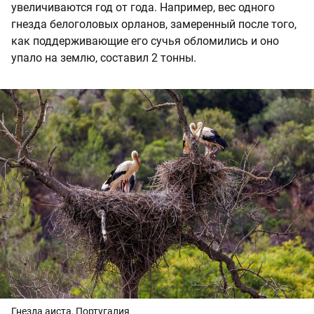
увеличиваются год от года. Например, вес одного
гнезда белоголовых орланов, замеренный после того,
как поддерживающие его сучья обломились и оно
упало на землю, составил 2 тонны.
Гнезда аиста, Португалия