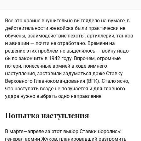
Все это крайне внушительно выглядело на бумаге, в
действительности же войска были практически не
обучены, взаимодействие пехоты, артиллерии, танков
и авиации — почти не отработано. Времени на
решение этих проблем не выделялось — войну надо
было закончить в 1942 году. Впрочем, огромные
потери, понесенные армией в ходе зимнего
наступления, заставили задуматься даже Ставку
Верховного Главнокомандования (ВГК). Стало ясно,
что наступать везде не получается и для главного
удара нужно выбрать одно направление.
Попытка наступления
В марте—апреле за этот выбор Ставки боролись:
генерал армии Жуков, планировавший разгромить