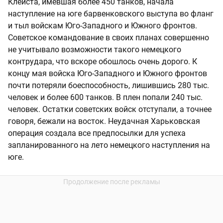
Клейста, имевшая более 450 танков, начала
наступление на юге барвенковского выступа во фланг
и тыл войскам Юго-Западного и Южного фронтов.
Советское командование в своих планах совершенно
не учитывало возможности такого немецкого
контрудара, что вскоре обошлось очень дорого. К
концу мая войска Юго-Западного и Южного фронтов
почти потеряли боеспособность, лишившись 280 тыс.
человек и более 600 танков. В плен попали 240 тыс.
человек. Остатки советских войск отступали, а точнее
говоря, бежали на восток. Неудачная Харьковская
операция создала все предпосылки для успеха
запланированного на лето немецкого наступления на
юге.