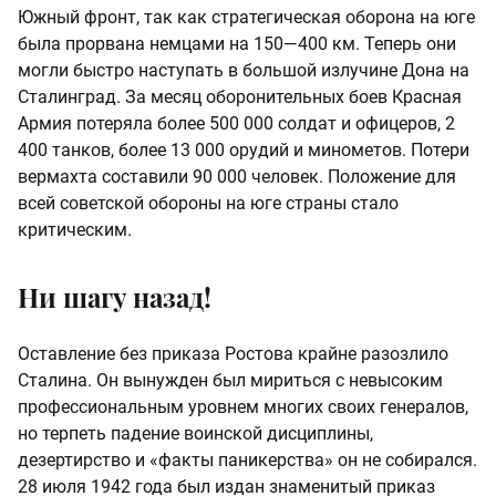
Южный фронт, так как стратегическая оборона на юге
была прорвана немцами на 150—400 км. Теперь они
могли быстро наступать в большой излучине Дона на
Сталинград. За месяц оборонительных боев Красная
Армия потеряла более 500 000 солдат и офицеров, 2
400 танков, более 13 000 орудий и минометов. Потери
вермахта составили 90 000 человек. Положение для
всей советской обороны на юге страны стало
критическим.
Ни шагу назад!
Оставление без приказа Ростова крайне разозлило
Сталина. Он вынужден был мириться с невысоким
профессиональным уровнем многих своих генералов,
но терпеть падение воинской дисциплины,
дезертирство и «факты паникерства» он не собирался.
28 июля 1942 года был издан знаменитый приказ