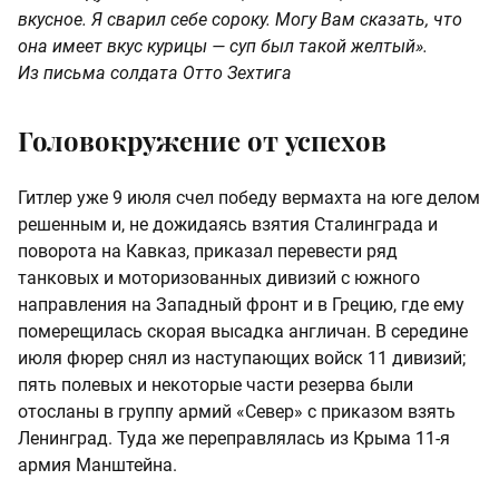
вкусное. Я сварил себе сороку. Могу Вам сказать, что
она имеет вкус курицы — суп был такой желтый».
Из письма солдата Отто Зехтига
Головокружение от успехов
Гитлер уже 9 июля счел победу вермахта на юге делом
решенным и, не дожидаясь взятия Сталинграда и
поворота на Кавказ, приказал перевести ряд
танковых и моторизованных дивизий с южного
направления на Западный фронт и в Грецию, где ему
померещилась скорая высадка англичан. В середине
июля фюрер снял из наступающих войск 11 дивизий;
пять полевых и некоторые части резерва были
отосланы в группу армий «Север» с приказом взять
Ленинград. Туда же переправлялась из Крыма 11-я
армия Манштейна.