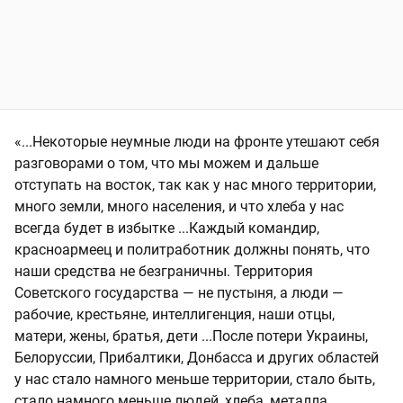
«...Некоторые неумные люди на фронте утешают себя
разговорами о том, что мы можем и дальше
отступать на восток, так как у нас много территории,
много земли, много населения, и что хлеба у нас
всегда будет в избытке ...Каждый командир,
красноармеец и политработник должны понять, что
наши средства не безграничны. Территория
Советского государства — не пустыня, а люди —
рабочие, крестьяне, интеллигенция, наши отцы,
матери, жены, братья, дети ...После потери Украины,
Белоруссии, Прибалтики, Донбасса и других областей
у нас стало намного меньше территории, стало быть,
стало намного меньше людей, хлеба, металла,