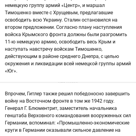
немецкую группу армий «Центр», и маршал
Тимошенко вместе с Хрущевым, предлагавшие
освободить всю Украину. Сталин остановился на
втором предложении. Согласно плану наступления
войска Крымского фронта должны были разгромить
11-ю немецкую армию, освободить весь Крым и
наступать навстречу войскам Тимошенко,
действующим в районе среднего Днепра, с целью
окружения и ликвидации всей немецкой группы армий
«Юг».
Впрочем, Гитлер также решил победоносно завершить
войну на Восточном фронте в том же 1942 году.
Генерал Г. Блюментрит, заместитель начальника
генштаба Верховного командования вооруженных сил
Германии, вспоминал: «Промышленно-экономические
круги в Германии оказывали сильное давление на