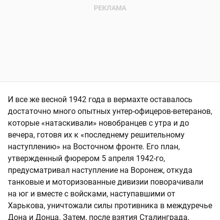
И все же весной 1942 года в вермахте оставалось
достаточно много опытных унтер-офицеров-ветеранов,
которые «натаскивали» новобранцев с утра и до
вечера, готовя их к «последнему решительному
наступлению» на Восточном фронте. Его план,
утвержденный фюрером 5 апреля 1942-го,
предусматривал наступление на Воронеж, откуда
танковые и моторизованные дивизии поворачивали
на юг и вместе с войсками, наступавшими от
Харькова, уничтожали силы противника в междуречье
Дона и Донца. Затем, после взятия Сталинграда,