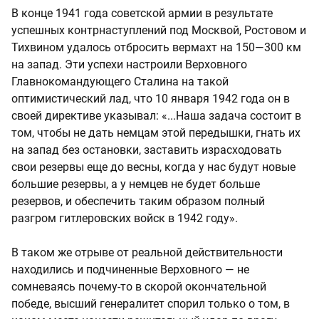
В конце 1941 года советской армии в результате
успешных контрнаступлений под Москвой, Ростовом и
Тихвином удалось отбросить вермахт на 150—300 км
на запад. Эти успехи настроили Верховного
Главнокомандующего Сталина на такой
оптимистический лад, что 10 января 1942 года он в
своей директиве указывал: «...Наша задача состоит в
том, чтобы не дать немцам этой передышки, гнать их
на запад без остановки, заставить израсходовать
свои резервы еще до весны, когда у нас будут новые
большие резервы, а у немцев не будет больше
резервов, и обеспечить таким образом полный
разгром гитлеровских войск в 1942 году».
В таком же отрыве от реальной действительности
находились и подчиненные Верховного — не
сомневаясь почему-то в скорой окончательной
победе, высший генералитет спорил только о том, в