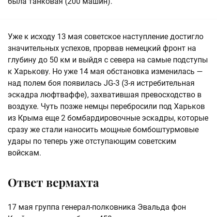
была танковая (200 машин).
Уже к исходу 13 мая советское наступление достигло
значительных успехов, прорвав немецкий фронт на
глубину до 50 км и выйдя с севера на самые подступы
к Харькову. Но уже 14 мая обстановка изменилась —
над полем боя появилась JG-3 (3-я истребительная
эскадра люфтваффе), захватившая превосходство в
воздухе. Чуть позже немцы перебросили под Харьков
из Крыма еще 2 бомбардировочные эскадры, которые
сразу же стали наносить мощные бомбоштурмовые
удары по теперь уже отступающим советским
войскам.
Ответ вермахта
17 мая группа генерал-полковника Эвальда фон