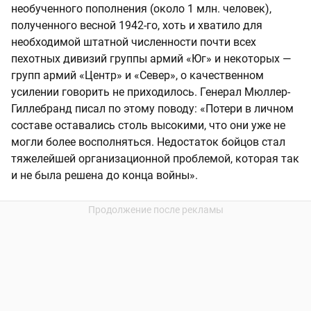
необученного пополнения (около 1 млн. человек),
полученного весной 1942-го, хоть и хватило для
необходимой штатной численности почти всех
пехотных дивизий группы армий «Юг» и некоторых —
групп армий «Центр» и «Север», о качественном
усилении говорить не приходилось. Генерал Мюллер-
Гиллебранд писал по этому поводу: «Потери в личном
составе оставались столь высокими, что они уже не
могли более восполняться. Недостаток бойцов стал
тяжелейшей организационной проблемой, которая так
и не была решена до конца войны».