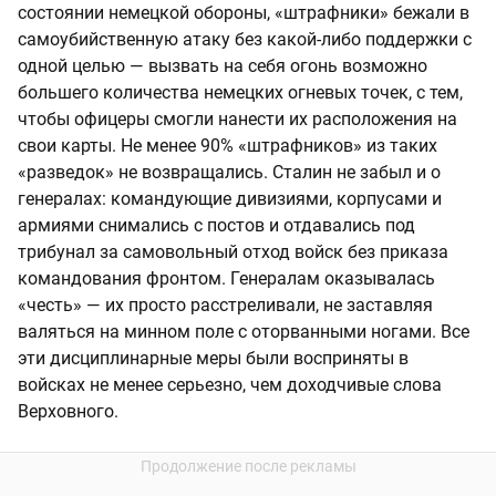
состоянии немецкой обороны, «штрафники» бежали в
самоубийственную атаку без какой-либо поддержки с
одной целью — вызвать на себя огонь возможно
большего количества немецких огневых точек, с тем,
чтобы офицеры смогли нанести их расположения на
свои карты. Не менее 90% «штрафников» из таких
«разведок» не возвращались. Сталин не забыл и о
генералах: командующие дивизиями, корпусами и
армиями снимались с постов и отдавались под
трибунал за самовольный отход войск без приказа
командования фронтом. Генералам оказывалась
«честь» — их просто расстреливали, не заставляя
валяться на минном поле с оторванными ногами. Все
эти дисциплинарные меры были восприняты в
войсках не менее серьезно, чем доходчивые слова
Верховного.