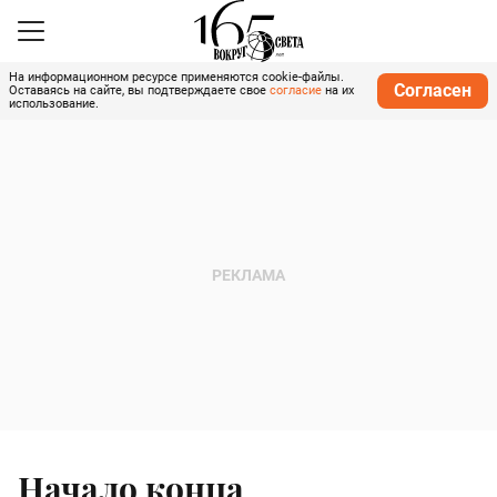
На информационном ресурсе применяются cookie-файлы.
Согласен
Оставаясь на сайте, вы подтверждаете свое
согласие
на их
использование.
Начало конца