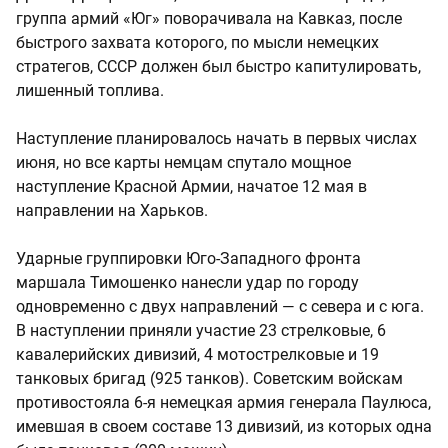
группа армий «Юг» поворачивала на Кавказ, после
быстрого захвата которого, по мысли немецких
стратегов, СССР должен был быстро капитулировать,
лишенный топлива.
Наступление планировалось начать в первых числах
июня, но все карты немцам спутало мощное
наступление Красной Армии, начатое 12 мая в
направлении на Харьков.
Ударные группировки Юго-Западного фронта
маршала Тимошенко нанесли удар по городу
одновременно с двух направлений — с севера и с юга.
В наступлении приняли участие 23 стрелковые, 6
кавалерийских дивизий, 4 мотострелковые и 19
танковых бригад (925 танков). Советским войскам
противостояла 6-я немецкая армия генерала Паулюса,
имевшая в своем составе 13 дивизий, из которых одна