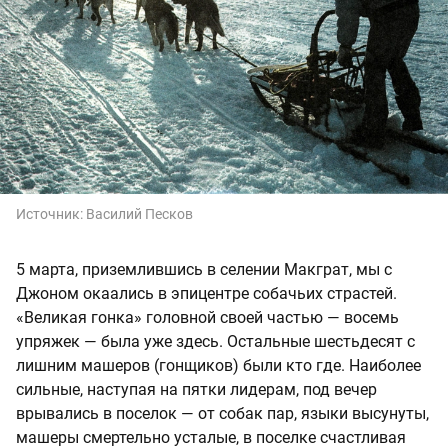
Источник:
Василий Песков
5 марта, приземлившись в селении Макграт, мы с
Джоном окаались в эпицентре собачьих страстей.
«Великая гонка» головной своей частью — восемь
упряжек — была уже здесь. Остальные шестьдесят с
лишним машеров (гонщиков) были кто где. Наиболее
сильные, наступая на пятки лидерам, под вечер
врывались в поселок — от собак пар, языки высунуты,
машеры смертельно усталые, в поселке счастливая