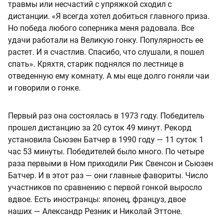
травмы или несчастий с упряжкой сходил с
дистанции. «Я всегда хотел добиться главного приза.
Но победа любого соперника меня радовала. Все
удачи работали на Великую гонку. Популярность ее
растет. И я счастлив. Спасибо, что слушали, я пошел
спать». Кряхтя, старик поднялся по лестнице в
отведенную ему комнату. А мы еще долго гоняли чаи
и говорили о гонке.
Первый раз она состоялась в 1973 году. Победитель
прошел дистанцию за 20 суток 49 минут. Рекорд
установила Сьюзен Батчер в 1990 году — 11 суток 1
час 53 минуты. Победителей было много. По четыре
раза первыми в Ном приходили Рик Свенсон и Сьюзен
Батчер. И в этот раз — они главные фавориты. Число
участников по сравнению с первой гонкой выросло
вдвое. Есть иностранцы: японец, француз, двое
наших — Александр Резник и Николай Эттоне.