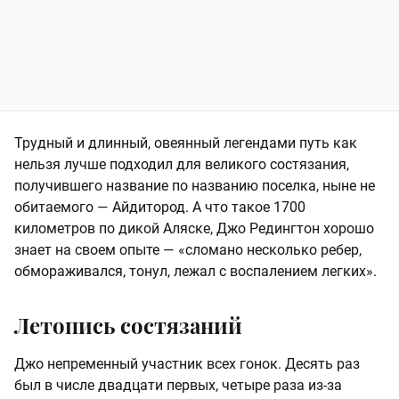
Трудный и длинный, овеянный легендами путь как
нельзя лучше подходил для великого состязания,
получившего название по названию поселка, ныне не
обитаемого — Айдитород. А что такое 1700
километров по дикой Аляске, Джо Редингтон хорошо
знает на своем опыте — «сломано несколько ребер,
обмораживался, тонул, лежал с воспалением легких».
Летопись состязаний
Джо непременный участник всех гонок. Десять раз
был в числе двадцати первых, четыре раза из-за