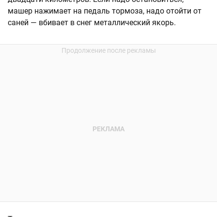
машер нажимает на педаль тормоза, надо отойти от
саней — вбивает в снег металлический якорь.