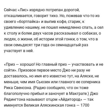
Сейчас «Лис» изрядно потрепан дорогой,
откашливается, говорит тихо. Но, пожевав что-то из
своего «бортпайка» и выпив кофе, старик, к
удивлению нашему, не пошел немедленно спать, а сел
к столу и более двух часов рассказывал о собаках, о
людях, о жизни, об истории этой гонки, о том, что в
свои семьдесят три года он семнадцатый раз
участвует в ней.
«Приз — хорошо! Но главный приз — участвовать и не
сойти». Призовое первое место Джо ни разу не
доставалось, но имя его известно тут, на Аляске, не
меньше, чем имя Сьюзен или главного ее соперника
Рика Свенсона. (Радио сообщило, что он тоже
благополучно прибыл и заночует в Макграте.) Джо
Редингтона называют отцом «Айдитород» — так
именуется Великая Аляскинская гонка — 1700