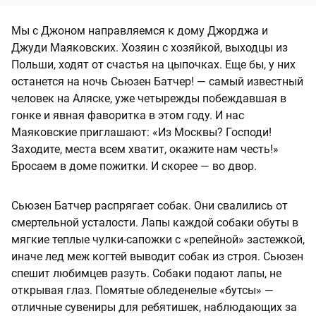
Мы с Джоном направляемся к дому Джорджа и
Джуди Маяковских. Хозяин с хозяйкой, выходцы из
Польши, ходят от счастья на цыпочках. Еще бы, у них
останется на ночь Сьюзен Батчер! — самый известный
человек на Аляске, уже четырежды побеждавшая в
гонке и явная фаворитка в этом году. И нас
Маяковские приглашают: «Из Москвы? Господи!
Заходите, места всем хватит, окажите нам честь!»
Бросаем в доме пожитки. И скорее — во двор.
Сьюзен Батчер распрягает собак. Они свалились от
смертельной усталости. Лапы каждой собаки обуты в
мягкие теплые чулки-сапожки с «репейной» застежкой,
иначе лед меж когтей выводит собак из строя. Сьюзен
спешит любимцев разуть. Собаки подают лапы, не
открывая глаз. Помятые обледенелые «бутсы» —
отличные сувениры для ребятишек, наблюдающих за