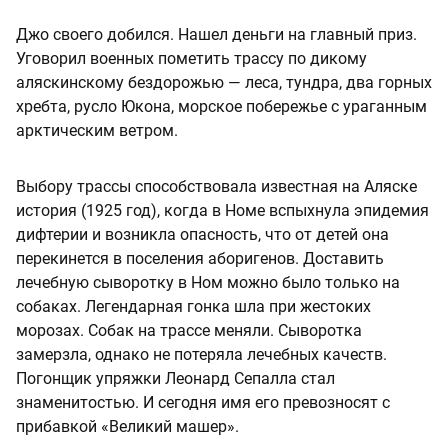
Джо своего добился. Нашел деньги на главный приз.
Уговорил военных пометить трассу по дикому
аляскинскому бездорожью — леса, тундра, два горных
хребта, русло Юкона, морское побережье с ураганным
арктическим ветром.
Выбору трассы способствовала известная на Аляске
история (1925 год), когда в Номе вспыхнула эпидемия
дифтерии и возникла опасность, что от детей она
перекинется в поселения аборигенов. Доставить
лечебную сыворотку в Ном можно было только на
собаках. Легендарная гонка шла при жестоких
морозах. Собак на трассе меняли. Сыворотка
замерзла, однако не потеряла лечебных качеств.
Погонщик упряжки Леонард Сепалла стал
знаменитостью. И сегодня имя его превозносят с
прибавкой «Великий машер».