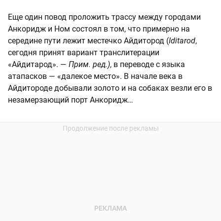
Еще один повод проложить трассу между городами
Анкоридж и Ном состоял в том, что примерно на
середине пути лежит местечко Айдитород (
Iditarod
,
сегодня принят вариант транслитерации
«Айдитарод». —
Прим. ред.)
, в переводе с языка
атапасков — «далекое место». В начале века в
Айдитороде добывали золото и на собаках везли его в
незамерзающий порт Анкоридж…