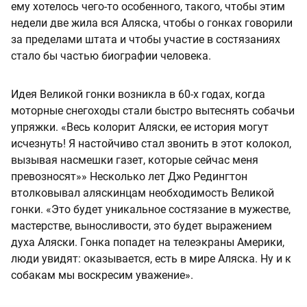
ему хотелось чего-то особенного, такого, чтобы этим
недели две жила вся Аляска, чтобы о гонках говорили
за пределами штата и чтобы участие в состязаниях
стало бы частью биографии человека.
Идея Великой гонки возникла в 60-х годах, когда
моторные снегоходы стали быстро вытеснять собачьи
упряжки. «Весь колорит Аляски, ее история могут
исчезнуть! Я настойчиво стал звонить в этот колокол,
вызывая насмешки газет, которые сейчас меня
превозносят»» Несколько лет Джо Редингтон
втолковывал аляскинцам необходимость Великой
гонки. «Это будет уникальное состязание в мужестве,
мастерстве, выносливости, это будет выражением
духа Аляски. Гонка попадет на телеэкраны Америки,
люди увидят: оказывается, есть в мире Аляска. Ну и к
собакам мы воскресим уважение».