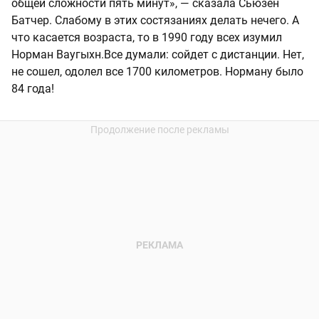
общей сложности пять минут», — сказала Сьюзен
Батчер. Слабому в этих состязаниях делать нечего. А
что касается возраста, то в 1990 году всех изумил
Норман Ваугыхн.Все думали: сойдет с дистанции. Нет,
не сошел, одолел все 1700 километров. Норману было
84 года!