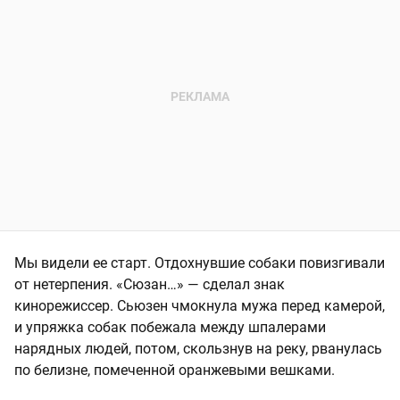
Мы видели ее старт. Отдохнувшие собаки повизгивали
от нетерпения. «Сюзан…» — сделал знак
кинорежиссер. Сьюзен чмокнула мужа перед камерой,
и упряжка собак побежала между шпалерами
нарядных людей, потом, скользнув на реку, рванулась
по белизне, помеченной оранжевыми вешками.