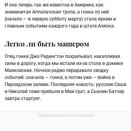
И она теперь так же известна в Америке, как
знаменитая Аппалачская тропа, а гонка по ней
(начало — в первую субботу марта) стала ярким и
главным событием каждого года в штате Аляска.
Легко ли быть машером
Отец гонки Джо Редингтон похрапывал, накапливая
силы в дорогу, когда мы встали из-за стола в домике
Маяковских. Ночное радио передавало сводку
событий: сначала — гонка, а потом уже — война в
Персидском заливе. Последняя новость: русские Саша
и Николай тоже прибыли в Мак-грат, а Сьюзен Батчер
завтра стартует.