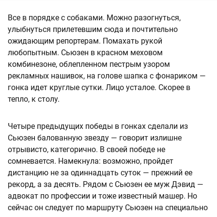
Все в порядке с собаками. Можно разогнуться,
улыбнуться прилетевшим сюда и почтительно
ожидающим репортерам. Помахать рукой
любопытным. Сьюзен в красном меховом
комбинезоне, облепленном пестрым узором
рекламных нашивок, на голове шапка с фонариком —
гонка идет круглые сутки. Лицо усталое. Скорее в
тепло, к столу.
Четыре предыдущих победы в гонках сделали из
Сьюзен балованную звезду — говорит излишне
отрывисто, категорично. В своей победе не
сомневается. Намекнула: возможно, пройдет
дистанцию не за одиннадцать суток — прежний ее
рекорд, а за десять. Рядом с Сьюзен ее муж Дэвид —
адвокат по профессии и тоже известный машер. Но
сейчас он следует по маршруту Сьюзен на специально