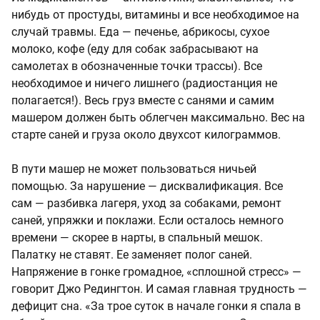
нибудь от простуды, витамины и все необходимое на
случай травмы. Еда — печенье, абрикосы, сухое
молоко, кофе (еду для собак забрасывают на
самолетах в обозначенные точки трассы). Все
необходимое и ничего лишнего (радиостанция не
полагается!). Весь груз вместе с санями и самим
машером должен быть облегчен максимально. Вес на
старте саней и груза около двухсот килограммов.
В пути машер не может пользоваться ничьей
помощью. За нарушение — дисквалификация. Все
сам — разбивка лагеря, уход за собаками, ремонт
саней, упряжки и поклажи. Если осталось немного
времени — скорее в нарты, в спальный мешок.
Палатку не ставят. Ее заменяет полог саней.
Напряжение в гонке громадное, «сплошной стресс» —
говорит Джо Редингтон. И самая главная трудность —
дефицит сна. «За трое суток в начале гонки я спала в