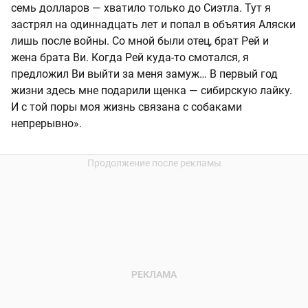
семь долларов — хватило только до Сиэтла. Тут я
застрял на одиннадцать лет и попал в объятия Аляски
лишь после войны. Со мной были отец, брат Рей и
жена брата Ви. Когда Рей куда-то смотался, я
предложил Ви выйти за меня замуж… В первый год
жизни здесь мне подарили щенка — сибирскую лайку.
И с той поры моя жизнь связана с собаками
непрерывно».