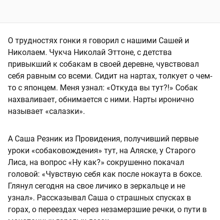
О трудностях гонки я говорил с нашими Сашей и
Николаем. Чукча Николай Эттоне, с детства
привыкший к собакам в своей деревне, чувствовал
себя равным со всеми. Сидит на нартах, толкует о чем-
то с японцем. Меня узнал: «Откуда вы тут?!» Собак
нахваливает, обнимается с ними. Нарты иронично
называет «салазки».
А Саша Резник из Провидения, получивший первые
уроки «собаковождения» тут, на Аляске, у Старого
Лиса, на вопрос «Ну как?» сокрушенно покачал
головой: «Чувствую себя как после нокаута в боксе.
Глянул сегодня на свое личико в зеркальце и не
узнал». Рассказывал Саша о страшных спусках в
горах, о переездах через незамерзшие речки, о пути в