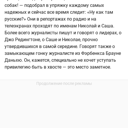
собак! — подобрал в упряжку каждому самых
надежных и сейчас все время следит: «Ну как там
русские?» Они в репортажах по радио и на
телеэкранах проходят по именам Николай и Саша.
Более всего журналисты пишут и говорят о лидерах, о
Джо Редингтоне, о Саше и Николае, прочно
утвердившихся в самой середине. Говорят также о
замыкающем гонку журналисте из Фэрбенкса Брауне
Даньхю. Он, кажется, специально не хочет уступать
привилегию быть в хвосте — это место заметное.