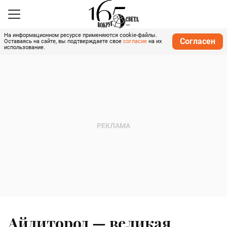
На информационном ресурсе применяются cookie-файлы.
Согласен
Оставаясь на сайте, вы подтверждаете свое
согласие
на их
использование.
Айдитород — великая