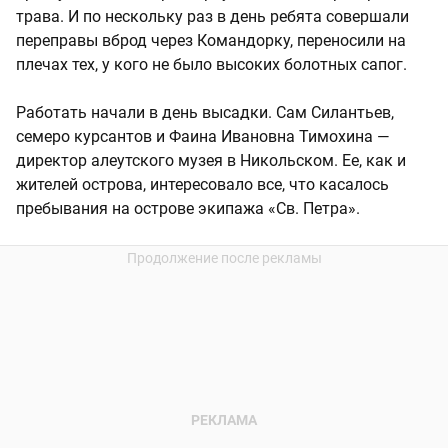
трава. И по нескольку раз в день ребята совершали
переправы вброд через Командорку, переносили на
плечах тех, у кого не было высоких болотных сапог.
Работать начали в день высадки. Сам Силантьев,
семеро курсантов и Фаина Ивановна Тимохина —
директор алеутского музея в Никольском. Ее, как и
жителей острова, интересовало все, что касалось
пребывания на острове экипажа «Св. Петра».