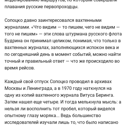
плавания русские первопроходцы.
Сопоцко давно заинтересовался вахтенными
журналами. «Что видим — то пишем, чего не видим —
того не пишем» — эти слова штурмана русского флота
Будрина он принимал целиком, понимая, что только в
вахтенных журналах, заполняющихся испокон века и
по сегодняшний день в момент событий, можно найти
точный и правильный ответ — что же происходило во
время рейсов.
Каждый свой отпуск Сопоцко проводил в архивах
Москвы и Ленинграда, а в 1970 году наткнулся на
одну из копий вахтенного журнала Витуса Беринга.
Затем нашел еще четыре. И тогда мелькнула мысль: а
нельзя ли восполнить тот пробел, который виделся
опытному глазу моряка... Ведь большинство
исследователей изучали лишь то, что было написано