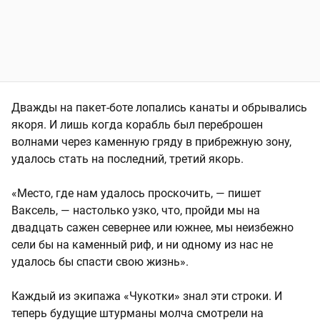
Дважды на пакет-боте лопались канаты и обрывались
якоря. И лишь когда корабль был переброшен
волнами через каменную гряду в прибрежную зону,
удалось стать на последний, третий якорь.
«Место, где нам удалось проскочить, — пишет
Ваксель, — настолько узко, что, пройди мы на
двадцать сажен севернее или южнее, мы неизбежно
сели бы на каменный риф, и ни одному из нас не
удалось бы спасти свою жизнь».
Каждый из экипажа «Чукотки» знал эти строки. И
теперь будущие штурманы молча смотрели на