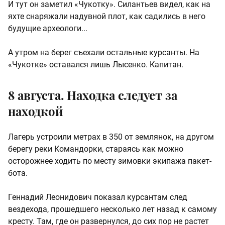
И тут он заметил «Чукотку». Силантьев видел, как на
яхте снаряжали надувной плот, как садились в него
будущие археологи...
А утром на берег съехали остальные курсанты. На
«Чукотке» оставался лишь Лысенко. Капитан.
8 августа. Находка следует за
находкой
Лагерь устроили метрах в 350 от землянок, на другом
берегу реки Командорки, стараясь как можно
осторожнее ходить по месту зимовки экипажа пакет-
бота.
Геннадий Леонидович показал курсантам след
вездехода, прошедшего несколько лет назад к самому
кресту. Там, где он развернулся, до сих пор не растет