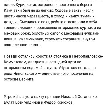
вдоль Курильских островов и восточного берега
Камчатки был не из легких. Ходовые вахты несли
шесть часов через шесть, в холод и качку, туман и
дождь... Сменяясь с вахт, ребята стаскивали с себя
только альпаки и оранжевые штормовые куртки, а из
меховых брюк, болотных сапог с меховыми чулками
лишь выскальзывали, стремясь сохранить внутри
накопленное тепло...
Позади остались короткая стоянка в Петропавловске-
Камчатском, двадцать шесть дней пути по
штормовым водам. 4 августа «Чукотка» встала на
рейд Никольского — единственного поселения на
острове Беринга.
Утром 5 августа вахту приняли Николай Остапенко,
Булат Есенгелдинов и Федор Конюхов.