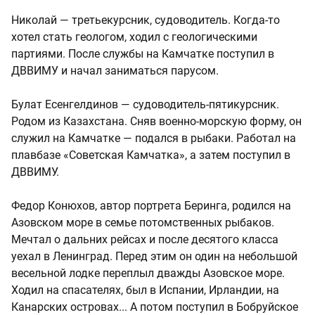
Николай — третьекурсник, судоводитель. Когда-то
хотел стать геологом, ходил с геологическими
партиями. После службы на Камчатке поступил в
ДВВИМУ и начал заниматься парусом.
Булат Есенгелдинов — судоводитель-пятикурсник.
Родом из Казахстана. Сняв военно-морскую форму, он
служил на Камчатке — подался в рыбаки. Работал на
плавбазе «Советская Камчатка», а затем поступил в
ДВВИМУ.
Федор Конюхов, автор портрета Беринга, родился на
Азовском море в семье потомственных рыбаков.
Мечтал о дальних рейсах и после десятого класса
уехал в Ленинград. Перед этим он один на небольшой
весельной лодке переплыл дважды Азовское море.
Ходил на спасателях, был в Испании, Ирландии, на
Канарских островах... А потом поступил в Бобруйское