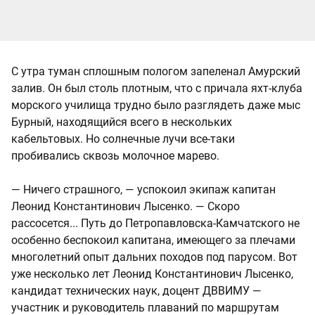
С утра туман сплошным пологом запеленал Амурский
залив. Он был столь плотным, что с причала яхт-клуба
морского училища трудно было разглядеть даже мыс
Бурный, находящийся всего в нескольких
кабельтовых. Но солнечные лучи все-таки
пробивались сквозь молочное марево.
— Ничего страшного, — успокоил экипаж капитан
Леонид Константинович Лысенко. — Скоро
рассосется... Путь до Петропавловска-Камчатского не
особенно беспокоил капитана, имеющего за плечами
многолетний опыт дальних походов под парусом. Вот
уже несколько лет Леонид Константинович Лысенко,
кандидат технических наук, доцент ДВВИМУ —
участник и руководитель плаваний по маршрутам