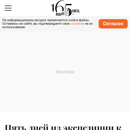
На информационном ресурсе применяются cookie-файлы.
Согласен
Оставаясь на сайте, вы подтверждаете свое
согласие
на их
использование.
Пять дней из экспедиции к