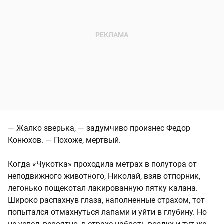
— Жалко зверька, — задумчиво произнес Федор
Конюхов. — Похоже, мертвый.
Когда «Чукотка» проходила метрах в полутора от
неподвижного животного, Николай, взяв отпорник,
легонько пощекотал лакированную пятку калана.
Широко распахнув глаза, наполненные страхом, тот
попытался отмахнуться лапами и уйти в глубину. Но