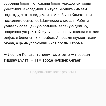
суровый берег, тот самый берег, увидев который
участники экспедиции Витуса Беринга «имели
надежду, что та видимая земля была Камчацкая,
несколько севернее Шипунского мыса». Ребята
увидели освещенную солнцем зеленую долину,
разрезанную речкой, буруны на оголившихся в отлив
рифах и белопенный прибой. А позади шумел Тихий
океан, еще не успокоившийся после шторма...
— Леонид Константинович, смотрите, — прервал
тишину Булат. — Там вроде человек бегает.