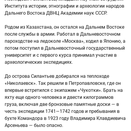
Института истории, этнографии и археологии народов
Дальнего Востока ДВНЦ Академии наук СССР.
Родом из Казахстана, он остался на Дальнем Востоке
после службы в армии. Работал в Дальневосточном
пароходстве на ледоколе «Москва», ходил в Японию, а
потом поступил в Дальневосточный государственный
университет и с первого курса принимал участие в
археологических экспедициях.
До острова Силантьев добирался на теплоходе
«Николаевск». Так решили в Петропавловске, где он
впервые встретился с экипажем «Чукотки». Брать на
яхту еще одного человека и двести килограммов
груза, включая две бронзовые памятные доски — в
честь экспедиции 1741—1742 годов и пребывания в
бухте Командора в 1923 году Владимира Клавдиевича
Арсеньева — было опасно.