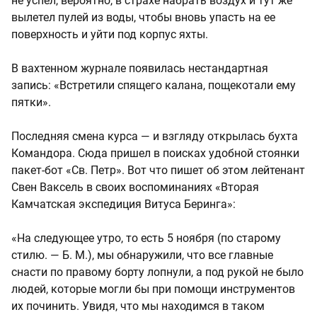
не успел, вероятно, в страхе набрать воздух и тут же
вылетел пулей из воды, чтобы вновь упасть на ее
поверхность и уйти под корпус яхты.
В вахтенном журнале появилась нестандартная
запись: «Встретили
спящего калана, пощекотали ему
пятки».
Последняя смена курса — и взгляду открылась бухта
Командора. Сюда пришел в поисках удобной стоянки
пакет-бот «Св. Петр». Вот что пишет об этом лейтенант
Свен Ваксель в своих воспоминаниях «Вторая
Камчатская экспедиция Витуса Беринга»:
«На следующее утро, то есть 5 ноября (по старому
стилю. — Б. М.), мы обнаружили, что все главные
снасти по правому борту лопнули, а под рукой не было
людей, которые могли бы при помощи инструментов
их починить. Увидя, что мы находимся в таком