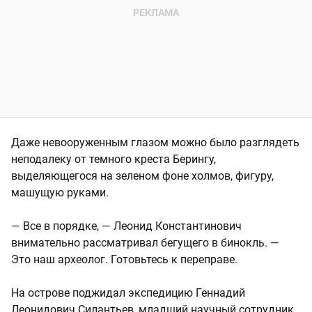
Даже невооруженным глазом можно было разглядеть
неподалеку от темного креста Берингу,
выделяющегося на зеленом фоне холмов, фигуру,
машущую руками.
— Все в порядке, — Леонид Константинович
внимательно рассматривал бегущего в бинокль. —
Это наш археолог. Готовьтесь к переправе.
На острове поджидал экспедицию Геннадий
Леонидович Силантьев, младший научный сотрудник