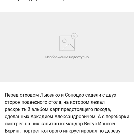
Перед отходом Лысенко и Сопоцко сидели с двух
сторон подвесного стола, на котором лежал
раскрытый альбом карт предстоящего похода,
сделанных Аркадием Александровичем. А с переборки
смотрел на них капитан-командор Витус Ионссен
Беринг, портрет которого инкрустировал по дереву