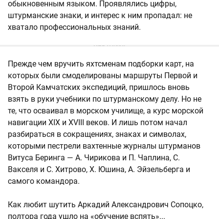
обыкновенным языком. Проявлялись цифры,
штурманские знаки, и интерес к ним пропадал: не
хватало профессиональных знаний.
Прежде чем вручить яхтсменам подборки карт, на
которых были смоделированы маршруты Первой и
Второй Камчатских экспедиций, пришлось вновь
взять в руки учебники по штурманскому делу. Но не
те, что осваивал в морском училище, а курс морской
навигации XIX и XVIII веков. И лишь потом начал
разбираться в сокращениях, знаках и символах,
которыми пестрели вахтенные журналы штурманов
Витуса Беринга — А. Чирикова и П. Чаплина, С.
Вакселя и С. Хитрово, X. Юшина, А. Эйзельберга и
самого командора.
Как любит шутить Аркадий Александрович Сопоцко,
полтора года ушло на «обучение вспять»...