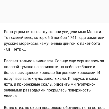
Рано утром пятого августа они увидели мыс Манати.
Тот самый мыс, который 5 ноября 1741 года заметили
русские мореходы, измученные цингой, с пакет-бота
«Св. Петр»...
Рассвет только начинался. Солнце еще скрывалось за
полосой тумана на горизонте, но небо все более и
более насыщалось кроваво-багровыми красками. И
вдруг все вспыхнуло, заполыхало. И паруса, и сама
яхта, и прибрежные скалы. Ядовитыми пурпурно-
зелеными разводьями покрылась поверхность
океана...
Ветер стих, но океан продолжал обрушивать на остров