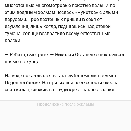
многотонные многометровые покатые валы. И по
этим водяным холмам неслась «Чукотка» с алыми
парусами. Трое вахтенных пришли в себя от
изумления, лишь когда, поднявшись над стеной
тумана, солнце возвратило всему естественные
краски.
— Ребята, смотрите. — Николай Остапенко показывал
прямо по курсу.
На воде покачивался в такт зыби темный предмет.
Подошли ближе. На притихшей поверхности океана
спал калан, сложив на груди крест-накрест лапки.