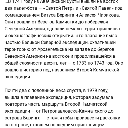
...В 1741 году из Авачинской бухты вышли на восток
два пакет-бота — «Святой Петр» и «Святой Павел» под
командованием Витуса Беринга и Алексея Чирикова.
Они прошли от берегов Камчатки до побережья
Северной Америки, сделали немало территориальных
и океанографических открытии. Это плавание было
частью Великой Северной экспедиции, охватившей
территорию от Архангельска на западе до берегов
Северной Америки на востоке и продолжавшейся в
общей сложности десять лет — с 1733 по 1743 год. Оно
вошло в историю под названием Второй Камчатской
экспедиции.
Почти два с половиной века спустя, в 1979 году,
вышла в плавание экспедиция, которая задумала
повторить часть маршрута Второй Камчатской
экспедиции — от Петропавловска-Камчатского до
острова Беринга — с тем, чтобы произвести раскопки
на острове, ставшем последним пристанищем