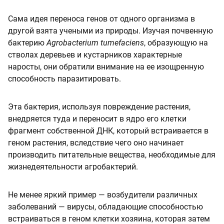
Сама идея переноса генов от одного организма в
другой взята учеными из природы. Изучая почвенную
бактерию
Agrobacterium tumefaciens
, образующую на
стволах деревьев и кустарников характерные
наросты, они обратили внимание на ее изощренную
способность паразитировать.
Эта бактерия, используя повреждение растения,
внедряется туда и переносит в ядро его клетки
фрагмент собственной ДНК, который встраивается в
геном растения, вследствие чего оно начинает
производить питательные вещества, необходимые для
жизнедеятельности агробактерий.
Не менее яркий пример — возбудители различных
заболеваний — вирусы, обладающие способностью
встраиваться в геном клетки хозяина, которая затем