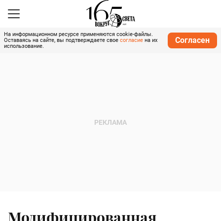
На информационном ресурсе применяются cookie-файлы.
Согласен
Оставаясь на сайте, вы подтверждаете свое
согласие
на их
использование.
Модифицированная