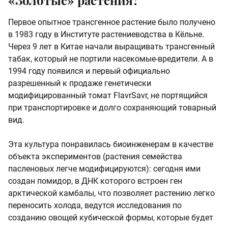
«Золотые» растения?
Первое опытное трансгенное растение было получено
в 1983 году в Институте растениеводства в Кёльне.
Через 9 лет в Китае начали выращивать трансгенный
табак, который не портили насекомые-вредители. А в
1994 году появился и первый официально
разрешенный к продаже генетически
модифицированный томат FlavrSavr, не портящийся
при транспортировке и долго сохраняющий товарный
вид.
Эта культура понравилась биоинженерам в качестве
объекта экспериментов (растения семейства
пасленовых легче модифицируются): сегодня ими
создан помидор, в ДНК которого встроен ген
арктической камбалы, что позволяет растению легко
переносить холода, ведутся исследования по
созданию овощей кубической формы, которые будет