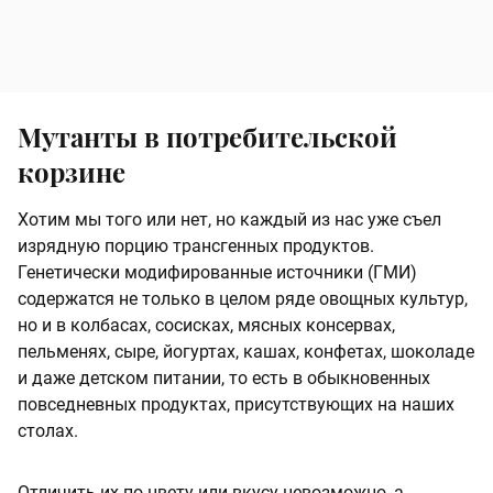
Мутанты в потребительской
корзине
Хотим мы того или нет, но каждый из нас уже съел
изрядную порцию трансгенных продуктов.
Генетически модифированные источники (ГМИ)
содержатся не только в целом ряде овощных культур,
но и в колбасах, сосисках, мясных консервах,
пельменях, сыре, йогуртах, кашах, конфетах, шоколаде
и даже детском питании, то есть в обыкновенных
повседневных продуктах, присутствующих на наших
столах.
Отличить их по цвету или вкусу невозможно, а