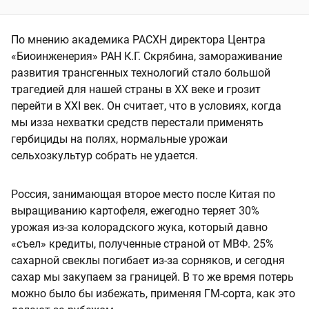
По мнению академика РАСХН директора Центра
«Биоинженерия» РАН К.Г. Скрябина, замораживание
развития трансгенных технологий стало большой
трагедией для нашей страны в ХХ веке и грозит
перейти в ХХI век. Он считает, что в условиях, когда
мы изза нехватки средств перестали применять
гербициды на полях, нормальные урожаи
сельхозкультур собрать не удается.
Россия, занимающая второе место после Китая по
выращиванию картофеля, ежегодно теряет 30%
урожая из-за колорадского жука, который давно
«съел» кредиты, полученные страной от МВФ. 25%
сахарной свеклы погибает из-за сорняков, и сегодня
сахар мы закупаем за границей. В то же время потерь
можно было бы избежать, применяя ГМ-сорта, как это