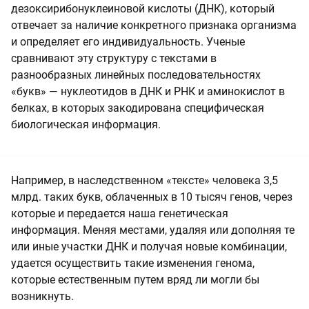
дезоксирибонуклеиновой кислоты (ДНК), который
отвечает за наличие конкретного признака организма
и определяет его индивидуальность. Ученые
сравнивают эту структуру с текстами в
разнообразных линейных последовательностях
«букв» — нуклеотидов в ДНК и РНК и аминокислот в
белках, в которых закодирована специфическая
биологическая информация.
Например, в наследственном «тексте» человека 3,5
млрд. таких букв, облаченных в 10 тысяч генов, через
которые и передается наша генетическая
информация. Меняя местами, удаляя или дополняя те
или иные участки ДНК и получая новые комбинации,
удается осуществить такие изменения генома,
которые естественным путем вряд ли могли бы
возникнуть.