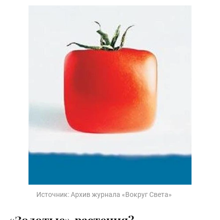
Источник:
Архив журнала «Вокруг Света»