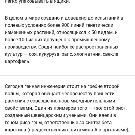
легко упаковывать в ящики.
В целом в мире создано и доведено до испытаний в
полевых условиях более 900 линий генетически
измененных растений, относящихся к 50 видам, и
более 100 из них допущено к промышленному
производству. Среди наиболее распространенных
культур — соя, кукуруза, рапс, хлопчатник, свекла,
картофель.
Сегодня генная инженерия стоит на гребне второй
волны, которая обещает человечеству принести
растения с совершенно новыми, удивительными
свойствами. Один из примеров того — «золотой рис»,
созданный швейцарскими учеными. Они ввели в
геном риса гены, ответственные за синтез бета-
каротина (предшественника витамина А в организме),