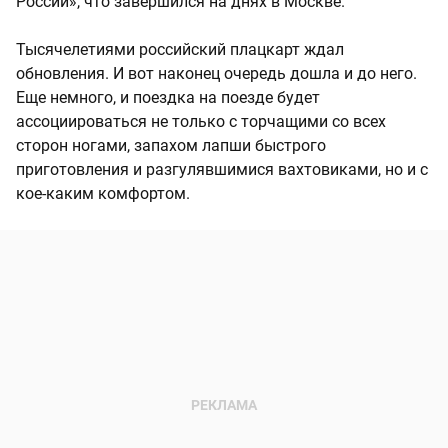
России», что завершился на днях в Москве.
Тысячелетиями российский плацкарт ждал
обновления. И вот наконец очередь дошла и до него.
Еще немного, и поездка на поезде будет
ассоциироваться не только с торчащими со всех
сторон ногами, запахом лапши быстрого
приготовления и разгулявшимися вахтовиками, но и с
кое-каким комфортом.