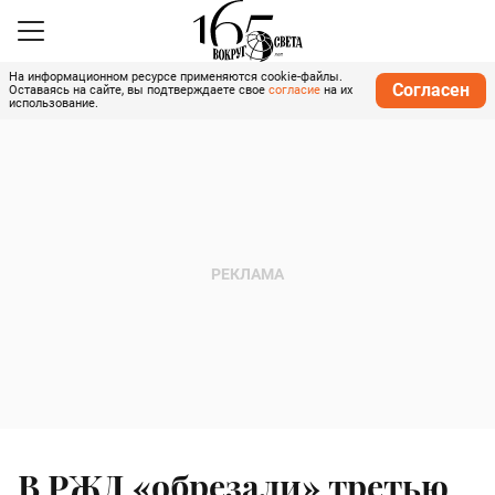
На информационном ресурсе применяются cookie-файлы.
Согласен
Оставаясь на сайте, вы подтверждаете свое
согласие
на их
использование.
В РЖД «обрезали» третью