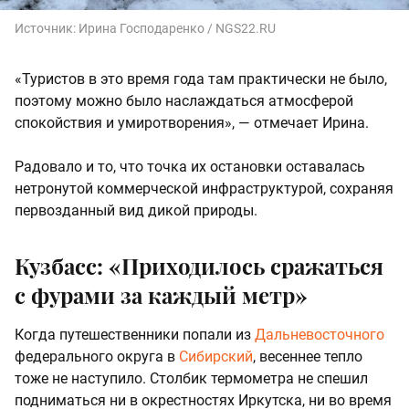
Источник:
Ирина Господаренко / NGS22.RU
«Туристов в это время года там практически не было,
поэтому можно было наслаждаться атмосферой
спокойствия и умиротворения», — отмечает Ирина.
Радовало и то, что точка их остановки оставалась
нетронутой коммерческой инфраструктурой, сохраняя
первозданный вид дикой природы.
Кузбасс: «Приходилось сражаться
с фурами за каждый метр»
Когда путешественники попали из
Дальневосточного
федерального округа в
Сибирский
, весеннее тепло
тоже не наступило. Столбик термометра не спешил
подниматься ни в окрестностях Иркутска, ни во время