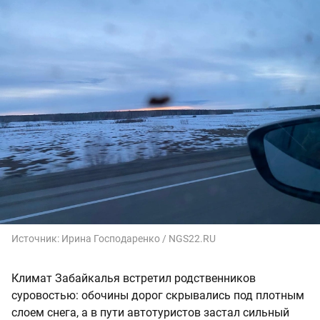
Источник:
Ирина Господаренко / NGS22.RU
Климат Забайкалья встретил родственников
суровостью: обочины дорог скрывались под плотным
слоем снега, а в пути автотуристов застал сильный