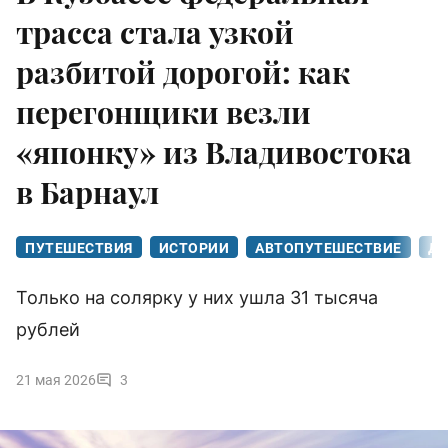
трасса стала узкой
разбитой дорогой: как
перегонщики везли
«японку» из Владивостока
в Барнаул
ПУТЕШЕСТВИЯ
ИСТОРИИ
АВТОПУТЕШЕСТВИЕ
ДО
Только на солярку у них ушла 31 тысяча
рублей
21 мая 2026
3