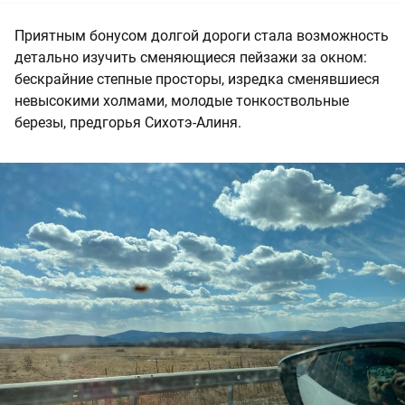
Приятным бонусом долгой дороги стала возможность
детально изучить сменяющиеся пейзажи за окном:
бескрайние степные просторы, изредка сменявшиеся
невысокими холмами, молодые тонкоствольные
березы, предгорья Сихотэ-Алиня.