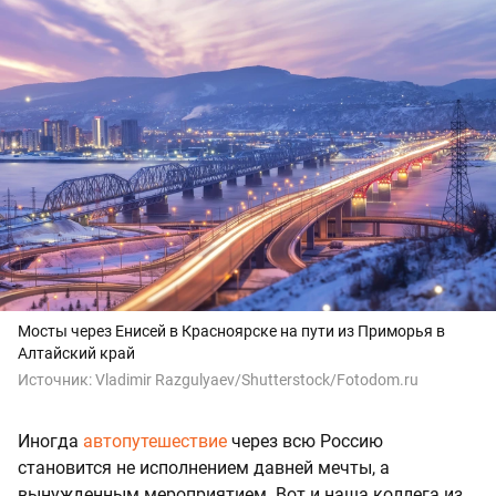
Мосты через Енисей в Красноярске на пути из Приморья в
Алтайский край
Источник:
Vladimir Razgulyaev/Shutterstock/Fotodom.ru
Иногда
автопутешествие
через всю Россию
становится не исполнением давней мечты, а
вынужденным мероприятием. Вот и наша коллега из