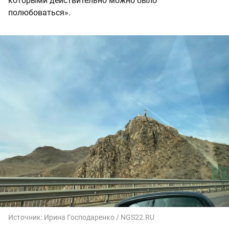
которыми действительно можно было
полюбоваться».
Источник:
Ирина Господаренко / NGS22.RU