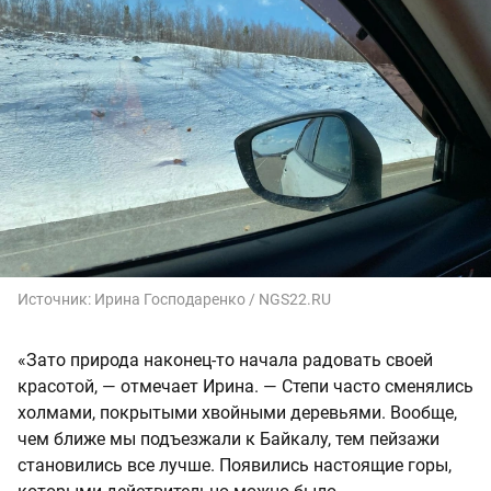
Источник:
Ирина Господаренко / NGS22.RU
«Зато природа наконец-то начала радовать своей
красотой, — отмечает Ирина. — Степи часто сменялись
холмами, покрытыми хвойными деревьями. Вообще,
чем ближе мы подъезжали к Байкалу, тем пейзажи
становились все лучше. Появились настоящие горы,