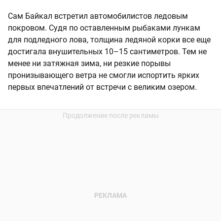
Сам Байкал встретил автомобилистов ледовым
покровом. Судя по оставленным рыбаками лункам
для подледного лова, толщина ледяной корки все еще
достигала внушительных 10–15 сантиметров. Тем не
менее ни затяжная зима, ни резкие порывы
пронизывающего ветра не смогли испортить ярких
первых впечатлений от встречи с великим озером.