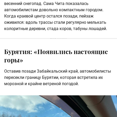
весенний снегопад. Сама Чита показалась
автомобилистам довольно компактным городом.
Когда краевой центр остался позади, пейзаж
оживился: вдоль трассы стали регулярно мелькать
колоритные деревни, стада коров, табуны лошадей.
Бурятия: «Появились настоящие
горы»
Оставив позади Забайкальский край, автомобилисты
пересекли границу Бурятии, которая встретила их
морозной и крайне ветреной погодой.