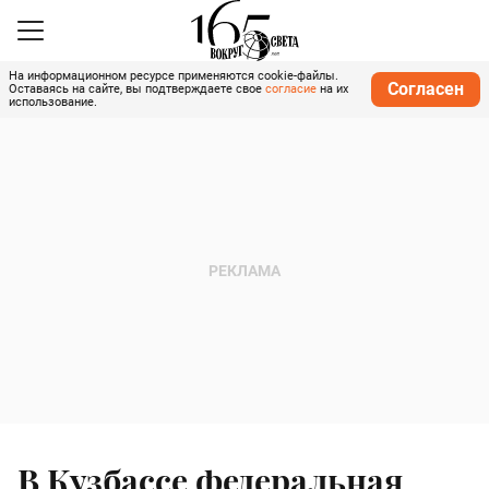
На информационном ресурсе применяются cookie-файлы.
Согласен
Оставаясь на сайте, вы подтверждаете свое
согласие
на их
использование.
В Кузбассе федеральная