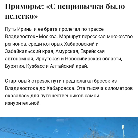
Приморье: «С непривычки было
нелегко»
Путь Ирины и ее брата пролегал по трассе
Владивосток–Москва. Маршрут пересекал множество
регионов, среди которых Хабаровский и
Забайкальский края, Амурская, Еврейская
автономная, Иркутская и Новосибирская области,
Бурятия, Кузбасс и Алтайский край.
Стартовый отрезок пути предполагал бросок из
Владивостока до Хабаровска. Эта тысяча километров
оказалась для путешественников самой
изнурительной.