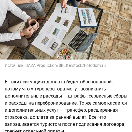
Источник:
BAZA Production/Shutterstock/Fotodom.ru
В таких ситуациях доплата будет обоснованной,
потому что у туроператора могут возникнуть
дополнительные расходы — штрафы, сервисные сборы
и расходы на перебронирование. То же самое касается
и дополнительных услуг — трансфер, расширенная
страховка, доплата за ранний вылет. Все, что
запрашивается туристом после подписания договора,
требует отдельной оплаты.