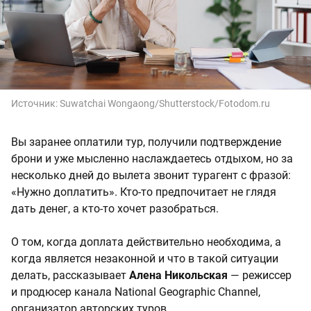
Источник:
Suwatchai Wongaong/Shutterstock/Fotodom.ru
Вы заранее оплатили тур, получили подтверждение
брони и уже мысленно наслаждаетесь отдыхом, но за
несколько дней до вылета звонит турагент с фразой:
«Нужно доплатить». Кто-то предпочитает не глядя
дать денег, а кто-то хочет разобраться.
О том, когда доплата действительно необходима, а
когда является незаконной и что в такой ситуации
делать, рассказывает
Алена Никольская
— режиссер
и продюсер канала National Geographic Channel,
организатор авторских туров.