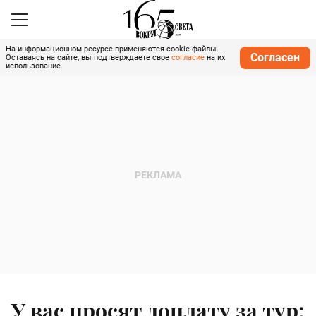
На информационном ресурсе применяются cookie-файлы.
Согласен
Оставаясь на сайте, вы подтверждаете свое
согласие
на их
использование.
У вас просят доплату за тур: