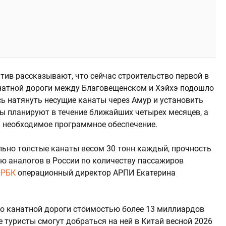
тив рассказывают, что сейчас строительство первой в
натной дороги между Благовещенском и Хэйхэ подошло
сь натянуть несущие канаты через Амур и установить
ты планируют в течение ближайших четырех месяцев, а
и необходимое программное обеспечение.
льно толстые канаты весом 30 тонн каждый, прочность
 аналогов в России по количеству пассажиров
а
РБК
операционный директор АРПИ Екатерина
во канатной дороги стоимостью более 13 миллиардов
е туристы смогут добраться на ней в Китай весной 2026