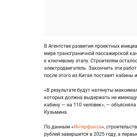
В Агентстве развития проектных инициа
мире трансграничной пассажирской ка
к ключевому этапу. Строителям остало
электродвигатель. Закончить эти рабо
после этого из Китая поставят кабины 
«В результате будут натянуты максима
которых должна выдержать не имеющую
кабину — на 110 человек», — объяснял
Кузьмина.
По данным «
Интерфакса
», строительст
рублей завершится в 2025 году, а первы