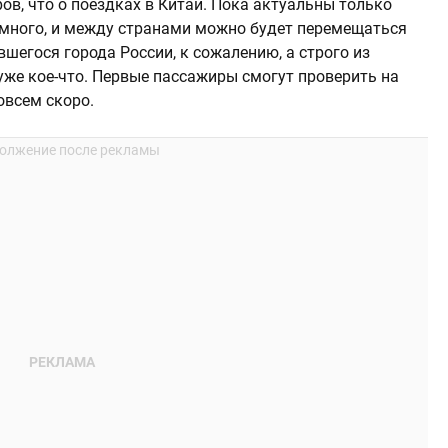
ов, что о поездках в Китай. Пока актуальны только
немного, и между странами можно будет перемещаться
вшегося города России, к сожалению, а строго из
уже кое-что. Первые пассажиры смогут проверить на
овсем скоро.