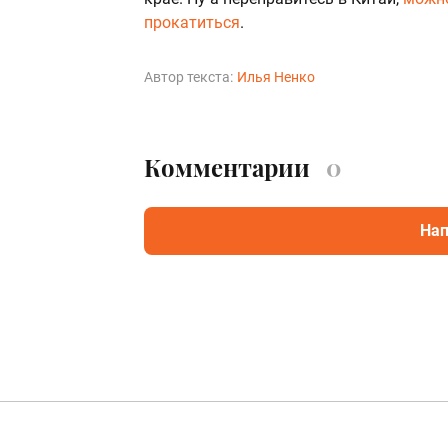
прокатиться
.
Автор текста:
Илья Ненко
Комментарии
0
Нап