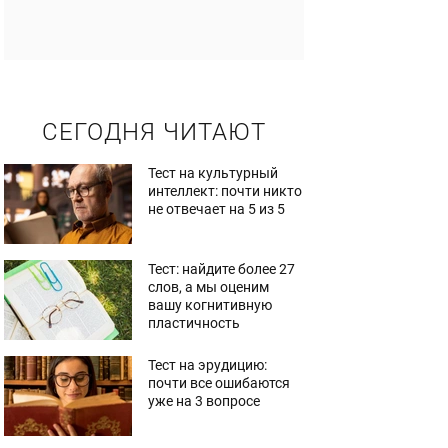
СЕГОДНЯ ЧИТАЮТ
Тест на культурный
интеллект: почти никто
не отвечает на 5 из 5
Тест: найдите более 27
слов, а мы оценим
вашу когнитивную
пластичность
Тест на эрудицию:
почти все ошибаются
уже на 3 вопросе