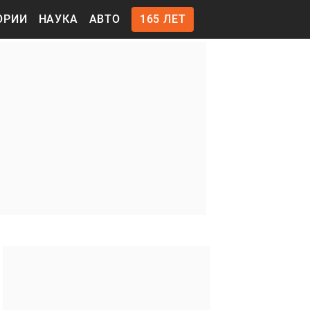
ОРИИ
НАУКА
АВТО
165 ЛЕТ