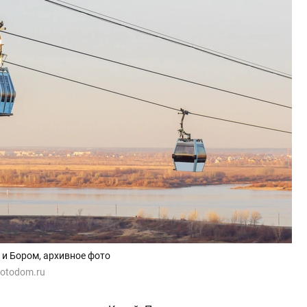
и Бором, архивное фото
/Fotodom.ru