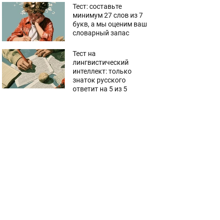
Тест: составьте
минимум 27 слов из 7
букв, а мы оценим ваш
словарный запас
Тест на
лингвистический
интеллект: только
знаток русского
ответит на 5 из 5