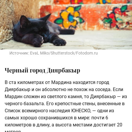
Источник:
EvaL Miko/Shutterstock/Fotodom.ru
Черный город Диярбакыр
В ста километрах от Мардина находится город
Диярбакыр и он абсолютно не похож на соседа. Если
Мардин сложен из светлого камня, то Диярбакыр — из
черного базальта. Его крепостные стены, внесенные в
Список всемирного наследия ЮНЕСКО, — одни из
самых хорошо сохранившихся в мире: почти 6
километров в длину, а высота местами достигает 20
метров.