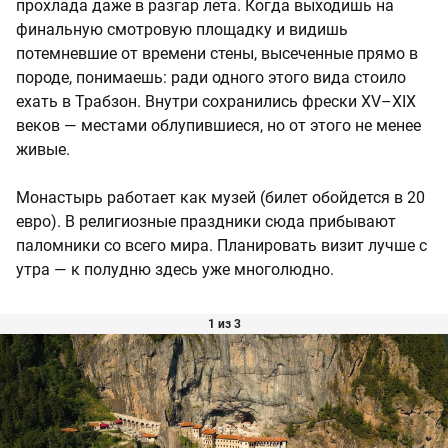
прохлада даже в разгар лета. Когда выходишь на
финальную смотровую площадку и видишь
потемневшие от времени стены, высеченные прямо в
породе, понимаешь: ради одного этого вида стоило
ехать в Трабзон. Внутри сохранились фрески XV–XIX
веков — местами облупившиеся, но от этого не менее
живые.
Монастырь работает как музей (билет обойдется в 20
евро). В религиозные праздники сюда прибывают
паломники со всего мира. Планировать визит лучше с
утра — к полудню здесь уже многолюдно.
1 из 3