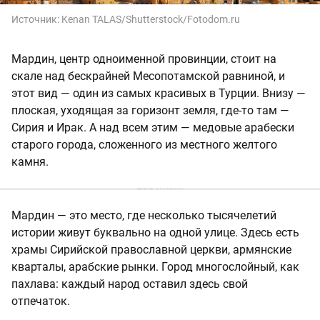
Источник:
Kenan TALAS/Shutterstock/Fotodom.ru
Мардин, центр одноименной провинции, стоит на
скале над бескрайней Месопотамской равниной, и
этот вид — один из самых красивых в Турции. Внизу —
плоская, уходящая за горизонт земля, где-то там —
Сирия и Ирак. А над всем этим — медовые арабески
старого города, сложенного из местного желтого
камня.
Мардин — это место, где несколько тысячелетий
истории живут буквально на одной улице. Здесь есть
храмы Сирийской православной церкви, армянские
кварталы, арабские рынки. Город многослойный, как
пахлава: каждый народ оставил здесь свой
отпечаток.