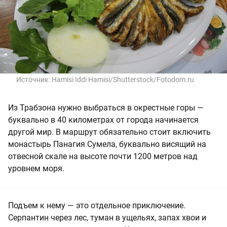
Источник:
Hamisi Iddi Hamisi/Shutterstock/Fotodom.ru
Из Трабзона нужно выбраться в окрестные горы —
буквально в 40 километрах от города начинается
другой мир. В маршрут обязательно стоит включить
монастырь Панагия Сумела, буквально висящий на
отвесной скале на высоте почти 1200 метров над
уровнем моря.
Подъем к нему — это отдельное приключение.
Серпантин через лес, туман в ущельях, запах хвои и