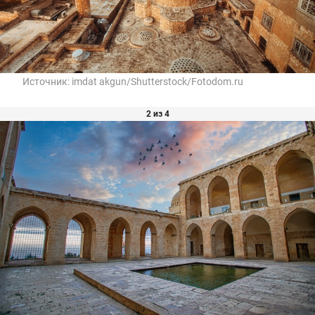
Источник:
imdat akgun/Shutterstock/Fotodom.ru
2 из 4