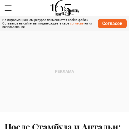
На информационном ресурсе применяются cookie-файлы.
Согласен
Оставаясь на сайте, вы подтверждаете свое
согласие
на их
использование.
После Стамбула и Антальи: