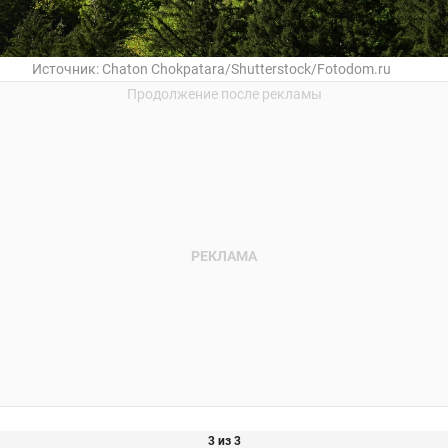
Источник:
Chaton Chokpatara/Shutterstock/Fotodom.ru
3 из 3