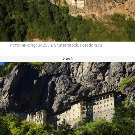
Источник:
hgc342534/Shutterstock/Fotodom.ru
2 из 3