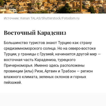
Источник:
Kenan TALAS/Shutterstock/Fotodom.ru
Восточный Карадениз
Большинство туристов знают Турцию как страну
средиземноморского солнца. Но на северо-востоке
Турции, у границы с Грузией, начинается другой мир —
восточная часть Карадениза, турецкого
Причерноморья. Именно здесь расположены
провинции (илы) Ризе, Артвин и Трабзон — регион
влажного климата, зеленых склонов и горных
пейзажей.