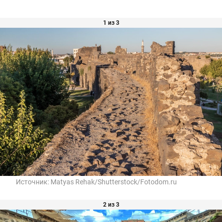
1 из 3
Источник:
Matyas Rehak/Shutterstock/Fotodom.ru
2 из 3