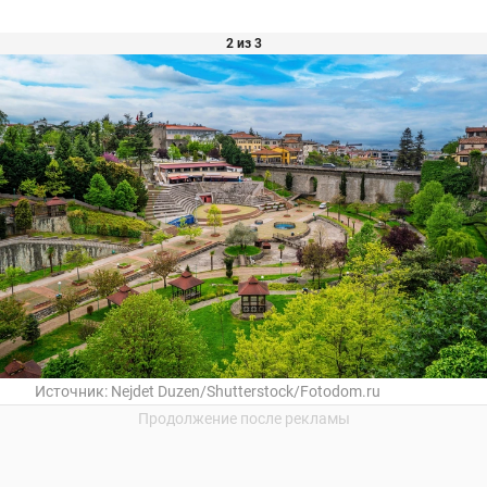
2 из 3
Источник:
Nejdet Duzen/Shutterstock/Fotodom.ru