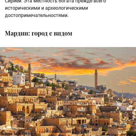
Сирией. Эта местность богата прежде всего
историческими и археологическими
достопримечательностями.
Мардин: город с видом