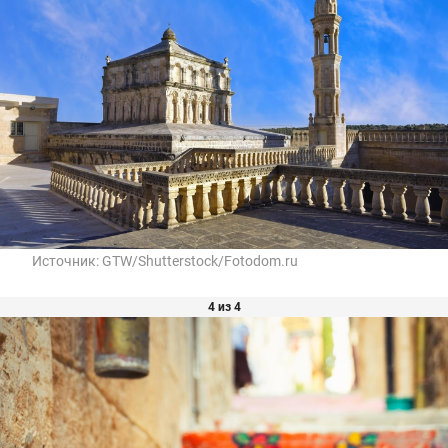
Источник:
GTW/Shutterstock/Fotodom.ru
4 из 4