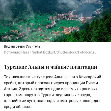
Вид на озеро Узунгёль
Источник:
Hasan Serhat Bozkurt/Shutterstock/Fotodom.ru
Турецкие Альпы и чайные плантации
Так называемые турецкие Альпы — это Качкарский
хребет, который проходит через провинции Ризе и
Артвин. Здесь находятся одни из самых красивых
горных маршрутов Турции: ледниковые озера,
альпийские луга, водопады и смотровые площадки
среди облаков.