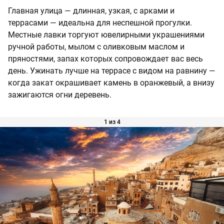
Главная улица — длинная, узкая, с арками и
террасами — идеальна для неспешной прогулки.
Местные лавки торгуют ювелирными украшениями
ручной работы, мылом с оливковым маслом и
пряностями, запах которых сопровождает вас весь
день. Ужинать лучше на террасе с видом на равнину —
когда закат окрашивает камень в оранжевый, а внизу
зажигаются огни деревень.
1 из 4