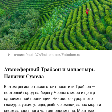
Источник:
RauL C7/Shutterstock/Fotodom.ru
Атмосферный Трабзон и монастырь
Панагия Сумела
В этом регионе также стоит посетить Трабзон —
портовый город на берегу Черного моря и центр
одноименной провинции. Никакого курортного
гламура: узкие улицы, рыбные рынки, запах моря и
свежезаваренного чая одновременно. Местные