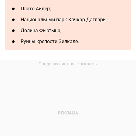
Плато Айдер;
Национальный парк Качкар Даглары;
Долина Фыртына;
Руины крепости Зилкале.