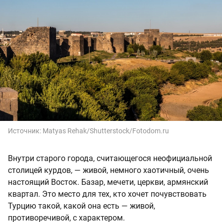
Источник:
Matyas Rehak/Shutterstock/Fotodom.ru
Внутри старого города, считающегося неофициальной
столицей курдов, — живой, немного хаотичный, очень
настоящий Восток. Базар, мечети, церкви, армянский
квартал. Это место для тех, кто хочет почувствовать
Турцию такой, какой она есть — живой,
противоречивой, с характером.