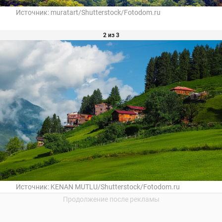
Источник:
muratart/Shutterstock/Fotodom.ru
2 из 3
Источник:
KENAN MUTLU/Shutterstock/Fotodom.ru