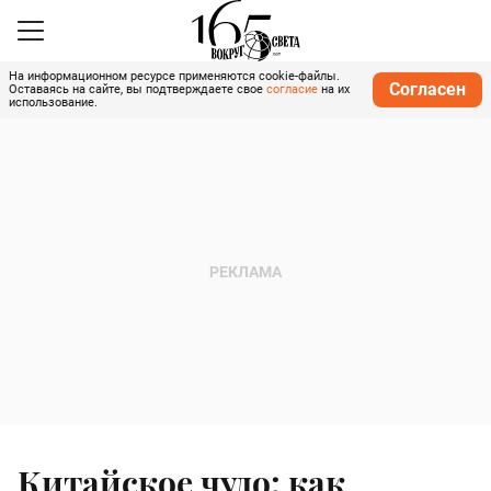
На информационном ресурсе применяются cookie-файлы.
Согласен
Оставаясь на сайте, вы подтверждаете свое
согласие
на их
использование.
Китайское чудо: как