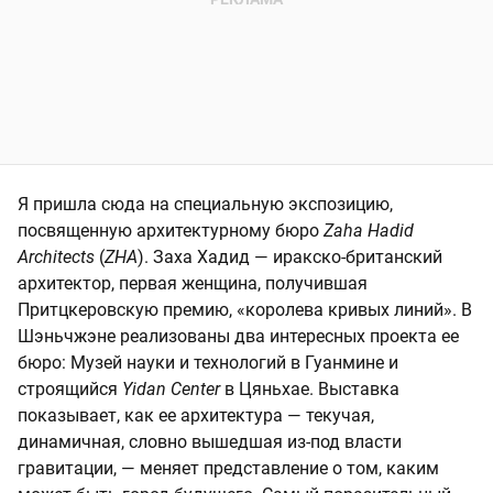
Я пришла сюда на специальную экспозицию,
посвященную архитектурному бюро
Zaha Hadid
Architects
(
ZHA
). Заха Хадид — иракско-британский
архитектор, первая женщина, получившая
Притцкеровскую премию, «королева кривых линий». В
Шэньчжэне реализованы два интересных проекта ее
бюро: Музей науки и технологий в Гуанмине и
строящийся
Yidan Center
в Цяньхае. Выставка
показывает, как ее архитектура — текучая,
динамичная, словно вышедшая из-под власти
гравитации, — меняет представление о том, каким