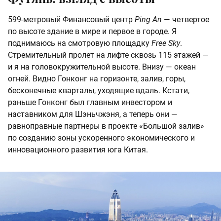
599-метровый Финансовый центр
Ping An
— четвертое
по высоте здание в мире и первое в городе. Я
поднимаюсь на смотровую площадку
Free Sky
.
Стремительный пролет на лифте сквозь 115 этажей —
и я на головокружительной высоте. Внизу — океан
огней. Видно Гонконг на горизонте, залив, горы,
бесконечные кварталы, уходящие вдаль. Кстати,
раньше Гонконг был главным инвестором и
наставником для Шэньчжэня, а теперь они —
равноправные партнеры в проекте «Большой залив»
по созданию зоны ускоренного экономического и
инновационного развития юга Китая.