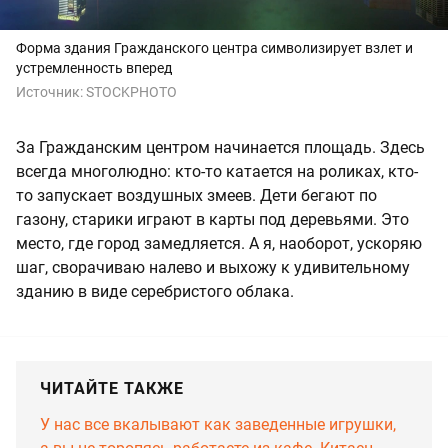
Форма здания Гражданского центра символизирует взлет и
устремленность вперед
Источник:
STOCKPHOTO
За Гражданским центром начинается площадь. Здесь
всегда многолюдно: кто-то катается на роликах, кто-
то запускает воздушных змеев. Дети бегают по
газону, старики играют в карты под деревьями. Это
место, где город замедляется. А я, наоборот, ускоряю
шаг, сворачиваю налево и выхожу к удивительному
зданию в виде серебристого облака.
ЧИТАЙТЕ ТАКЖЕ
У нас все вкалывают как заведенные игрушки,