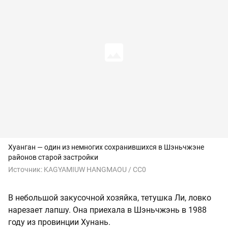
Хуанган — один из немногих сохранившихся в Шэньчжэне
районов старой застройки
Источник:
KAGYAMIUW HANGMAOU / CC0
В небольшой закусочной хозяйка, тетушка Ли, ловко
нарезает лапшу. Она приехала в Шэньчжэнь в 1988
году из провинции Хунань.