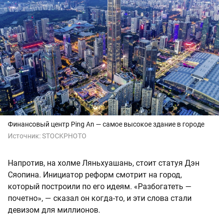
Финансовый центр Ping An — самое высокое здание в городе
Источник:
STOCKPHOTO
Напротив, на холме Ляньхуашань, стоит статуя Дэн
Сяопина. Инициатор реформ смотрит на город,
который построили по его идеям. «Разбогатеть —
почетно», — сказал он когда-то, и эти слова стали
девизом для миллионов.