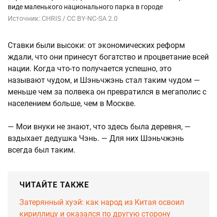
виде маленького национального парка в городе
Источник:
CHRIS / CC BY-NC-SA 2.0
Ставки были высоки: от экономических реформ
ждали, что они принесут богатство и процветание всей
нации. Когда что-то получается успешно, это
называют чудом, и Шэньчжэнь стал таким чудом —
меньше чем за полвека он превратился в мегаполис с
населением больше, чем в Москве.
— Мои внуки не знают, что здесь была деревня, —
вздыхает дедушка Чэнь. — Для них Шэньчжэнь
всегда был таким.
ЧИТАЙТЕ ТАКЖЕ
Затерянный хуэй: как народ из Китая освоил
кириллицу и оказался по другую сторону