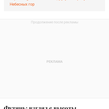
Небесных гор
Футянь: взгляд с высоты