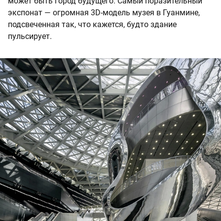
может быть город будущего. Самый поразительный
экспонат — огромная 3D-модель музея в Гуанмине,
подсвеченная так, что кажется, будто здание
пульсирует.