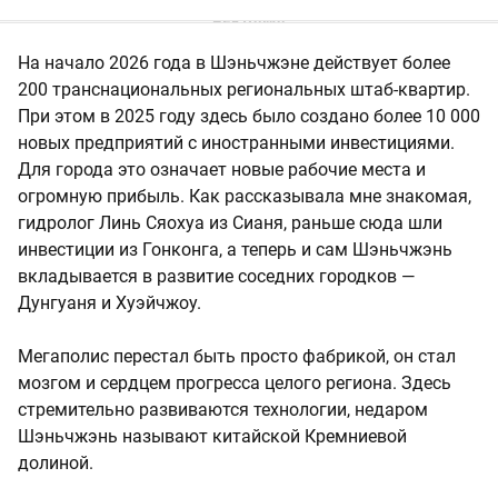
На начало 2026 года в Шэньчжэне действует более
200 транснациональных региональных штаб-квартир.
При этом в 2025 году здесь было создано более 10 000
новых предприятий с иностранными инвестициями.
Для города это означает новые рабочие места и
огромную прибыль. Как рассказывала мне знакомая,
гидролог Линь Сяохуа из Сианя, раньше сюда шли
инвестиции из Гонконга, а теперь и сам Шэньчжэнь
вкладывается в развитие соседних городков —
Дунгуаня и Хуэйчжоу.
Мегаполис перестал быть просто фабрикой, он стал
мозгом и сердцем прогресса целого региона. Здесь
стремительно развиваются технологии, недаром
Шэньчжэнь называют китайской Кремниевой
долиной.