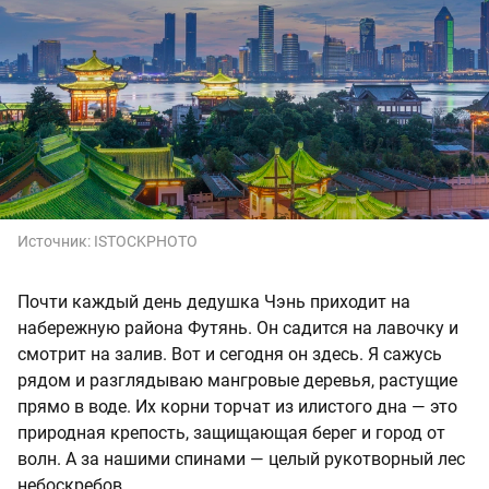
Источник:
ISTOCKPHOTO
Почти каждый день дедушка Чэнь приходит на
набережную района Футянь. Он садится на лавочку и
смотрит на залив. Вот и сегодня он здесь. Я сажусь
рядом и разглядываю мангровые деревья, растущие
прямо в воде. Их корни торчат из илистого дна — это
природная крепость, защищающая берег и город от
волн. А за нашими спинами — целый рукотворный лес
небоскребов.