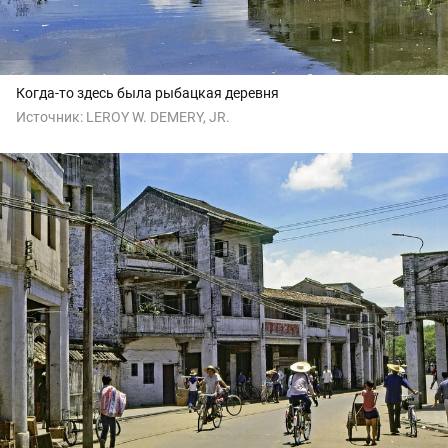
Когда-то здесь была рыбацкая деревня
Источник:
LEROY W. DEMERY, JR.