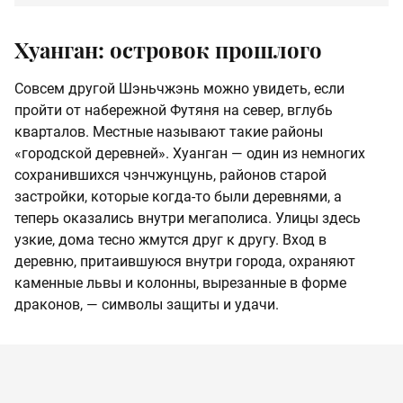
Хуанган: островок прошлого
Совсем другой Шэньчжэнь можно увидеть, если
пройти от набережной Футяня на север, вглубь
кварталов. Местные называют такие районы
«городской деревней». Хуанган — один из немногих
сохранившихся чэнчжунцунь, районов старой
застройки, которые когда-то были деревнями, а
теперь оказались внутри мегаполиса. Улицы здесь
узкие, дома тесно жмутся друг к другу. Вход в
деревню, притаившуюся внутри города, охраняют
каменные львы и колонны, вырезанные в форме
драконов, — символы защиты и удачи.