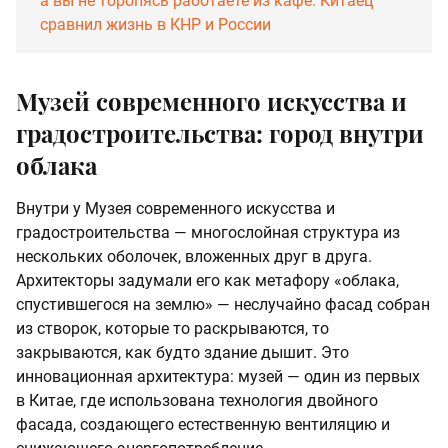
а вы не торопясь работаете из кафе. Китаец
сравнил жизнь в КНР и России
Музей современного искусства и
градостроительства: город внутри
облака
Внутри у Музея современного искусства и
градостроительства — многослойная структура из
нескольких оболочек, вложенных друг в друга.
Архитекторы задумали его как метафору «облака,
спустившегося на землю» — неслучайно фасад собран
из створок, которые то раскрываются, то
закрываются, как будто здание дышит. Это
инновационная архитектура: музей — один из первых
в Китае, где использована технология двойного
фасада, создающего естественную вентиляцию и