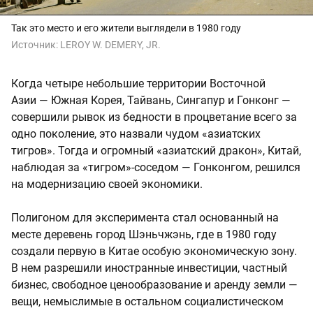
Так это место и его жители выглядели в 1980 году
Источник:
LEROY W. DEMERY, JR.
Когда четыре небольшие территории Восточной
Азии — Южная Корея, Тайвань, Сингапур и Гонконг —
совершили рывок из бедности в процветание всего за
одно поколение, это назвали чудом «азиатских
тигров». Тогда и огромный «азиатский дракон», Китай,
наблюдая за «тигром»-соседом — Гонконгом, решился
на модернизацию своей экономики.
Полигоном для эксперимента стал основанный на
месте деревень город Шэньчжэнь, где в 1980 году
создали первую в Китае особую экономическую зону.
В нем разрешили иностранные инвестиции, частный
бизнес, свободное ценообразование и аренду земли —
вещи, немыслимые в остальном социалистическом