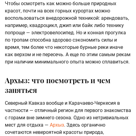
Чтобы осмотреть как можно больше природных
красот, почти на всех горных курортах можно
воспользоваться внедорожной техникой: арендовать,
например, квадроцикл, джип или байк либо технику
попроще — электровелосипед. Но и конная прогулка
по тропам способна здорово сэкономить силы и
время, тем более что некоторые бурные реки иначе
как верхом и не пересечь. А еще по этим самым рекам
при наличии минимального опыта можно сплавиться.
Архыз: что посмотреть и чем
заняться
Северный Кавказ вообще и Карачаево-Черкесия в
частности — отличный регион для первого знакомства
с горами вне зимнего сезона. Одно из нетривиальных
мест для отдыха —
Архыз
. Здесь органично
сочетаются невероятной красоты природа,