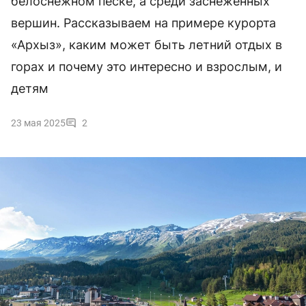
белоснежном песке, а среди заснеженных
вершин. Рассказываем на примере курорта
«Архыз», каким может быть летний отдых в
горах и почему это интересно и взрослым, и
детям
23 мая 2025
2