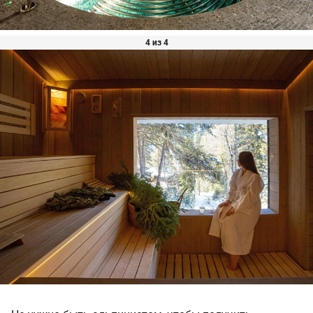
4 из 4