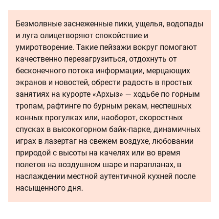
Безмолвные заснеженные пики, ущелья, водопады
и луга олицетворяют спокойствие и
умиротворение. Такие пейзажи вокруг помогают
качественно перезагрузиться, отдохнуть от
бесконечного потока информации, мерцающих
экранов и новостей, обрести радость в простых
занятиях на курорте «Архыз» — ходьбе по горным
тропам, рафтинге по бурным рекам, неспешных
конных прогулках или, наоборот, скоростных
спусках в высокогорном байк-парке, динамичных
играх в лазертаг на свежем воздухе, любовании
природой с высоты на качелях или во время
полетов на воздушном шаре и парапланах, в
наслаждении местной аутентичной кухней после
насыщенного дня.