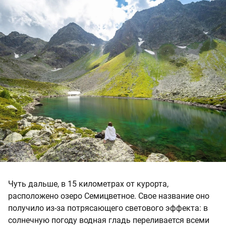
Чуть дальше, в 15 километрах от курорта,
расположено озеро Семицветное. Свое название оно
получило из-за потрясающего светового эффекта: в
солнечную погоду водная гладь переливается всеми