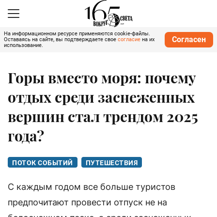
На информационном ресурсе применяются cookie-файлы.
Согласен
Оставаясь на сайте, вы подтверждаете свое
согласие
на их
использование.
Горы вместо моря: почему
отдых среди заснеженных
вершин стал трендом 2025
года?
ПОТОК СОБЫТИЙ
ПУТЕШЕСТВИЯ
С каждым годом все больше туристов
предпочитают провести отпуск не на