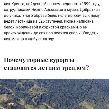
лик Христа, найденный совсем недавно, в 1999 году,
сотрудниками Нижне-Архызского музея. Добраться
до уникального образа было нелегко, сейчас к нему
ведет лестница из 526 ступеней. Икона написана
белой, коричневой и охристой красками, о ее
происхождении до сих пор ведутся споры. Увидеть
лик можно в любую погоду.
Почему горные курорты
становятся летним трендом?