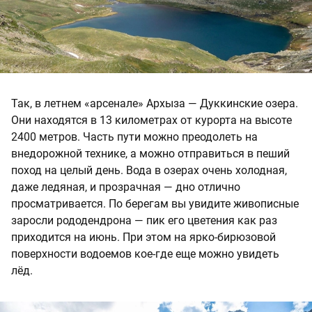
Так, в летнем «арсенале» Архыза — Дуккинские озера.
Они находятся в 13 километрах от курорта на высоте
2400 метров. Часть пути можно преодолеть на
внедорожной технике, а можно отправиться в пеший
поход на целый день. Вода в озерах очень холодная,
даже ледяная, и прозрачная — дно отлично
просматривается. По берегам вы увидите живописные
заросли рододендрона — пик его цветения как раз
приходится на июнь. При этом на ярко-бирюзовой
поверхности водоемов кое-где еще можно увидеть
лёд.