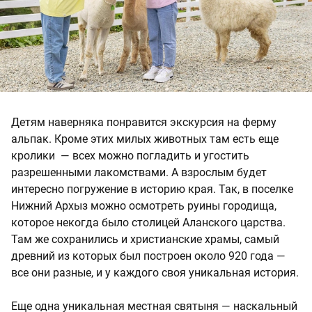
Детям наверняка понравится экскурсия на ферму
альпак. Кроме этих милых животных там есть еще
кролики — всех можно погладить и угостить
разрешенными лакомствами. А взрослым будет
интересно погружение в историю края. Так, в поселке
Нижний Архыз можно осмотреть руины городища,
которое некогда было столицей Аланского царства.
Там же сохранились и христианские храмы, самый
древний из которых был построен около 920 года —
все они разные, и у каждого своя уникальная история.
Еще одна уникальная местная святыня — наскальный