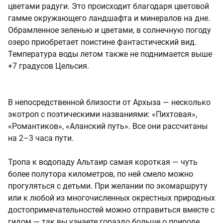
цветами радуги. Это происходит благодаря цветовой
гамме окружающего ландшафта и минералов на дне.
Обрамленное зеленью и цветами, в солнечную погоду
озеро приобретает поистине фантастический вид.
Температура воды летом также не поднимается выше
+7 градусов Цельсия.
В непосредственной близости от Архыза — несколько
экотроп с поэтическими названиями: «Пихтовая»,
«Романтиков», «Аланский путь». Все они рассчитаны
на 2–3 часа пути.
Тропа к водопаду Альтаир самая короткая — чуть
более полутора километров, по ней смело можно
прогуляться с детьми. При желании по экомаршруту
или к любой из многочисленных окрестных природных
достопримечательностей можно отправиться вместе с
гидом — так вы узнаете гораздо больше о природе