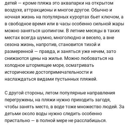
детей — кроме пляжа это аквапарки на открытом
воздухе, аттракционы и многое другое. Обычно и
ночная жизнь на популярных курортах бьет ключом, а
в свободное время или в часы особенно сильной жары
можно заняться шопингом. В летние месяцы в таких
местах всегда шумно, многолюдно и весело, а вне
сезона жизнь, напротив, становится тихой и
размеренной — правда, и заняться уже нечем, зато
снижаются цены на жилье. Можно любоваться на
холодное штормящее море, осматривать
исторические достопримечательности и
наслаждаться видами пустынных пляжей.
С другой стороны, летом популярные направления
перегружены, на пляжи нужно приходить загодя,
чтобы занять место, в воде тоже множество людей. За
детьми около воды нужно следить особенно
пристально — в полной мере не расслабишься.