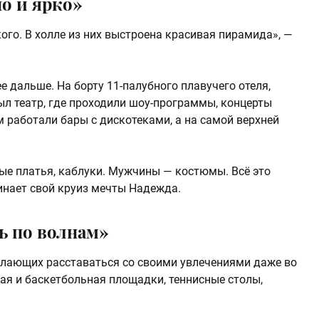
о и ярко»
ого. В холле из них выстроена красивая пирамида», —
ее дальше. На борту 11-палубного плавучего отеля,
л театр, где проходили шоу-программы, концерты
 работали бары с дискотеками, а на самой верхней
е платья, каблуки. Мужчины — костюмы. Всё это
инает свой круиз мечты Надежда.
ь по волнам»
елающих расставаться со своими увлечениями даже во
ная и баскетбольная площадки, теннисные столы,