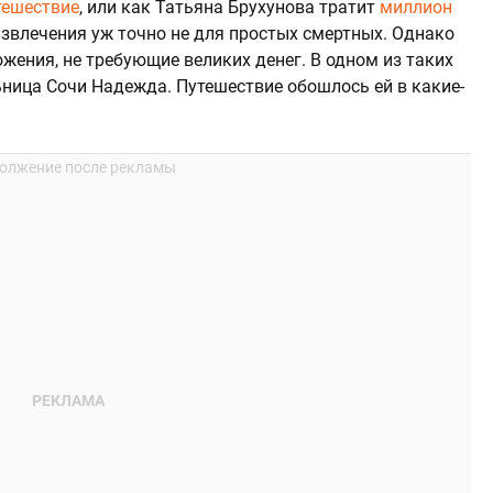
тешествие
, или как Татьяна Брухунова тратит
миллион
развлечения уж точно не для простых смертных. Однако
ения, не требующие великих денег. В одном из таких
ница Сочи Надежда. Путешествие обошлось ей в какие-