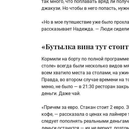
так много, что поплавать вряд ли получ
джакузи. Но чтобы в него попасть, нуж
«Но в мое путешествие уже было прохла
рассказывает Надежда. — Люди сидели 
«Бутылка вина тут стоит
Кормили на борту по полной программе.
столе» всегда были несколько видов мя
всем хватило места за столами, на ужин
Правда, во втором случае времени на т
меню, не было — в 21:30 ресторан закр
деньги. Даже чай.
«Причем за евро. Стакан стоит 2 евро. 
кофе, — рассказала о ценах на лайнере
следует пополнять реальными деньгами 
деньги останутся — их не вернут, поэт