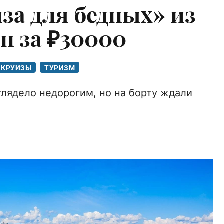
за для бедных» из
н за ₽30000
КРУИЗЫ
ТУРИЗМ
лядело недорогим, но на борту ждали