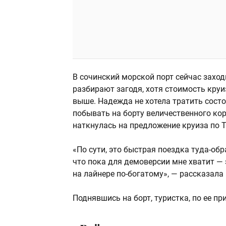
В сочинский морской порт сейчас заход
разбирают загодя, хотя стоимость круиз
выше. Надежда не хотела тратить состо
побывать на борту величественного ко
наткнулась на предложение круиза по Т
«По сути, это быстрая поездка туда-обр
что пока для демоверсии мне хватит — 
на лайнере по-богатому», — рассказал
Поднявшись на борт, туристка, по ее п