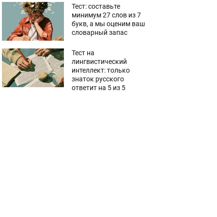
Тест: составьте
минимум 27 слов из 7
букв, а мы оценим ваш
словарный запас
Тест на
лингвистический
интеллект: только
знаток русского
ответит на 5 из 5