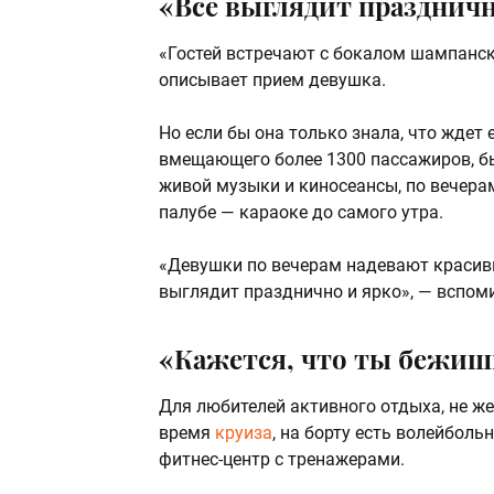
«Всё выглядит праздничн
«Гостей встречают с бокалом шампанск
описывает прием девушка.
Но если бы она только знала, что ждет 
вмещающего более 1300 пассажиров, бы
живой музыки и киносеансы, по вечерам
палубе — караоке до самого утра.
«Девушки по вечерам надевают красивы
выглядит празднично и ярко», — вспом
«Кажется, что ты бежиш
Для любителей активного отдыха, не ж
время
круиза
, на борту есть волейболь
фитнес-центр с тренажерами.