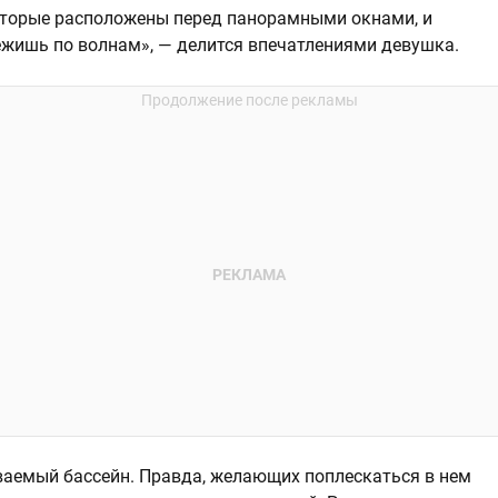
оторые расположены перед панорамными окнами, и
бежишь по волнам», — делится впечатлениями девушка.
ваемый бассейн. Правда, желающих поплескаться в нем