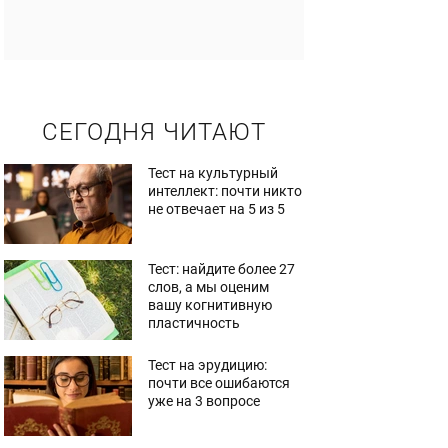
СЕГОДНЯ ЧИТАЮТ
Тест на культурный
интеллект: почти никто
не отвечает на 5 из 5
Тест: найдите более 27
слов, а мы оценим
вашу когнитивную
пластичность
Тест на эрудицию:
почти все ошибаются
уже на 3 вопросе