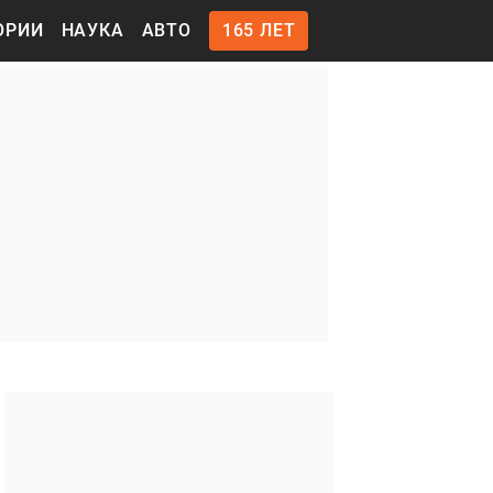
ОРИИ
НАУКА
АВТО
165 ЛЕТ