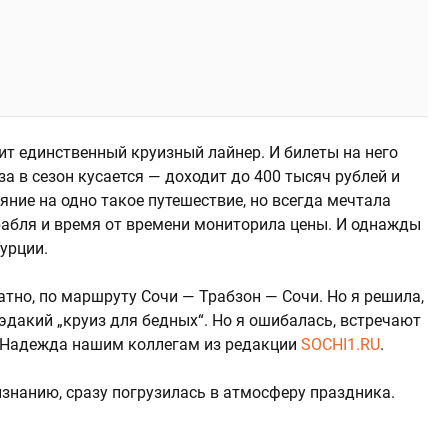
ит единственный круизный лайнер. И билеты на него
а в сезон кусается — доходит до 400 тысяч рублей и
яние на одно такое путешествие, но всегда мечтала
рабля и время от времени мониторила цены. И однажды
урции.
атно, по маршруту Сочи — Трабзон — Сочи. Но я решила,
эдакий „круиз для бедных“. Но я ошибалась, встречают
а Надежда нашим коллегам из редакции
SOCHI1.RU
.
ризнанию, сразу погрузилась в атмосферу праздника.