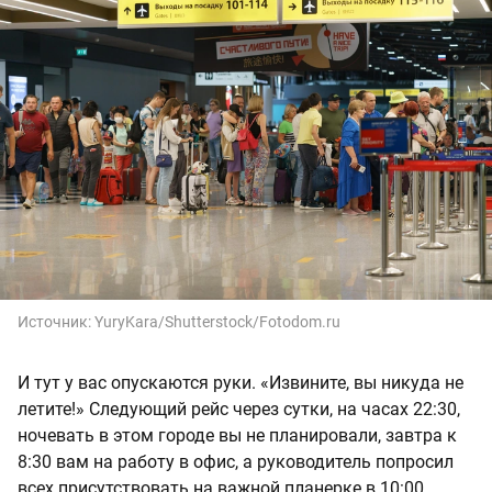
Источник:
YuryKara/Shutterstock/Fotodom.ru
И тут у вас опускаются руки. «Извините, вы никуда не
летите!» Следующий рейс через сутки, на часах 22:30,
ночевать в этом городе вы не планировали, завтра к
8:30 вам на работу в офис, а руководитель попросил
всех присутствовать на важной планерке в 10:00.