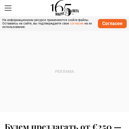
На информационном ресурсе применяются cookie-файлы.
Согласен
Оставаясь на сайте, вы подтверждаете свое
согласие
на их
использование.
Будем предлагать от €250 —