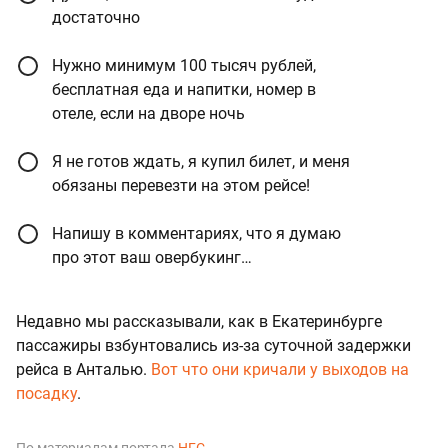
достаточно
Нужно минимум 100 тысяч рублей,
бесплатная еда и напитки, номер в
отеле, если на дворе ночь
Я не готов ждать, я купил билет, и меня
обязаны перевезти на этом рейсе!
Напишу в комментариях, что я думаю
про этот ваш овербукинг…
Недавно мы рассказывали, как в Екатеринбурге
пассажиры взбунтовались из-за суточной задержки
рейса в Анталью.
Вот что они кричали у выходов на
посадку
.
По материалам портала
НГС
.