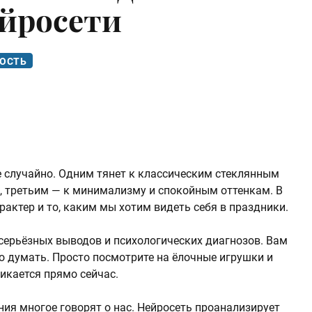
ейросети
НОСТЬ
!
 случайно. Одним тянет к классическим стеклянным
, третьим — к минимализму и спокойным оттенкам. В
рактер и то, каким мы хотим видеть себя в праздники.
 серьёзных выводов и психологических диагнозов. Вам
о думать. Просто посмотрите на ёлочные игрушки и
ликается прямо сейчас.
ния многое говорят о нас. Нейросеть проанализирует