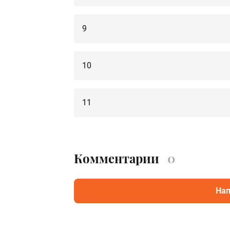
9
10
11
Комментарии
0
Нап