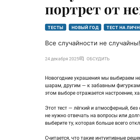
портрет от н
ТЕСТЫ
НОВЫЙ ГОД
ТЕСТ НА ЛИЧ
Все случайности не случайны
24 декабря 2025
ОБСУДИТЬ
Новогодние украшения мы выбираем не
шарам, другим — к забавным фигуркам
этом выборе отражается настроение, ха
Этот тест — лёгкий и атмосферный, без
не нужно отвечать на вопросы или долг
выберите ту, которая больше всего отк
Считается, что такие интуитивные реше