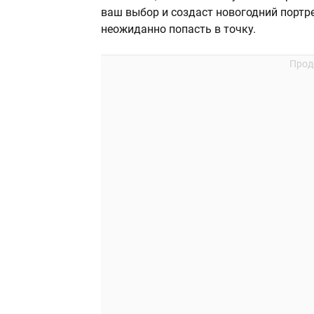
ваш выбор и создаст новогодний портре
неожиданно попасть в точку.