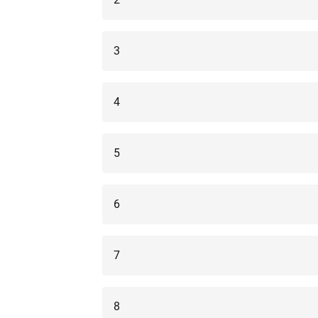
3
4
5
6
7
8