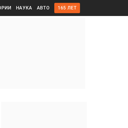
ОРИИ
НАУКА
АВТО
165 ЛЕТ