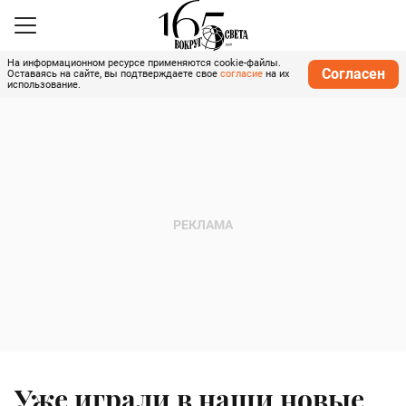
На информационном ресурсе применяются cookie-файлы.
Согласен
Оставаясь на сайте, вы подтверждаете свое
согласие
на их
использование.
Уже играли в наши новые