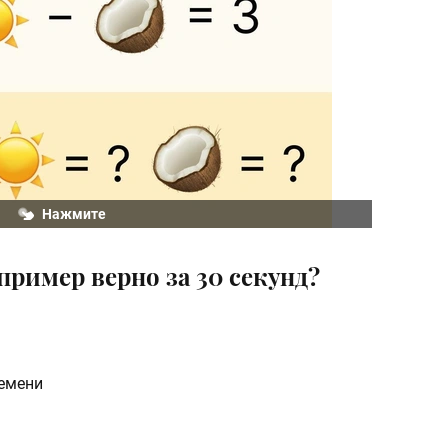
Нажмите
ример верно за 30 секунд?
ремени