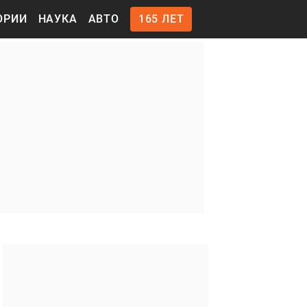
ОРИИ
НАУКА
АВТО
165 ЛЕТ