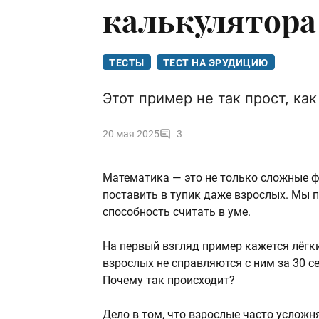
калькулятора
ТЕСТЫ
ТЕСТ НА ЭРУДИЦИЮ
Этот пример не так прост, ка
20 мая 2025
3
Математика — это не только сложные ф
поставить в тупик даже взрослых. Мы 
способность считать в уме.
На первый взгляд пример кажется лёгки
взрослых не справляются с ним за 30 се
Почему так происходит?
Дело в том, что взрослые часто услож