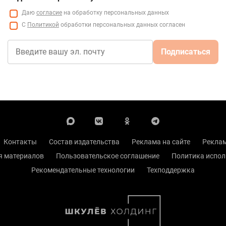
Даю
согласие
на обработку персональных данных
С
Политикой
обработки персональных данных согласен
Подписаться
Контакты
Состав издательства
Реклама на сайте
Реклам
я материалов
Пользовательское соглашение
Политика испол
Рекомендательные технологии
Техподдержка