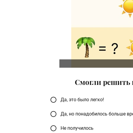
Смогли решить п
Да, это было легко!
Да, но понадобилось больше в
Не получилось