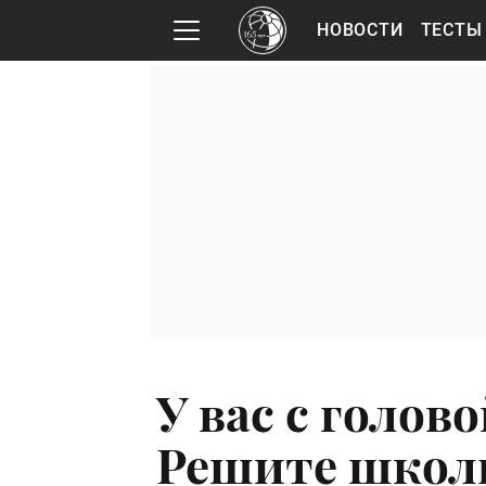
НОВОСТИ
ТЕСТЫ
У вас с голово
Решите школ