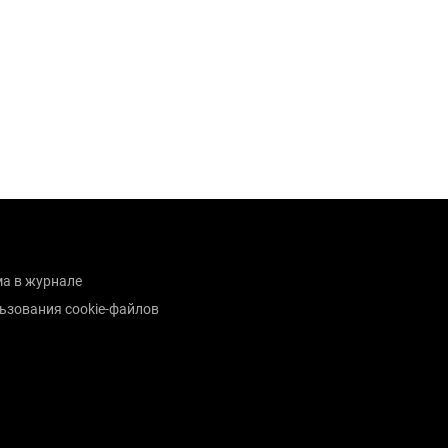
а в журнале
ьзования cookie-файлов