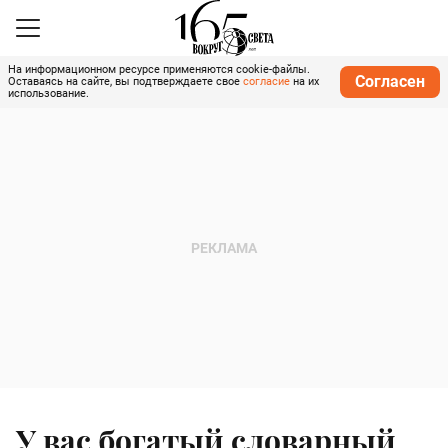
На информационном ресурсе применяются cookie-файлы.
Согласен
Оставаясь на сайте, вы подтверждаете свое
согласие
на их
использование.
У вас богатый словарный