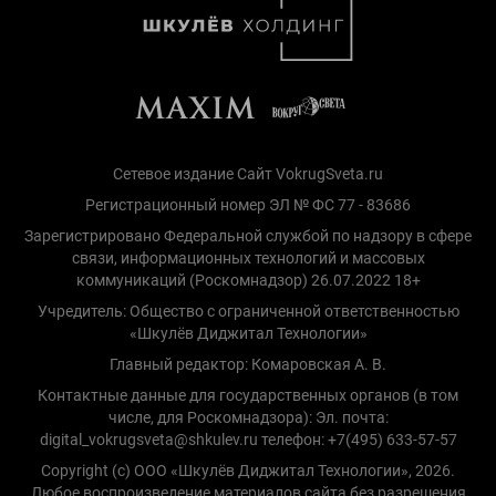
Сетевое издание Сайт VokrugSveta.ru
Регистрационный номер ЭЛ № ФС 77 - 83686
Зарегистрировано Федеральной службой по надзору в сфере
связи, информационных технологий и массовых
коммуникаций (Роскомнадзор) 26.07.2022 18+
Учредитель: Общество с ограниченной ответственностью
«Шкулёв Диджитал Технологии»
Главный редактор: Комаровская А. В.
Контактные данные для государственных органов (в том
числе, для Роскомнадзора): Эл. почта:
digital_vokrugsveta@shkulev.ru телефон: +7(495) 633-57-57
Copyright (с) ООО «Шкулёв Диджитал Технологии», 2026.
Любое воспроизведение материалов сайта без разрешения