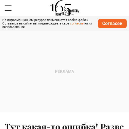
На информационном ресурсе применяются cookie-файлы.
Согласен
Оставаясь на сайте, вы подтверждаете свое
согласие
на их
использование.
Тут какая-то ошибка! Разве