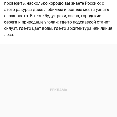
проверить, насколько хорошо вы знаете Россию: с
этого ракурса даже любимые и родные места узнать
сложновато. В тесте будут реки, озера, городские
берега и природные уголки: где-то подсказкой станет
силуэт, где-то цвет воды, где-то архитектура или линия
леса.