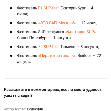
Фестиваль
Е1 SUP-fest
, Екатеринбург — 4
июля;
Фестиваль
«ЭТО САП, Москва!»
— 12 июля;
Фестиваль SUP-серфинга
«Фонтанка SUP»
,
Санкт-Петербург — 1 августа;
Фестиваль
72 SUP-fest
, Тюмень — 8 августа;
Фестиваль
«Пиратская гавань»
, Выборг — 22
августа.
Расскажите в комментариях, все ли места удалось
узнать с воды?
Автор текста:
Редакция