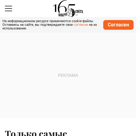
На информационном ресурсе применяются cookie-файлы.
Согласен
Оставаясь на сайте, вы подтверждаете свое
согласие
на их
использование.
Только самые