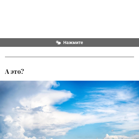
Нажмите
А это?