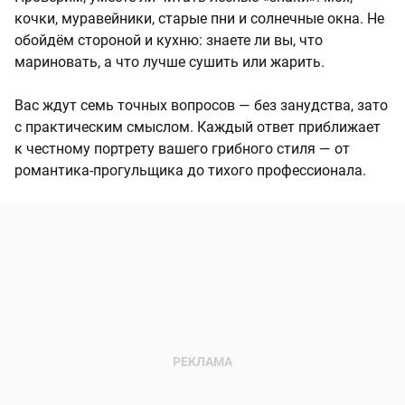
кочки, муравейники, старые пни и солнечные окна. Не
обойдём стороной и кухню: знаете ли вы, что
мариновать, а что лучше сушить или жарить.
Вас ждут семь точных вопросов — без занудства, зато
с практическим смыслом. Каждый ответ приближает
к честному портрету вашего грибного стиля — от
романтика-прогульщика до тихого профессионала.