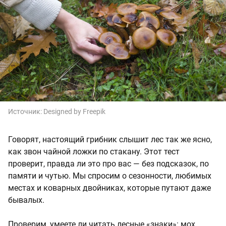
Источник:
Designed by Freepik
Говорят, настоящий грибник слышит лес так же ясно,
как звон чайной ложки по стакану. Этот тест
проверит, правда ли это про вас — без подсказок, по
памяти и чутью. Мы спросим о сезонности, любимых
местах и коварных двойниках, которые путают даже
бывалых.
Проверим, умеете ли читать лесные «знаки»: мох,