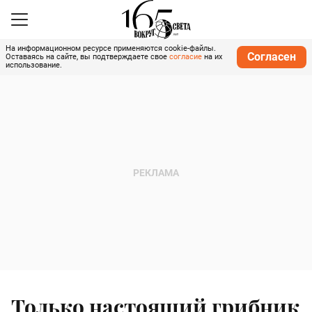
На информационном ресурсе применяются cookie-файлы.
Согласен
Оставаясь на сайте, вы подтверждаете свое
согласие
на их
использование.
Только настоящий грибник