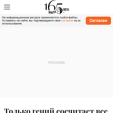
На информационном ресурсе применяются cookie-файлы.
Согласен
Оставаясь на сайте, вы подтверждаете свое
согласие
на их
использование.
Только гений сосчитает все