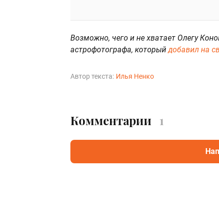
Возможно, чего и не хватает Олегу Коно
астрофотографа, который
добавил на с
Автор текста:
Илья Ненко
Комментарии
1
Нап