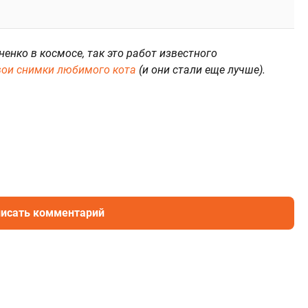
ненко в космосе, так это работ известного
вои снимки любимого кота
(и они стали еще лучше).
исать комментарий