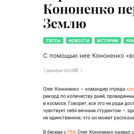
Кононенко пе
Землю
ТЕСТЫ
НОВОСТИ
ИСТОРИИ
КН
С помощью нее Кононенко «вх
1 декабря 2025
1
Олег Кононенко — командир отряда
ко
рекорд по количеству дней, проведенны
в космосе. Говорит, все это не ради до
чувствует себя вечным студентом — зде
не единственное, что он может рассказа
В беседе с
РБК
Олег Кононенко назвал с