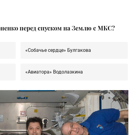
оненко перед спуском на Землю с МКС?
«Собачье сердце» Булгакова
«Авиатора» Водолазкина