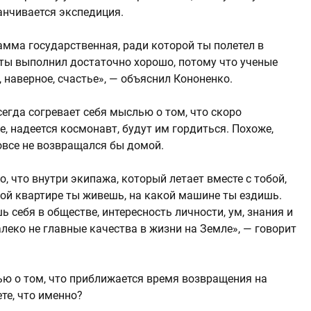
анчивается экспедиция.
амма государственная, ради которой ты полетел в
 ты выполнил достаточно хорошо, потому что ученые
, наверное, счастье», — объяснил Кононенко.
сегда согревает себя мыслью о том, что скоро
е, надеется космонавт, будут им гордиться. Похоже,
вовсе не возвращался бы домой.
о, что внутри экипажа, который летает вместе с тобой,
кой квартире ты живешь, на какой машине ты ездишь.
ь себя в обществе, интересность личности, ум, знания и
леко не главные качества в жизни на Земле», — говорит
ью о том, что приближается время возвращения на
те, что именно?