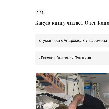
1 / 1
Какую книгу читает Олег Кон
«Туманность Андромеды» Ефремова
«Евгения Онегина» Пушкина