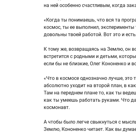
на ней особенно счастливым, когда зак
«Когда ты понимаешь, что вся та прогр
космос, ты ее выполнил, эксперименты
довольны твоей работой. Вот это и есть
К тому же, возвращаясь на Землю, он в
встретится с родными и детьми, которы
если бы не близкие, Олег Кононенко и 
«Что в космосе однозначно лучше, это т
абсолютно уходит на второй план, в ка
Там на переднем плане то, как ты ведеш
как ты умеешь работать руками. Что да
космонавт.
А чтобы было легче свыкнуться с мысл
Землю, Кононенко читает. Как вы думае