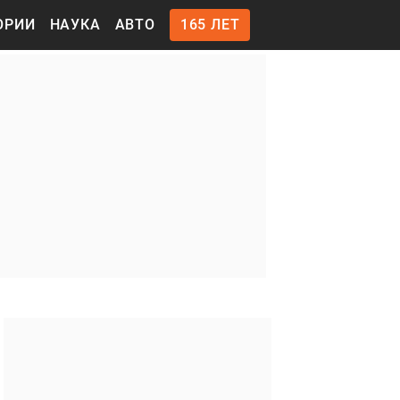
ОРИИ
НАУКА
АВТО
165 ЛЕТ