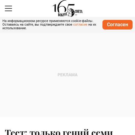
На информационном ресурсе применяются cookie-файлы.
Согласен
Оставаясь на сайте, вы подтверждаете свое
согласие
на их
использование.
Тест: только гений семи