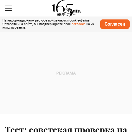
На информационном ресурсе применяются cookie-файлы.
Согласен
Оставаясь на сайте, вы подтверждаете свое
согласие
на их
использование.
Тест: советская проверка на