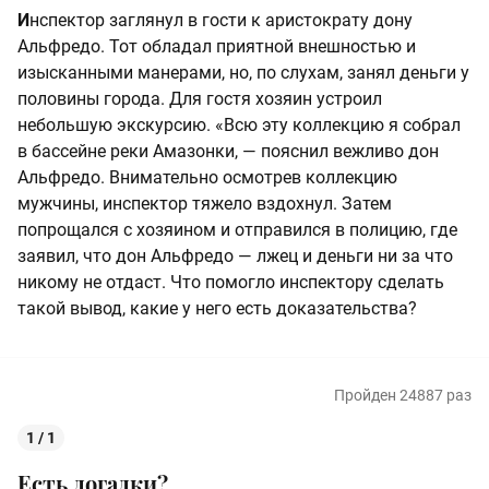
И
нспектор заглянул в гости к аристократу дону
Альфредо. Тот обладал приятной внешностью и
изысканными манерами, но, по слухам, занял деньги у
половины города. Для гостя хозяин устроил
небольшую экскурсию. «Всю эту коллекцию я собрал
в бассейне реки Амазонки, — пояснил вежливо дон
Альфредо. Внимательно осмотрев коллекцию
мужчины, инспектор тяжело вздохнул. Затем
попрощался с хозяином и отправился в полицию, где
заявил, что дон Альфредо — лжец и деньги ни за что
никому не отдаст. Что помогло инспектору сделать
такой вывод, какие у него есть доказательства?
Пройден 24887 раз
1 / 1
Есть догадки?