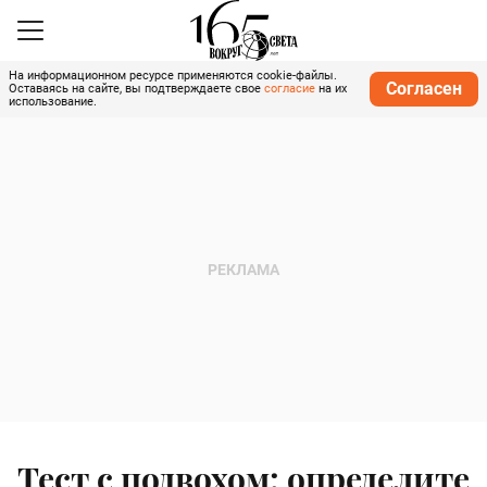
На информационном ресурсе применяются cookie-файлы.
Согласен
Оставаясь на сайте, вы подтверждаете свое
согласие
на их
использование.
Тест с подвохом: определите