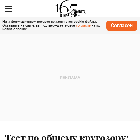
На информационном ресурсе применяются cookie-файлы.
Согласен
Оставаясь на сайте, вы подтверждаете свое
согласие
на их
использование.
Тест по общему кругозору: