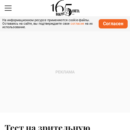
На информационном ресурсе применяются cookie-файлы.
Согласен
Оставаясь на сайте, вы подтверждаете свое
согласие
на их
использование.
Тест на зрительную