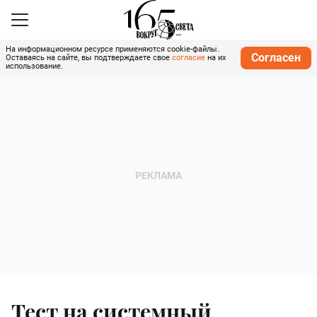
На информационном ресурсе применяются cookie-файлы.
Согласен
Оставаясь на сайте, вы подтверждаете свое
согласие
на их
использование.
Тест на системный