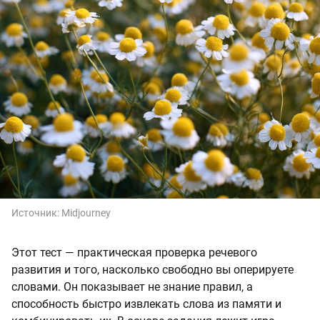
Источник:
Midjourney
Этот тест — практическая проверка речевого
развития и того, насколько свободно вы оперируете
словами. Он показывает не знание правил, а
способность быстро извлекать слова из памяти и