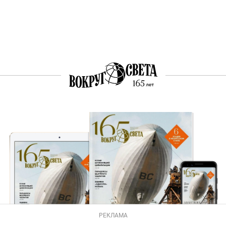
РЕКЛАМА