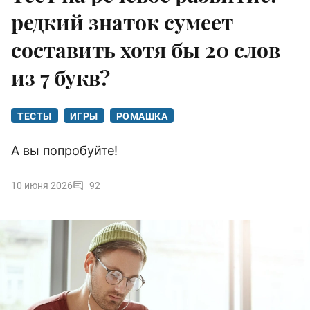
редкий знаток сумеет
составить хотя бы 20 слов
из 7 букв?
ТЕСТЫ
ИГРЫ
РОМАШКА
А вы попробуйте!
10 июня 2026
92