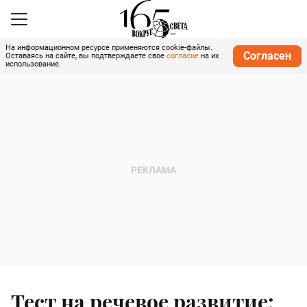
На информационном ресурсе применяются cookie-файлы.
Согласен
Оставаясь на сайте, вы подтверждаете свое
согласие
на их
использование.
Тест на речевое развитие: