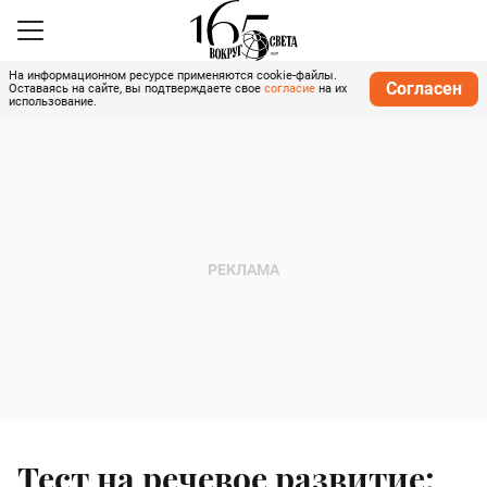
На информационном ресурсе применяются cookie-файлы.
Согласен
Оставаясь на сайте, вы подтверждаете свое
согласие
на их
использование.
Тест на речевое развитие: