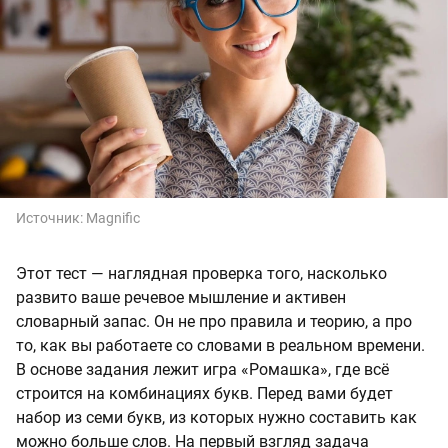
Источник:
Magnific
Этот тест — наглядная проверка того, насколько
развито ваше речевое мышление и активен
словарный запас. Он не про правила и теорию, а про
то, как вы работаете со словами в реальном времени.
В основе задания лежит игра «Ромашка», где всё
строится на комбинациях букв. Перед вами будет
набор из семи букв, из которых нужно составить как
можно больше слов. На первый взгляд задача