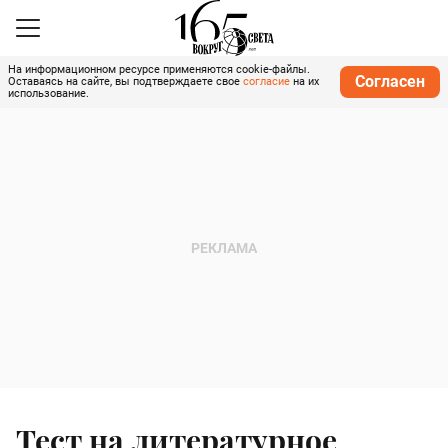
На информационном ресурсе применяются cookie-файлы.
Согласен
Оставаясь на сайте, вы подтверждаете свое
согласие
на их
использование.
Тест на литературное