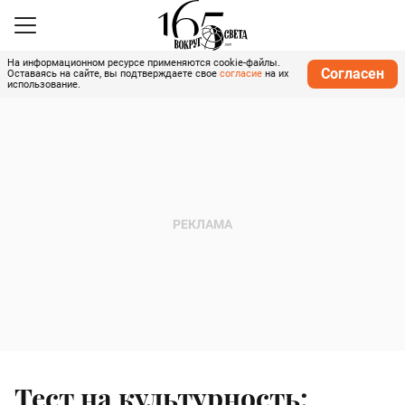
На информационном ресурсе применяются cookie-файлы.
Согласен
Оставаясь на сайте, вы подтверждаете свое
согласие
на их
использование.
Тест на культурность: