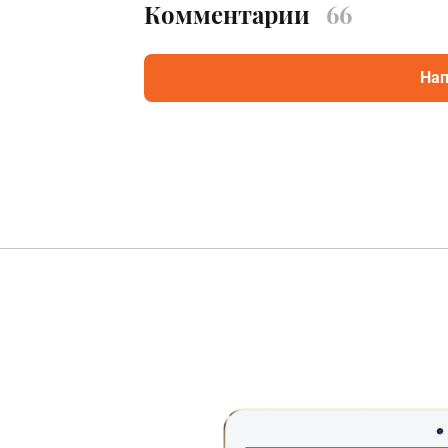
Комментарии
66
Нап