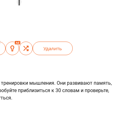
Т
Е
Ad
Удалить
 тренировки мышления. Они развивают память,
обуйте приблизиться к 30 словам и проверьте,
ться.