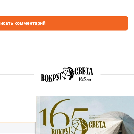
исать комментарий