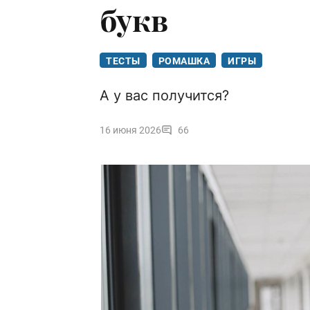
букв
ТЕСТЫ
РОМАШКА
ИГРЫ
А у вас получится?
16 июня 2026
66