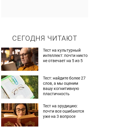
СЕГОДНЯ ЧИТАЮТ
Тест на культурный
интеллект: почти никто
не отвечает на 5 из 5
Тест: найдите более 27
слов, а мы оценим
вашу когнитивную
пластичность
Тест на эрудицию:
почти все ошибаются
уже на 3 вопросе