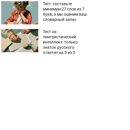
Тест: составьте
минимум 27 слов из 7
букв, а мы оценим ваш
словарный запас
Тест на
лингвистический
интеллект: только
знаток русского
ответит на 5 из 5