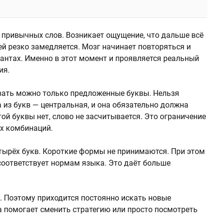
 привычных слов. Возникает ощущение, что дальше всё
дей резко замедляется. Мозг начинает повторяться и
иантах. Именно в этот момент и проявляется реальный
ия.
вать можно только предложенные буквы. Нельзя
 из букв — центральная, и она обязательно должна
той буквы нет, слово не засчитывается. Это ограничение
х комбинаций.
тырёх букв. Короткие формы не принимаются. При этом
 соответствует нормам языка. Это даёт больше
. Поэтому приходится постоянно искать новые
а помогает сменить стратегию или просто посмотреть