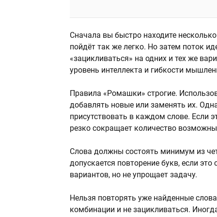
Сначала вы быстро находите несколько
пойдёт так же легко. Но затем поток и
«зацикливаться» на одних и тех же вар
уровень интеллекта и гибкости мышлен
Правила «Ромашки» строгие. Использо
добавлять новые или заменять их. Одна
присутствовать в каждом слове. Если э
резко сокращает количество возможны
Слова должны состоять минимум из че
допускается повторение букв, если это
вариантов, но не упрощает задачу.
Нельзя повторять уже найденные слова
комбинации и не зацикливаться. Иногд