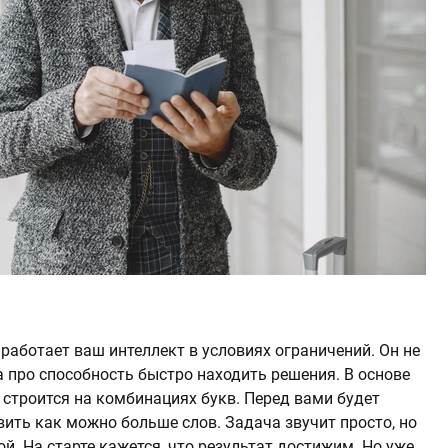
 работает ваш интеллект в условиях ограничений. Он не
 а про способность быстро находить решения. В основе
 строится на комбинациях букв. Перед вами будет
авить как можно больше слов. Задача звучит просто, но
ой. На старте кажется, что результат достижим. Но уже