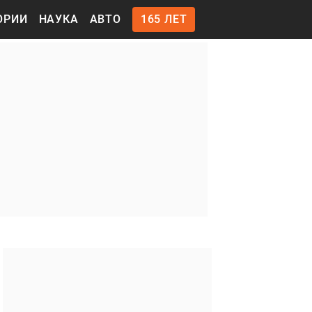
ОРИИ
НАУКА
АВТО
165 ЛЕТ